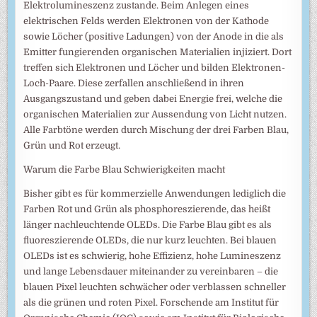
Elektrolumineszenz zustande. Beim Anlegen eines
elektrischen Felds werden Elektronen von der Kathode
sowie Löcher (positive Ladungen) von der Anode in die als
Emitter fungierenden organischen Materialien injiziert. Dort
treffen sich Elektronen und Löcher und bilden Elektronen-
Loch-Paare. Diese zerfallen anschließend in ihren
Ausgangszustand und geben dabei Energie frei, welche die
organischen Materialien zur Aussendung von Licht nutzen.
Alle Farbtöne werden durch Mischung der drei Farben Blau,
Grün und Rot erzeugt.
Warum die Farbe Blau Schwierigkeiten macht
Bisher gibt es für kommerzielle Anwendungen lediglich die
Farben Rot und Grün als phosphoreszierende, das heißt
länger nachleuchtende OLEDs. Die Farbe Blau gibt es als
fluoreszierende OLEDs, die nur kurz leuchten. Bei blauen
OLEDs ist es schwierig, hohe Effizienz, hohe Lumineszenz
und lange Lebensdauer miteinander zu vereinbaren – die
blauen Pixel leuchten schwächer oder verblassen schneller
als die grünen und roten Pixel. Forschende am Institut für