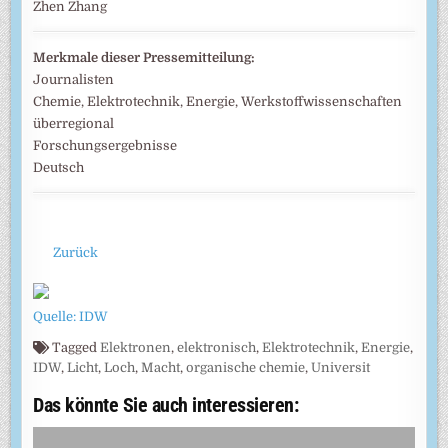
Zhen Zhang
Merkmale dieser Pressemitteilung:
Journalisten
Chemie, Elektrotechnik, Energie, Werkstoffwissenschaften
überregional
Forschungsergebnisse
Deutsch
Zurück
Quelle: IDW
Tagged
Elektronen
,
elektronisch
,
Elektrotechnik
,
Energie
,
IDW
,
Licht
,
Loch
,
Macht
,
organische chemie
,
Universit
Das könnte Sie auch interessieren: