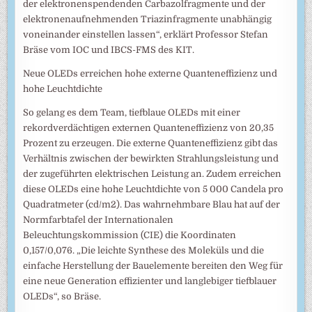
der elektronenspendenden Carbazolfragmente und der
elektronenaufnehmenden Triazinfragmente unabhängig
voneinander einstellen lassen“, erklärt Professor Stefan
Bräse vom IOC und IBCS-FMS des KIT.
Neue OLEDs erreichen hohe externe Quanteneffizienz und
hohe Leuchtdichte
So gelang es dem Team, tiefblaue OLEDs mit einer
rekordverdächtigen externen Quanteneffizienz von 20,35
Prozent zu erzeugen. Die externe Quanteneffizienz gibt das
Verhältnis zwischen der bewirkten Strahlungsleistung und
der zugeführten elektrischen Leistung an. Zudem erreichen
diese OLEDs eine hohe Leuchtdichte von 5 000 Candela pro
Quadratmeter (cd/m2). Das wahrnehmbare Blau hat auf der
Normfarbtafel der Internationalen
Beleuchtungskommission (CIE) die Koordinaten
0,157/0,076. „Die leichte Synthese des Moleküls und die
einfache Herstellung der Bauelemente bereiten den Weg für
eine neue Generation effizienter und langlebiger tiefblauer
OLEDs“, so Bräse.