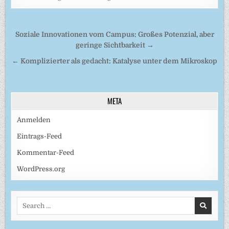
Beitragsnavigation
Soziale Innovationen vom Campus: Großes Potenzial, aber
geringe Sichtbarkeit →
← Komplizierter als gedacht: Katalyse unter dem Mikroskop
META
Anmelden
Eintrags-Feed
Kommentar-Feed
WordPress.org
Search
for: