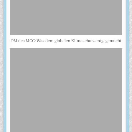
PM des MCC: Was dem globalen Klimaschutz entgegensteht