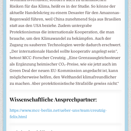
Risiken für das Klima, heißt es in der Studie. So könne der
aktuelle Handelskrieg zu einem Desaster für den Amazonas-
Regenwald führen, weil China zunehmend Soja aus Brasilien
statt aus den USA beziehe. Zudem untergrabe
Protektionismus die internationale Kooperation, die man
brauche, um den Klimawandel zu bekämpfen. Auch der
Zugang zu sauberen Technologien werde dadurch erschwert.
„Der internationale Handel sollte kooperativ angelegt sein“,
betont MCC-Forscher Creutzig. „Eine Grenzausgleichssteuer
als Ergänzung heimischer CO₂-Preise, wie sie jetzt auch im
Green Deal der neuen EU-Kommission angedacht ist, kann
möglicherweise helfen, den Welthandel klimafreundlicher
zu machen. Aber protektionistische Strafzölle gewiss nicht.“
Wissenschaftliche Ansprechpartner:
https://www.mcc-berlin.net/ueber-uns/team/creutzig-
felix.html