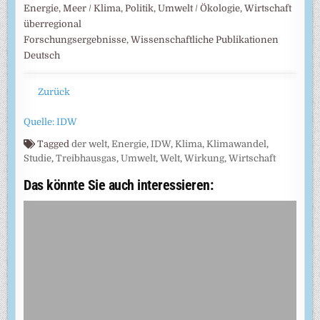
Energie, Meer / Klima, Politik, Umwelt / Ökologie, Wirtschaft
überregional
Forschungsergebnisse, Wissenschaftliche Publikationen
Deutsch
Zurück
Quelle: IDW
Tagged
der welt
,
Energie
,
IDW
,
Klima
,
Klimawandel
,
Studie
,
Treibhausgas
,
Umwelt
,
Welt
,
Wirkung
,
Wirtschaft
Das könnte Sie auch interessieren: