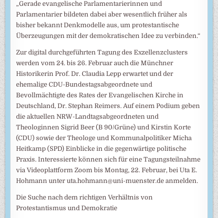
„Gerade evangelische Parlamentarierinnen und
Parlamentarier bildeten dabei aber wesentlich früher als
bisher bekannt Denkmodelle aus, um protestantische
Überzeugungen mit der demokratischen Idee zu verbinden.“
Zur digital durchgeführten Tagung des Exzellenzclusters
werden vom 24. bis 26. Februar auch die Münchner
Historikerin Prof. Dr. Claudia Lepp erwartet und der
ehemalige CDU-Bundestagsabgeordnete und
Bevollmächtigte des Rates der Evangelischen Kirche in
Deutschland, Dr. Stephan Reimers. Auf einem Podium geben
die aktuellen NRW-Landtagsabgeordneten und
Theologinnen Sigrid Beer (B 90/Grüne) und Kirstin Korte
(CDU) sowie der Theologe und Kommunalpolitiker Micha
Heitkamp (SPD) Einblicke in die gegenwärtige politische
Praxis. Interessierte können sich für eine Tagungsteilnahme
via Videoplattform Zoom bis Montag, 22. Februar, bei Uta E.
Hohmann unter uta.hohmann@uni-muenster.de anmelden.
Die Suche nach dem richtigen Verhältnis von
Protestantismus und Demokratie