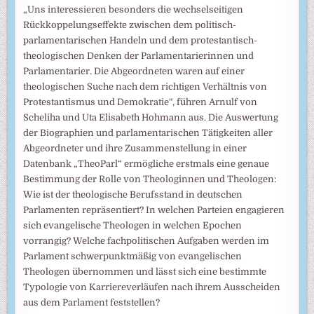
„Uns interessieren besonders die wechselseitigen
Rückkoppelungseffekte zwischen dem politisch-
parlamentarischen Handeln und dem protestantisch-
theologischen Denken der Parlamentarierinnen und
Parlamentarier. Die Abgeordneten waren auf einer
theologischen Suche nach dem richtigen Verhältnis von
Protestantismus und Demokratie“, führen Arnulf von
Scheliha und Uta Elisabeth Hohmann aus. Die Auswertung
der Biographien und parlamentarischen Tätigkeiten aller
Abgeordneter und ihre Zusammenstellung in einer
Datenbank „TheoParl“ ermögliche erstmals eine genaue
Bestimmung der Rolle von Theologinnen und Theologen:
Wie ist der theologische Berufsstand in deutschen
Parlamenten repräsentiert? In welchen Parteien engagieren
sich evangelische Theologen in welchen Epochen
vorrangig? Welche fachpolitischen Aufgaben werden im
Parlament schwerpunktmäßig von evangelischen
Theologen übernommen und lässt sich eine bestimmte
Typologie von Karriereverläufen nach ihrem Ausscheiden
aus dem Parlament feststellen?