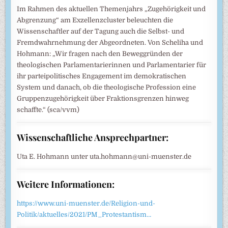
Im Rahmen des aktuellen Themenjahrs „Zugehörigkeit und
Abgrenzung“ am Exzellenzcluster beleuchten die
Wissenschaftler auf der Tagung auch die Selbst- und
Fremdwahrnehmung der Abgeordneten. Von Scheliha und
Hohmann: „Wir fragen nach den Beweggründen der
theologischen Parlamentarierinnen und Parlamentarier für
ihr parteipolitisches Engagement im demokratischen
System und danach, ob die theologische Profession eine
Gruppenzugehörigkeit über Fraktionsgrenzen hinweg
schaffte.“ (sca/vvm)
Wissenschaftliche Ansprechpartner:
Uta E. Hohmann unter uta.hohmann@uni-muenster.de
Weitere Informationen:
https://www.uni-muenster.de/Religion-und-
Politik/aktuelles/2021/PM_Protestantism…