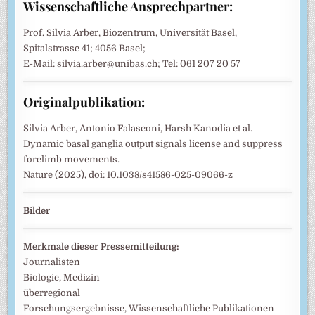
Wissenschaftliche Ansprechpartner:
Prof. Silvia Arber, Biozentrum, Universität Basel,
Spitalstrasse 41; 4056 Basel;
E-Mail: silvia.arber@unibas.ch; Tel: 061 207 20 57
Originalpublikation:
Silvia Arber, Antonio Falasconi, Harsh Kanodia et al.
Dynamic basal ganglia output signals license and suppress
forelimb movements.
Nature (2025), doi: 10.1038/s41586-025-09066-z
Bilder
Merkmale dieser Pressemitteilung:
Journalisten
Biologie, Medizin
überregional
Forschungsergebnisse, Wissenschaftliche Publikationen