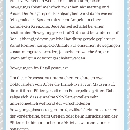
Viele Nervenzellen wechseln dabei im komplexen
Bewegungsablauf mehrfach zwischen Aktivierung und
Pause. Der Ausgang der Basalganglien wirkt dabei wie ein
fein getaktetes System mit vielen Ampeln an einer
komplexen Kreuzung: Jede Ampel schaltet bei einer
bestimmten Bewegung gezielt auf Grün und bei anderen auf
Rot – abhängig davon, welche Handlung gerade geplant ist.
Somit können komplexe Abläufe aus einzelnen Bewegungen
zusammengesetzt werden, je nachdem welche Ampeln
wann auf grün oder rot geschaltet werden.
Bewegungen im Detail gesteuert
Um diese Prozesse zu untersuchen, zeichneten zwei
Doktoranden von Arber die Hirnaktivität von Mäusen auf,
die mit ihren Pfoten gezielt nach Futterpellets griffen. Dabei
zeigte sich, dass einzelne SNr-Nervenzellen sehr
unterschiedlich während der verschiedenen
Bewegungsphasen reagierten: Spezifisch beim Ausstrecken
der Vorderbeine, beim Greifen oder beim Zurückziehen der
Pfoten erhöhten manche ihre Aktivität, während andere
pausierten.