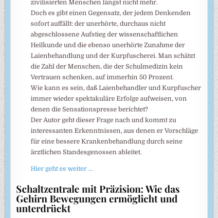
zivilisierten Menschen längst nicht mehr.
Doch es gibt einen Gegensatz, der jedem Denkenden
sofort auffällt: der unerhörte, durchaus nicht
abgeschlossene Aufstieg der wissenschaftlichen
Heilkunde und die ebenso unerhörte Zunahme der
Laienbehandlung und der Kurpfuscherei. Man schätzt
die Zahl der Menschen, die der Schulmedizin kein
Vertrauen schenken, auf immerhin 50 Prozent.
Wie kann es sein, daß Laienbehandler und Kurpfuscher
immer wieder spektakuläre Erfolge aufweisen, von
denen die Sensationspresse berichtet?
Der Autor geht dieser Frage nach und kommt zu
interessanten Erkenntnissen, aus denen er Vorschläge
für eine bessere Krankenbehandlung durch seine
ärztlichen Standesgenossen ableitet.
Hier geht es weiter …
Schaltzentrale mit Präzision: Wie das
Gehirn Bewegungen ermöglicht und
unterdrückt