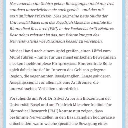
Nervenzellen im Gehirn geben Bewegungen nicht nur frei,
sondern unterdrücken sie auch gezielt – und das mit
erstaunlicher Präzision. Dies zeigt eine neue Studie der
Universität Basel und des Friedrich Miescher Institute for
Biomedical Research (FMI) in der Fachzeitschrift «Nature».
Besonders relevant ist das, um Erkrankungen des
Nervensystems wie Parkinson besser zu verstehen.
Mit der Hand nach einem Apfel greifen, einen Löffel zum
Mund führen – hinter für uns meist einfachen Bewegungen
stecken hochkomplexe Hirnprozesse. Eine zentrale Rolle
spielt dabei eine tief im Inneren des Gehirns gelegene
Region, die sogenannten Basalganglien. Lange galt deren
Ausgangssignal vor allem als eine Art Bremse, die
unerwünschtes Verhalten unterdrückt.
Forschende um Prof. Dr. Silvia Arber am Biozentrum der
Universität Basel und am Friedrich Miescher Institute for
Biomedical Research (FMI) konnte nun zeigen, dass
bestimmte Nervenzellen in den Basalganglien hochpräzise
entscheiden, wann welche spezifische Bewegung eines