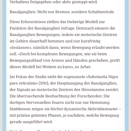
Verhaltens freigegeben oder aktiv gestoppt wird.
Basalganglien: Nicht nur Bremse, sondern Schaltzentrale
Diese Erkenntnisse stellen das bisherige Modell zur
Funktion der Basalganglien infrage. Demnach steuern die
Basalganglien Bewegungen, indem sie motorische Zentren
im Gehirn dauerhaft hemmen und nur kurzfristig
«loslassen», nämlich dann, wenn Bewegung erlaubt werden
soll. «Doch bei komplexen Bewegungen, wie sie beim
Bewegungsablauf von Armen und Händen geschehen, greift
dieses Modell bei Weitem zu kurz», so Arber.
Im Fokus der Studie steht die sogenannte «Substantia Nigra
pars reticulata» (SNr), der Hauptausgang der Basalganglien,
der Signale an motorische Zentren des Hirnstamms sendet.
Die überraschende Beobachtung der Forschenden: Die
dortigen Nervenzellen feuern nicht nur zur Hemmung.
Stattdessen zeigen sie höchst dynamische Aktivitätsmuster –
mit präzise getimten Phasen, je nachdem, welche Bewegung
gerade ausgeführt wird.