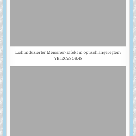
Lichtinduzierter Meissner-Effekt in optisch angeregtem
YBa2Cu3O6.48