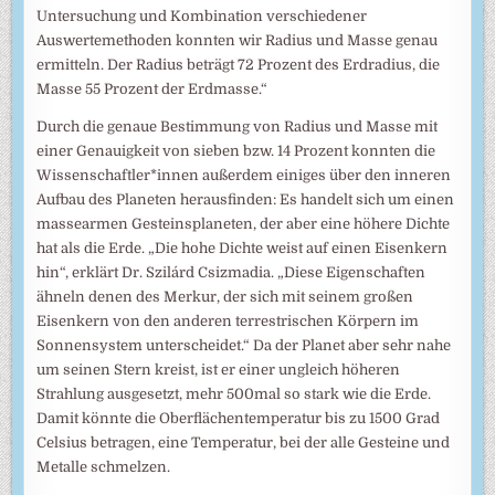
Untersuchung und Kombination verschiedener
Auswertemethoden konnten wir Radius und Masse genau
ermitteln. Der Radius beträgt 72 Prozent des Erdradius, die
Masse 55 Prozent der Erdmasse.“
Durch die genaue Bestimmung von Radius und Masse mit
einer Genauigkeit von sieben bzw. 14 Prozent konnten die
Wissenschaftler*innen außerdem einiges über den inneren
Aufbau des Planeten herausfinden: Es handelt sich um einen
massearmen Gesteinsplaneten, der aber eine höhere Dichte
hat als die Erde. „Die hohe Dichte weist auf einen Eisenkern
hin“, erklärt Dr. Szilárd Csizmadia. „Diese Eigenschaften
ähneln denen des Merkur, der sich mit seinem großen
Eisenkern von den anderen terrestrischen Körpern im
Sonnensystem unterscheidet.“ Da der Planet aber sehr nahe
um seinen Stern kreist, ist er einer ungleich höheren
Strahlung ausgesetzt, mehr 500mal so stark wie die Erde.
Damit könnte die Oberflächentemperatur bis zu 1500 Grad
Celsius betragen, eine Temperatur, bei der alle Gesteine und
Metalle schmelzen.