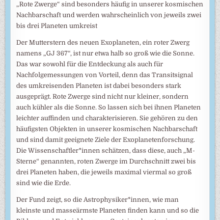
„Rote Zwerge“ sind besonders häufig in unserer kosmischen
Nachbarschaft und werden wahrscheinlich von jeweils zwei
bis drei Planeten umkreist
Der Mutterstern des neuen Exoplaneten, ein roter Zwerg
namens „GJ 367“, ist nur etwa halb so groß wie die Sonne.
Das war sowohl für die Entdeckung als auch für
Nachfolgemessungen von Vorteil, denn das Transitsignal
des umkreisenden Planeten ist dabei besonders stark
ausgeprägt. Rote Zwerge sind nicht nur kleiner, sondern
auch kühler als die Sonne. So lassen sich bei ihnen Planeten
leichter auffinden und charakterisieren. Sie gehören zu den
häufigsten Objekten in unserer kosmischen Nachbarschaft
und sind damit geeignete Ziele der Exoplanetenforschung.
Die Wissenschaftler*innen schätzen, dass diese, auch „M-
Sterne“ genannten, roten Zwerge im Durchschnitt zwei bis
drei Planeten haben, die jeweils maximal viermal so groß
sind wie die Erde.
Der Fund zeigt, so die Astrophysiker*innen, wie man
kleinste und masseärmste Planeten finden kann und so die