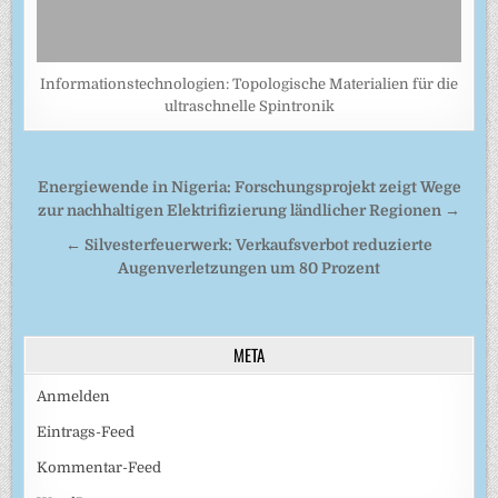
Informationstechnologien: Topologische Materialien für die
ultraschnelle Spintronik
Beitragsnavigation
Energiewende in Nigeria: Forschungsprojekt zeigt Wege
zur nachhaltigen Elektrifizierung ländlicher Regionen →
← Silvesterfeuerwerk: Verkaufsverbot reduzierte
Augenverletzungen um 80 Prozent
META
Anmelden
Eintrags-Feed
Kommentar-Feed