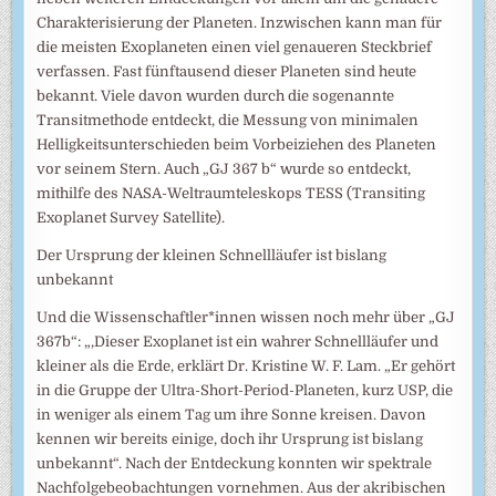
Charakterisierung der Planeten. Inzwischen kann man für
die meisten Exoplaneten einen viel genaueren Steckbrief
verfassen. Fast fünftausend dieser Planeten sind heute
bekannt. Viele davon wurden durch die sogenannte
Transitmethode entdeckt, die Messung von minimalen
Helligkeitsunterschieden beim Vorbeiziehen des Planeten
vor seinem Stern. Auch „GJ 367 b“ wurde so entdeckt,
mithilfe des NASA-Weltraumteleskops TESS (Transiting
Exoplanet Survey Satellite).
Der Ursprung der kleinen Schnellläufer ist bislang
unbekannt
Und die Wissenschaftler*innen wissen noch mehr über „GJ
367b“: „‚Dieser Exoplanet ist ein wahrer Schnellläufer und
kleiner als die Erde, erklärt Dr. Kristine W. F. Lam. „Er gehört
in die Gruppe der Ultra-Short-Period-Planeten, kurz USP, die
in weniger als einem Tag um ihre Sonne kreisen. Davon
kennen wir bereits einige, doch ihr Ursprung ist bislang
unbekannt“. Nach der Entdeckung konnten wir spektrale
Nachfolgebeobachtungen vornehmen. Aus der akribischen