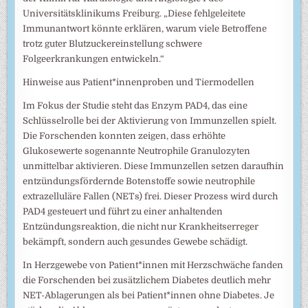
Universitätsklinikums Freiburg. „Diese fehlgeleitete
Immunantwort könnte erklären, warum viele Betroffene
trotz guter Blutzuckereinstellung schwere
Folgeerkrankungen entwickeln.“
Hinweise aus Patient*innenproben und Tiermodellen
Im Fokus der Studie steht das Enzym PAD4, das eine
Schlüsselrolle bei der Aktivierung von Immunzellen spielt.
Die Forschenden konnten zeigen, dass erhöhte
Glukosewerte sogenannte Neutrophile Granulozyten
unmittelbar aktivieren. Diese Immunzellen setzen daraufhin
entzündungsfördernde Botenstoffe sowie neutrophile
extrazelluläre Fallen (NETs) frei. Dieser Prozess wird durch
PAD4 gesteuert und führt zu einer anhaltenden
Entzündungsreaktion, die nicht nur Krankheitserreger
bekämpft, sondern auch gesundes Gewebe schädigt.
In Herzgewebe von Patient*innen mit Herzschwäche fanden
die Forschenden bei zusätzlichem Diabetes deutlich mehr
NET-Ablagerungen als bei Patient*innen ohne Diabetes. Je