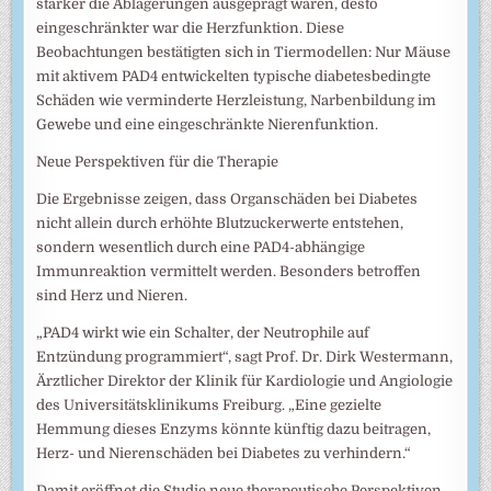
stärker die Ablagerungen ausgeprägt waren, desto
eingeschränkter war die Herzfunktion. Diese
Beobachtungen bestätigten sich in Tiermodellen: Nur Mäuse
mit aktivem PAD4 entwickelten typische diabetesbedingte
Schäden wie verminderte Herzleistung, Narbenbildung im
Gewebe und eine eingeschränkte Nierenfunktion.
Neue Perspektiven für die Therapie
Die Ergebnisse zeigen, dass Organschäden bei Diabetes
nicht allein durch erhöhte Blutzuckerwerte entstehen,
sondern wesentlich durch eine PAD4-abhängige
Immunreaktion vermittelt werden. Besonders betroffen
sind Herz und Nieren.
„PAD4 wirkt wie ein Schalter, der Neutrophile auf
Entzündung programmiert“, sagt Prof. Dr. Dirk Westermann,
Ärztlicher Direktor der Klinik für Kardiologie und Angiologie
des Universitätsklinikums Freiburg. „Eine gezielte
Hemmung dieses Enzyms könnte künftig dazu beitragen,
Herz- und Nierenschäden bei Diabetes zu verhindern.“
Damit eröffnet die Studie neue therapeutische Perspektiven,