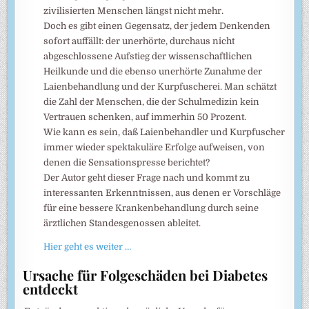
zivilisierten Menschen längst nicht mehr.
Doch es gibt einen Gegensatz, der jedem Denkenden
sofort auffällt: der unerhörte, durchaus nicht
abgeschlossene Aufstieg der wissenschaftlichen
Heilkunde und die ebenso unerhörte Zunahme der
Laienbehandlung und der Kurpfuscherei. Man schätzt
die Zahl der Menschen, die der Schulmedizin kein
Vertrauen schenken, auf immerhin 50 Prozent.
Wie kann es sein, daß Laienbehandler und Kurpfuscher
immer wieder spektakuläre Erfolge aufweisen, von
denen die Sensationspresse berichtet?
Der Autor geht dieser Frage nach und kommt zu
interessanten Erkenntnissen, aus denen er Vorschläge
für eine bessere Krankenbehandlung durch seine
ärztlichen Standesgenossen ableitet.
Hier geht es weiter …
Ursache für Folgeschäden bei Diabetes
entdeckt