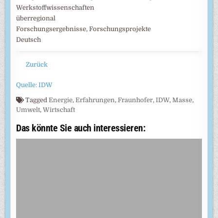
Werkstoffwissenschaften
überregional
Forschungsergebnisse, Forschungsprojekte
Deutsch
Zurück
Quelle: IDW
Tagged
Energie
,
Erfahrungen
,
Fraunhofer
,
IDW
,
Masse
,
Umwelt
,
Wirtschaft
Das könnte Sie auch interessieren: