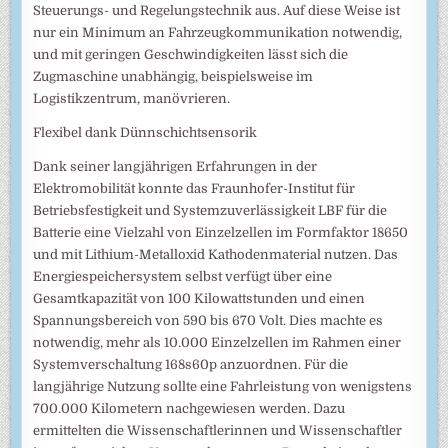
Steuerungs- und Regelungstechnik aus. Auf diese Weise ist
nur ein Minimum an Fahrzeugkommunikation notwendig,
und mit geringen Geschwindigkeiten lässt sich die
Zugmaschine unabhängig, beispielsweise im
Logistikzentrum, manövrieren.
Flexibel dank Dünnschichtsensorik
Dank seiner langjährigen Erfahrungen in der
Elektromobilität konnte das Fraunhofer-Institut für
Betriebsfestigkeit und Systemzuverlässigkeit LBF für die
Batterie eine Vielzahl von Einzelzellen im Formfaktor 18650
und mit Lithium-Metalloxid Kathodenmaterial nutzen. Das
Energiespeichersystem selbst verfügt über eine
Gesamtkapazität von 100 Kilowattstunden und einen
Spannungsbereich von 590 bis 670 Volt. Dies machte es
notwendig, mehr als 10.000 Einzelzellen im Rahmen einer
Systemverschaltung 168s60p anzuordnen. Für die
langjährige Nutzung sollte eine Fahrleistung von wenigstens
700.000 Kilometern nachgewiesen werden. Dazu
ermittelten die Wissenschaftlerinnen und Wissenschaftler