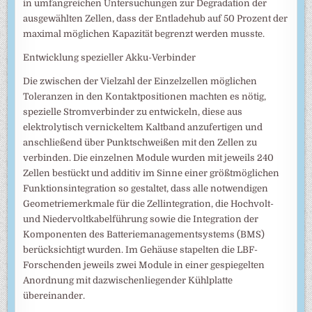
in umfangreichen Untersuchungen zur Degradation der
ausgewählten Zellen, dass der Entladehub auf 50 Prozent der
maximal möglichen Kapazität begrenzt werden musste.
Entwicklung spezieller Akku-Verbinder
Die zwischen der Vielzahl der Einzelzellen möglichen
Toleranzen in den Kontaktpositionen machten es nötig,
spezielle Stromverbinder zu entwickeln, diese aus
elektrolytisch vernickeltem Kaltband anzufertigen und
anschließend über Punktschweißen mit den Zellen zu
verbinden. Die einzelnen Module wurden mit jeweils 240
Zellen bestückt und additiv im Sinne einer größtmöglichen
Funktionsintegration so gestaltet, dass alle notwendigen
Geometriemerkmale für die Zellintegration, die Hochvolt-
und Niedervoltkabelführung sowie die Integration der
Komponenten des Batteriemanagementsystems (BMS)
berücksichtigt wurden. Im Gehäuse stapelten die LBF-
Forschenden jeweils zwei Module in einer gespiegelten
Anordnung mit dazwischenliegender Kühlplatte
übereinander.