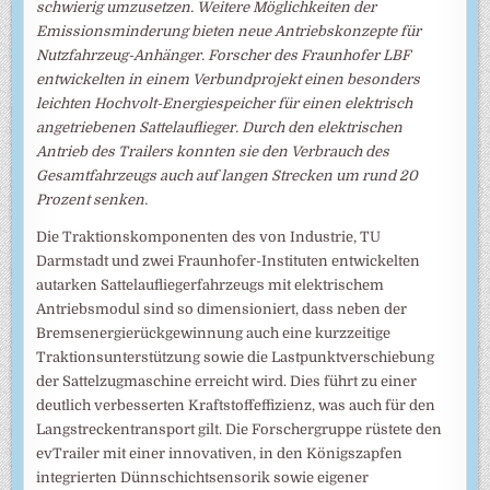
schwierig umzusetzen. Weitere Möglichkeiten der
Emissionsminderung bieten neue Antriebskonzepte für
Nutzfahrzeug-Anhänger. Forscher des Fraunhofer LBF
entwickelten in einem Verbundprojekt einen besonders
leichten Hochvolt-Energiespeicher für einen elektrisch
angetriebenen Sattelauflieger. Durch den elektrischen
Antrieb des Trailers konnten sie den Verbrauch des
Gesamtfahrzeugs auch auf langen Strecken um rund 20
Prozent senken.
Die Traktionskomponenten des von Industrie, TU
Darmstadt und zwei Fraunhofer-Instituten entwickelten
autarken Sattelaufliegerfahrzeugs mit elektrischem
Antriebsmodul sind so dimensioniert, dass neben der
Bremsenergierückgewinnung auch eine kurzzeitige
Traktionsunterstützung sowie die Lastpunktverschiebung
der Sattelzugmaschine erreicht wird. Dies führt zu einer
deutlich verbesserten Kraftstoffeffizienz, was auch für den
Langstreckentransport gilt. Die Forschergruppe rüstete den
evTrailer mit einer innovativen, in den Königszapfen
integrierten Dünnschichtsensorik sowie eigener