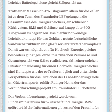
Leichtes Batteriegehäuse gleicht Zellgewicht aus
Trotz einer Masse von 475 Kilogramm allein für die Zellen
ist es dem Team des Fraunhofer LBF gelungen, die
Gesamtmasse des Energiespeichers, einschließlich
Kühlsystem, BMS und Gehäuse, auf knapp über 600
Kilogramm zu begrenzen. Das hierfür notwendige
Leichtbaukonzept für das Gehäuse nutzte fortschrittliche
Sandwichstrukturen und glasfaserverstärkte Thermoplaste.
Damit war es möglich, ein für Hochvolt-Energiespeicher
besonders günstiges Verhältnis zwischen Zellmasse und
Gesamtgewicht von 0,8 zu realisieren. »Mit einer solchen
Ultraleichtbaulösung für einen Hochvolt-Energiespeicher
sind Konzepte wie der evTrailer möglich und entwickeln
Perspektiven für das Erreichen der CO2-Minderungsziele
im Gütertransport«, erklärt Rüdiger Heim, der das
Verbundforschungsprojekt am Fraunhofer LBF betreute.
Das Verbundforschungsprojekt wurde vom
Bundesministerium für Wirtschaft und Energie BMWi
gefördert. Mehr Informationen gibt es auf den Fraunhofer