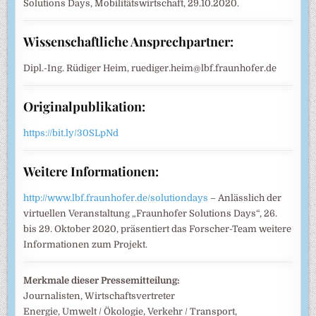
Solutions Days, Mobilitätswirtschaft, 29.10.2020.
Wissenschaftliche Ansprechpartner:
Dipl.-Ing. Rüdiger Heim, ruediger.heim@lbf.fraunhofer.de
Originalpublikation:
https://bit.ly/30SLpNd
Weitere Informationen:
http://www.lbf.fraunhofer.de/solutiondays
– Anlässlich der
virtuellen Veranstaltung „Fraunhofer Solutions Days“, 26.
bis 29. Oktober 2020, präsentiert das Forscher-Team weitere
Informationen zum Projekt.
Merkmale dieser Pressemitteilung:
Journalisten, Wirtschaftsvertreter
Energie, Umwelt / Ökologie, Verkehr / Transport,