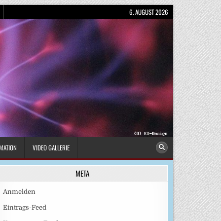
6. AUGUST 2026
MATION
VIDEO GALLERIE
META
Anmelden
Eintrags-Feed