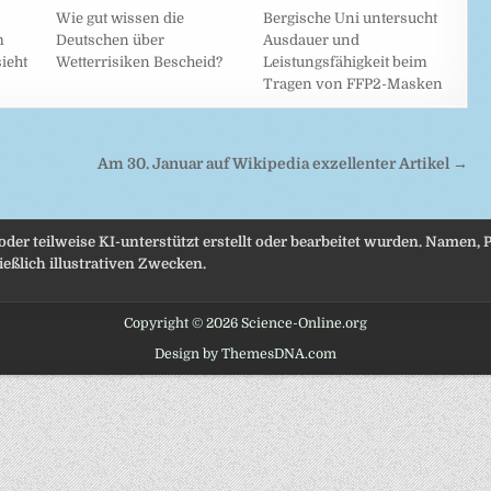
Wie gut wissen die
Bergische Uni untersucht
m
Deutschen über
Ausdauer und
ieht
Wetterrisiken Bescheid?
Leistungsfähigkeit beim
Tragen von FFP2-Masken
Am 30. Januar auf Wikipedia exzellenter Artikel →
 oder teilweise KI-unterstützt erstellt oder bearbeitet wurden. Namen
eßlich illustrativen Zwecken.
Copyright © 2026 Science-Online.org
Design by ThemesDNA.com