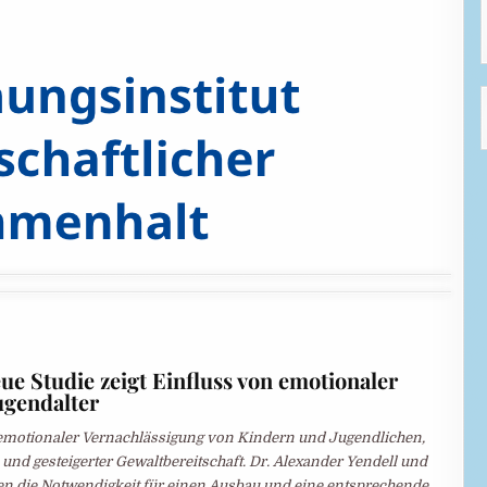
ue Studie zeigt Einfluss von emotionaler
ugendalter
emotionaler Vernachlässigung von Kindern und Jugendlichen,
nd gesteigerter Gewaltbereitschaft. Dr. Alexander Yendell und
en die Notwendigkeit für einen Ausbau und eine entsprechende