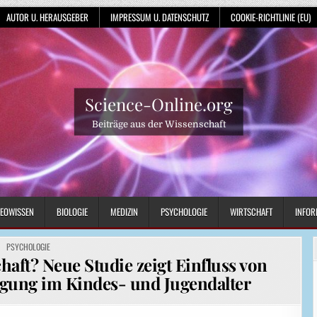
AUTOR U. HERAUSGEBER
IMPRESSUM U. DATENSCHUTZ
COOKIE-RICHTLINIE (EU)
Science-Online.org
Beiträge aus der Wissenschaft
EOWISSEN
BIOLOGIE
MEDIZIN
PSYCHOLOGIE
WIRTSCHAFT
INFOR
POSTED
PSYCHOLOGIE
IN
haft? Neue Studie zeigt Einfluss von
igung im Kindes- und Jugendalter