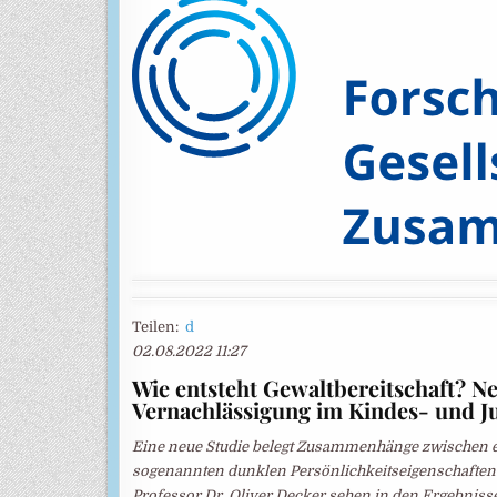
Teilen:
d
02.08.2022 11:27
Wie entsteht Gewaltbereitschaft? Ne
Vernachlässigung im Kindes- und J
Eine neue Studie belegt Zusammenhänge zwischen 
sogenannten dunklen Persönlichkeitseigenschaften u
Professor Dr. Oliver Decker sehen in den Ergebniss