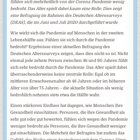
fühlen sich mehrheitlich von der Corona-Pandemie wenig
bedroht. Das Alter spielt dabei kaum eine Rolle. Dies zeigt
eine Befragung im Rahmen des Deutschen Alterssurveys
(DEAS), die im Juni und Juli 2020 durchgeführt wurde.
Wie wirkt sich die Pandemie auf Menschen in der zweiten
Lebenshälfte aus: Fühlen sie sich durch die Pandemie
bedroht? Ergebnisse einer aktuellen Befragung des
Deutschen Alterssurveys zeigen, dass dies nicht so ist. Nicht
einmal jede zehnte Person zwischen 46 und 90 Jahren fühlt
sich sehr bedroht durch die Pandemie. Das Alter spielt dabei
überraschenderweise keine zentrale Rolle: Egal ob im
mittleren Erwachsenenalter ab 46 Jahren oder im höheren
Alter von über 75 Jahren – die aktuelle Situation als wenig
bedrohlich nehmen stets etwa die Hälfte wahr.
Einen stärkeren Einfluss hat dagegen, wie Menschen ihre
Gesundheit einschätzen: Personen, die ihre Gesundheit als
sehr gut oder gut bewerten, fühlen sich wegen der Pandemie
weniger bedroht als Personen, die ihre Gesundheit weniger
gut einschätzen. Die Mehrheit der Befragten hat zudem das
Gefühl, das Risiko einer Ansteckung mit dem Corona-Virus