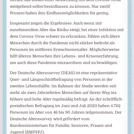
weitgehend selbst beeinflussen zu können. Nur zwölf
Prozent halten ihre Einflussmöglichkeiten für gering.
Insgesamt zeigen die Ergebnisse: Auch wenn mit
zunehmendem Alter das Risiko steigt, bei einer Infektion mit
dem Corona-Virus schwer zu erkranken, fühlen sich ältere
Menschen durch die Pandemie nicht stärker bedroht als
Personen im mittleren Erwachsenenalter. Möglicherweise
hilft älteren Menschen ihre Lebens- und Krisenerfahrung,
um auch diese Pandemie einzuordnen und zu bewältigen.
Der Deutsche Alterssurvey (DEAS) ist eine repräsentative
Quer- und Längsschnittbefragung von Personen in der
zweiten Lebenshälfte. Im Rahmen der Studie werden seit
mehr als zwei Jahrzehnten Menschen auf ihrem Weg ins
höhere und hohe Alter regelmäßig befragt. An der schriftlich-
postalischen Befragung im Juni und Juli 2020 haben 4.762
Personen im Alter von 46 bis 90 Jahren teilgenommen. Der
Deutsche Alterssurvey wird gefördert vom
Bundesministerium für Familie, Senioren, Frauen und
Jugend (BMFSFJ).