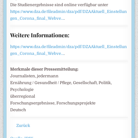
Die Studienergebnisse sind online verfügbar unter
https://www.dza.de/fileadmin/dza/pdf/DZAAktuell_Einstellun
gen_Corona_final_Webve…
.
Weitere Informationen:
https://www.dza.de/fileadmin/dza/pdf/DZAAktuell_Einstellun
gen_Corona_final_Webve…
.
Merkmale dieser Pressemitteilung:
Journalisten, jedermann
Ernährung / Gesundheit / Pflege, Gesellschaft, Politik,
Psychologie
überregional
Forschungsergebnisse, Forschungsprojekte
Deutsch
Zurück