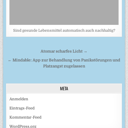
Sind gesunde Lebensmittel automatisch auch nachhaltig?
Beitragsnavigation
Atomar scharfes Licht →
← Mindable: App zur Behandlung von Panikstörungen und
Platzangst zugelassen
META
Anmelden
Eintrags-Feed
Kommentar-Feed
WordPress.org