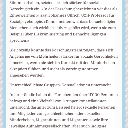
Stimme erhalten, setzten sie sich stärker für soziale
Gerechtigkeit ein. «In der Forschung bezeichnen wir dies als
Empowerment», sagt Johannes Ullrich, UZH-Professor für
Sozialpsychologie. «Damit meinen wir, dass benachteiligten
Menschen auch wirklich aktiv zugehört wird, wenn sie zum
Beispiel über Diskriminierung und Benachteiligungen
sprechen.»
Gleichzeitig konnte das Forschungsteam zeigen, dass sich
Angehörige von Mehrheiten stärker für soziale Gerechtigkeit
einsetzten, wenn sie sich im Kontakt mit den Minderheiten
akzeptiert fühlten und nicht als voreingenommen
angesehen wurden.
Unterschiedlichste Gruppen-Konstellationen untersucht
In ihrer Studie haben die Forschenden über 11’000 Personen
befragt und eine Vielzahl von Gruppenkonstellationen
untersucht, darunter zum Beispiel heterosexuelle Personen
und Mitglieder von geschlechtlichen oder sexuellen
Minderheiten, Migrantinnen und Migranten sowie ihre
jeweilige Aufnahmegesellschaften, aber auch indigene