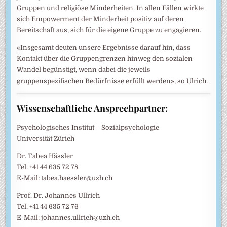
Gruppen und religiöse Minderheiten. In allen Fällen wirkte
sich Empowerment der Minderheit positiv auf deren
Bereitschaft aus, sich für die eigene Gruppe zu engagieren.
«Insgesamt deuten unsere Ergebnisse darauf hin, dass
Kontakt über die Gruppengrenzen hinweg den sozialen
Wandel begünstigt, wenn dabei die jeweils
gruppenspezifischen Bedürfnisse erfüllt werden», so Ulrich.
Wissenschaftliche Ansprechpartner:
Psychologisches Institut – Sozialpsychologie
Universität Zürich
Dr. Tabea Hässler
Tel. +41 44 635 72 78
E-Mail: tabea.haessler@uzh.ch
Prof. Dr. Johannes Ullrich
Tel. +41 44 635 72 76
E-Mail: johannes.ullrich@uzh.ch