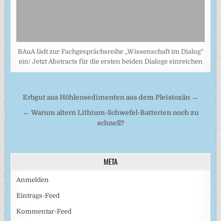
BAuA lädt zur Fachgesprächsreihe „Wissenschaft im Dialog“
ein/ Jetzt Abstracts für die ersten beiden Dialoge einreichen
Beitragsnavigation
Erbgut aus Höhlensedimenten aus dem Pleistozän →
← Warum altern Lithium-Schwefel-Batterien noch zu
schnell?
META
Anmelden
Eintrags-Feed
Kommentar-Feed