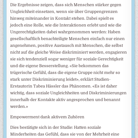
Die Ergebnisse zeigen, dass sich Menschen stärker gegen
Ungleichheit einsetzen, wenn sie über Gruppengrenzen
hinweg miteinander in Kontakt stehen. Dabei spielt es
jedoch eine Rolle, wie die Interaktionen erlebt und wie die
Ungerechtigkeiten dabei wahrgenommen werden: Haben
gesellschaftlich benachteiligte Menschen einfach nur einen
angenehmen, positive Austausch mit Menschen, die selbst
nicht auf die gleiche Weise diskriminiert werden, engagieren
sie sich tendenziell sogar weniger für soziale Gerechtigkeit
und die eigene Besserstellung. «Sie bekommen das
trügerische Gefühl, dass die eigene Gruppe nicht mehr so
stark unter Diskriminierung leidet», erklärt Studien-
Erstautorin Tabea Hässler das Phänomen. «Es ist daher
wichtig, dass soziale Ungleichheiten und Diskriminierungen
innerhalb der Kontakte aktiv angesprochen und benannt
werden.»
Empowerment dank aktivem Zuhören
Dies bestätigte sich in der Studie: Hatten soziale
Minderheiten das Gefühl, dass sie von der Mehrheit eine