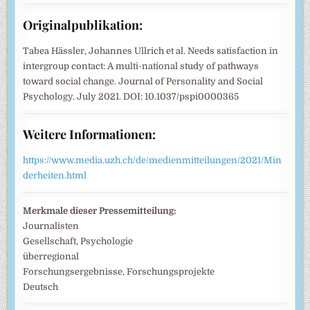
Originalpublikation:
Tabea Hässler, Johannes Ullrich et al. Needs satisfaction in
intergroup contact: A multi-national study of pathways
toward social change. Journal of Personality and Social
Psychology. July 2021. DOI: 10.1037/pspi0000365
Weitere Informationen:
https://www.media.uzh.ch/de/medienmitteilungen/2021/Min
derheiten.html
Merkmale dieser Pressemitteilung:
Journalisten
Gesellschaft, Psychologie
überregional
Forschungsergebnisse, Forschungsprojekte
Deutsch