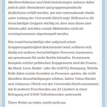
Machtverhältnisse und Diskriminierungen müssen dabei
jedoch aktiv thematisiert und gruppenspezifische
Bedürfnisse erfüllt werden, wie eine internationale Studie
unter Leitung der Universität Zürich zeigt. Während es für
benachteiligte Gruppen wichtig ist, dass man ihnen eine
Stimme gibt, möchten soziale Mehrheiten nicht als
voreingenommen abgestempelt werden.
Wer sozial benachteiligt oder aufgrund seiner
Gruppenzugehörigkeit diskriminiert wird, schliesst sich
häufig mit anderen benachteiligten Personen zusammen,
um gemeinsam für mehr Rechte kämpfen. Prominente
Beispiele solcher politischen Engagements sind die Frauen-,
die Black-Lives-Matter- oder die LGBTIQ-Bewegung. Welche
Rolle dabei soziale Kontakte zu Personen spielen, die nicht
dieselben Benachteiligungen erleben, haben Tabea Hässler
und Johannes Ullrich von der Universität Zürich zusammen
mit 41 anderen Forschenden aus 23 Ländern in einer
Befragung mit 11’000 Teilnehmenden untersucht.
Übers Wetter zu reden, reicht nicht aus