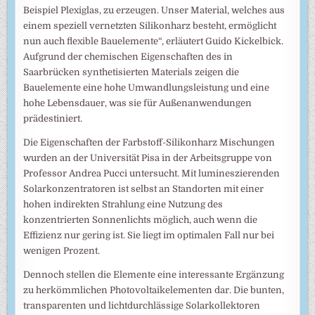
Beispiel Plexiglas, zu erzeugen. Unser Material, welches aus
einem speziell vernetzten Silikonharz besteht, ermöglicht
nun auch flexible Bauelemente“, erläutert Guido Kickelbick.
Aufgrund der chemischen Eigenschaften des in
Saarbrücken synthetisierten Materials zeigen die
Bauelemente eine hohe Umwandlungsleistung und eine
hohe Lebensdauer, was sie für Außenanwendungen
prädestiniert.
Die Eigenschaften der Farbstoff-Silikonharz Mischungen
wurden an der Universität Pisa in der Arbeitsgruppe von
Professor Andrea Pucci untersucht. Mit lumineszierenden
Solarkonzentratoren ist selbst an Standorten mit einer
hohen indirekten Strahlung eine Nutzung des
konzentrierten Sonnenlichts möglich, auch wenn die
Effizienz nur gering ist. Sie liegt im optimalen Fall nur bei
wenigen Prozent.
Dennoch stellen die Elemente eine interessante Ergänzung
zu herkömmlichen Photovoltaikelementen dar. Die bunten,
transparenten und lichtdurchlässige Solarkollektoren