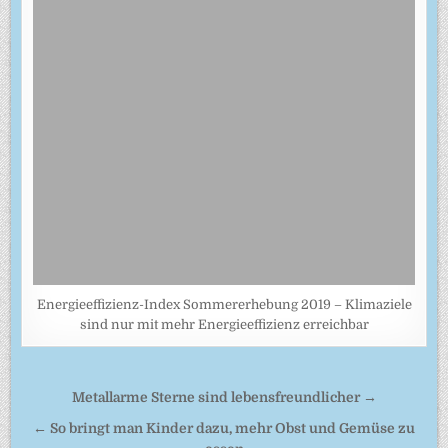
Energieeffizienz-Index Sommererhebung 2019 – Klimaziele
sind nur mit mehr Energieeffizienz erreichbar
Beitragsnavigation
Metallarme Sterne sind lebensfreundlicher →
← So bringt man Kinder dazu, mehr Obst und Gemüse zu