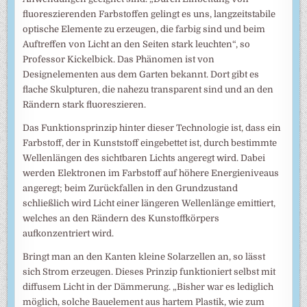
fluoreszierenden Farbstoffen gelingt es uns, langzeitstabile
optische Elemente zu erzeugen, die farbig sind und beim
Auftreffen von Licht an den Seiten stark leuchten“, so
Professor Kickelbick. Das Phänomen ist von
Designelementen aus dem Garten bekannt. Dort gibt es
flache Skulpturen, die nahezu transparent sind und an den
Rändern stark fluoreszieren.
Das Funktionsprinzip hinter dieser Technologie ist, dass ein
Farbstoff, der in Kunststoff eingebettet ist, durch bestimmte
Wellenlängen des sichtbaren Lichts angeregt wird. Dabei
werden Elektronen im Farbstoff auf höhere Energieniveaus
angeregt; beim Zurückfallen in den Grundzustand
schließlich wird Licht einer längeren Wellenlänge emittiert,
welches an den Rändern des Kunstoffkörpers
aufkonzentriert wird.
Bringt man an den Kanten kleine Solarzellen an, so lässt
sich Strom erzeugen. Dieses Prinzip funktioniert selbst mit
diffusem Licht in der Dämmerung. „Bisher war es lediglich
möglich, solche Bauelement aus hartem Plastik, wie zum