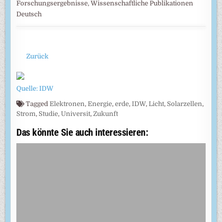
Forschungsergebnisse, Wissenschaftliche Publikationen
Deutsch
Zurück
Quelle: IDW
Tagged
Elektronen
,
Energie
,
erde
,
IDW
,
Licht
,
Solarzellen
,
Strom
,
Studie
,
Universit
,
Zukunft
Das könnte Sie auch interessieren: