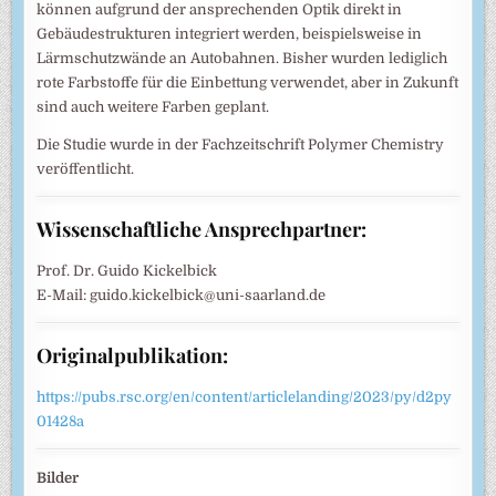
können aufgrund der ansprechenden Optik direkt in
Gebäudestrukturen integriert werden, beispielsweise in
Lärmschutzwände an Autobahnen. Bisher wurden lediglich
rote Farbstoffe für die Einbettung verwendet, aber in Zukunft
sind auch weitere Farben geplant.
Die Studie wurde in der Fachzeitschrift Polymer Chemistry
veröffentlicht.
Wissenschaftliche Ansprechpartner:
Prof. Dr. Guido Kickelbick
E-Mail: guido.kickelbick@uni-saarland.de
Originalpublikation:
https://pubs.rsc.org/en/content/articlelanding/2023/py/d2py
01428a
Bilder