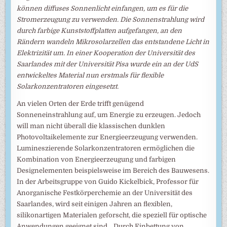
können diffuses Sonnenlicht einfangen, um es für die
Stromerzeugung zu verwenden. Die Sonnenstrahlung wird
durch farbige Kunststoffplatten aufgefangen, an den
Rändern wandeln Mikrosolarzellen das entstandene Licht in
Elektrizität um. In einer Kooperation der Universität des
Saarlandes mit der Universität Pisa wurde ein an der UdS
entwickeltes Material nun erstmals für flexible
Solarkonzentratoren eingesetzt.
An vielen Orten der Erde trifft genügend
Sonneneinstrahlung auf, um Energie zu erzeugen. Jedoch
will man nicht überall die klassischen dunklen
Photovoltaikelemente zur Energieerzeugung verwenden.
Lumineszierende Solarkonzentratoren ermöglichen die
Kombination von Energieerzeugung und farbigen
Designelementen beispielsweise im Bereich des Bauwesens.
In der Arbeitsgruppe von Guido Kickelbick, Professor für
Anorganische Festkörperchemie an der Universität des
Saarlandes, wird seit einigen Jahren an flexiblen,
silikonartigen Materialen geforscht, die speziell für optische
Anwendungen geeignet sind. „Durch Einbettung von