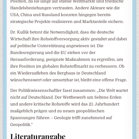
Position, da sie lange auf stabile Weltmärkte und friedliche
Handelsbeziehungen vertrauten. Andere Akteure wie die
USA, China und Russland konnten hingegen bereits
strategische Projekte realisieren und Marktanteile sichern.
Dr. Kullik betont die Notwendigkeit, dass die deutsche
Wirtschaft ihre Rohstoffversorgung aktiv gestaltet und dabei
auf politische Unterstützung angewiesen ist. Die
Bundesregierung und die EU stehen vor der
Herausforderung, geeignete Maßnahmen zu ergreifen, um
ihre Position im globalen Rohstoffmarkt zu verbessern. Ob
ein Wiederaufleben des Bergbaus in Deutschland
wünschenswert oder umsetzbar ist, bleibt eine offene Frage.
Der Politikwissenschaftler fasst zusammen: „Die Welt wartet
nicht auf Deutschland. Der Wettbewerb um Seltene Erden
und andere kritische Rohstoffe wird das 21. Jahrhundert
maßgeblich prägen und zu neuen geopolitischen
Spannungen führen – Geologie trifft zunehmend auf
Geopolitik.“
Literaturangabe