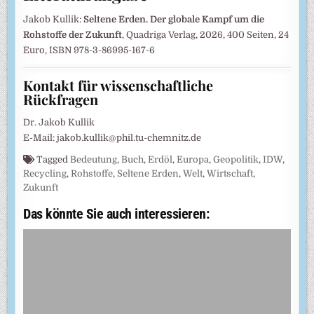
Jakob Kullik:
Seltene Erden. Der globale Kampf um die
Rohstoffe der Zukunft
, Quadriga Verlag, 2026, 400 Seiten, 24
Euro, ISBN 978-3-86995-167-6
Kontakt für wissenschaftliche
Rückfragen
Dr. Jakob Kullik
E-Mail: jakob.kullik@phil.tu-chemnitz.de
Tagged
Bedeutung
,
Buch
,
Erdöl
,
Europa
,
Geopolitik
,
IDW
,
Recycling
,
Rohstoffe
,
Seltene Erden
,
Welt
,
Wirtschaft
,
Zukunft
Das könnte Sie auch interessieren: