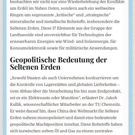
beobachten wir nicht nur eine Wiederbelebung der Konflikte
um Erdöl im Nahen Osten, sondern auch ein weltweites
Ringen um sogenannte „kritische“ und „strategische“
mineralische und metallische Rohstoffe, insbesondere die
Seltenen Erden. Diese 17 Elemente aus der Gruppe der
Lanthanoide sind unverzichtbar für Technologien der
erneuerbaren Energien wie Wind- und Solarenergie, für
Konsumelektronik sowie für militärische Anwendungen.
Geopolitische Bedeutung der
Seltenen Erden
„Sowohl Staaten als auch Unternehmen konkurrieren um
die Kontrolle von Lagerstätten und globalen Lieferketten –
vom Abbau über die Verarbeitung bis hin zum Endprodukt,
sei es ein Elektroauto oder Munition“, erläutert Dr. Jakob
Kullik, wissenschaftlicher Mitarbeiter an der TU Chemnitz.
Er weist darauf hin, dass China den Weltmarkt für Seltene
Erden nahezu monopolisiert und damit eine bedeutende
geopolitische Machtposition innehat. Diese Rohstoffe haben
sich inzwischen neben Öl und Gas zu einem zentralen