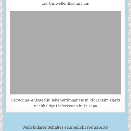
zur Umweltentlastung um
Recycling-Anlage für Seltenerdmagnete in Pforzheim stärkt
nachhaltige Lieferketten in Europa
Beitragsnavigation
Molekularer Schalter ermöglicht reduzierte