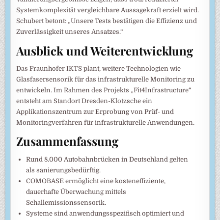
Systemkomplexität vergleichbare Aussagekraft erzielt wird.
Schubert betont: „Unsere Tests bestätigen die Effizienz und
Zuverlässigkeit unseres Ansatzes.“
Ausblick und Weiterentwicklung
Das Fraunhofer IKTS plant, weitere Technologien wie
Glasfasersensorik für das infrastrukturelle Monitoring zu
entwickeln. Im Rahmen des Projekts „Fit4Infrastructure“
entsteht am Standort Dresden-Klotzsche ein
Applikationszentrum zur Erprobung von Prüf- und
Monitoringverfahren für infrastrukturelle Anwendungen.
Zusammenfassung
Rund 8.000 Autobahnbrücken in Deutschland gelten
als sanierungsbedürftig.
COMOBASE ermöglicht eine kosteneffiziente,
dauerhafte Überwachung mittels
Schallemissionssensorik.
Systeme sind anwendungsspezifisch optimiert und