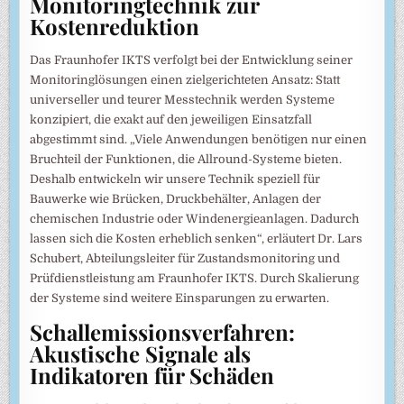
Monitoringtechnik zur
Kostenreduktion
Das Fraunhofer IKTS verfolgt bei der Entwicklung seiner
Monitoringlösungen einen zielgerichteten Ansatz: Statt
universeller und teurer Messtechnik werden Systeme
konzipiert, die exakt auf den jeweiligen Einsatzfall
abgestimmt sind. „Viele Anwendungen benötigen nur einen
Bruchteil der Funktionen, die Allround-Systeme bieten.
Deshalb entwickeln wir unsere Technik speziell für
Bauwerke wie Brücken, Druckbehälter, Anlagen der
chemischen Industrie oder Windenergieanlagen. Dadurch
lassen sich die Kosten erheblich senken“, erläutert Dr. Lars
Schubert, Abteilungsleiter für Zustandsmonitoring und
Prüfdienstleistung am Fraunhofer IKTS. Durch Skalierung
der Systeme sind weitere Einsparungen zu erwarten.
Schallemissionsverfahren:
Akustische Signale als
Indikatoren für Schäden