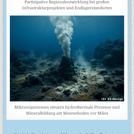
Partizipative Regionalentwicklung bei großen
Infrastrukturprojekten und Endlagerstandorten
Mikroorganismen steuern hydrothermale Prozesse und
Mineralbildung am Meeresboden vor Milos