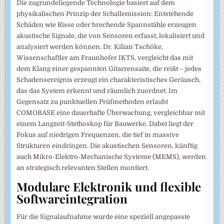
Die zugrundeliegende Technologie basiert auf dem
physikalischen Prinzip der Schallemission: Entstehende
Schäden wie Risse oder brechende Spannstähle erzeugen
akustische Signale, die von Sensoren erfasst, lokalisiert und
analysiert werden können. Dr. Kilian Tschöke,
Wissenschaftler am Fraunhofer IKTS, vergleicht das mit
dem Klang einer gespannten Gitarrensaite, die reißt – jedes
Schadensereignis erzeugt ein charakteristisches Geräusch,
das das System erkennt und räumlich zuordnet. Im
Gegensatz zu punktuellen Prüfmethoden erlaubt
COMOBASE eine dauerhafte Überwachung, vergleichbar mit
einem Langzeit-Stethoskop für Bauwerke. Dabei liegt der
Fokus auf niedrigen Frequenzen, die tief in massive
Strukturen eindringen. Die akustischen Sensoren, künftig
auch Mikro-Elektro-Mechanische Systeme (MEMS), werden
an strategisch relevanten Stellen montiert.
Modulare Elektronik und flexible
Softwareintegration
Für die Signalaufnahme wurde eine speziell angepasste