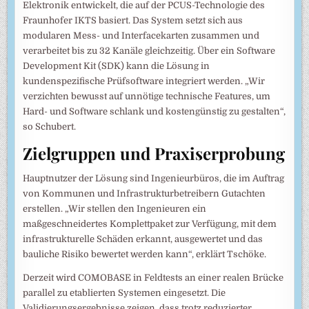
Elektronik entwickelt, die auf der PCUS-Technologie des
Fraunhofer IKTS basiert. Das System setzt sich aus
modularen Mess- und Interfacekarten zusammen und
verarbeitet bis zu 32 Kanäle gleichzeitig. Über ein Software
Development Kit (SDK) kann die Lösung in
kundenspezifische Prüfsoftware integriert werden. „Wir
verzichten bewusst auf unnötige technische Features, um
Hard- und Software schlank und kostengünstig zu gestalten“,
so Schubert.
Zielgruppen und Praxiserprobung
Hauptnutzer der Lösung sind Ingenieurbüros, die im Auftrag
von Kommunen und Infrastrukturbetreibern Gutachten
erstellen. „Wir stellen den Ingenieuren ein
maßgeschneidertes Komplettpaket zur Verfügung, mit dem
infrastrukturelle Schäden erkannt, ausgewertet und das
bauliche Risiko bewertet werden kann“, erklärt Tschöke.
Derzeit wird COMOBASE in Feldtests an einer realen Brücke
parallel zu etablierten Systemen eingesetzt. Die
Validierungsergebnisse zeigen, dass trotz reduzierter