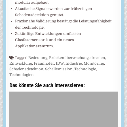
modular aufgebaut.
Akustische Signale werden zur frühzeitigen
Schadensdetektion genutzt.
Praxisnahe Validierung bestätigt die Leistungsfähigkeit
der Technologie.
Zukünftige Entwicklungen umfassen
Glasfasersensorik und ein neues
Applikationszentrum.
Tagged
Bedeutung
,
Brückenüberwachung
,
dresden
,
Entwicklung
,
Fraunhofer
,
IDW
,
Industrie
,
Monitoring
,
Schadensdetektion
,
Schallemission
,
Technologie
,
Technologien
Das könnte Sie auch interessieren: