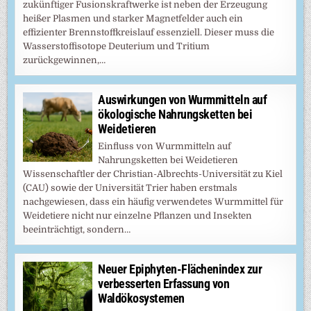
zukünftiger Fusionskraftwerke ist neben der Erzeugung
heißer Plasmen und starker Magnetfelder auch ein
effizienter Brennstoffkreislauf essenziell. Dieser muss die
Wasserstoffisotope Deuterium und Tritium
zurückgewinnen,…
Auswirkungen von Wurmmitteln auf
ökologische Nahrungsketten bei
Weidetieren
Einfluss von Wurmmitteln auf
Nahrungsketten bei Weidetieren
Wissenschaftler der Christian-Albrechts-Universität zu Kiel
(CAU) sowie der Universität Trier haben erstmals
nachgewiesen, dass ein häufig verwendetes Wurmmittel für
Weidetiere nicht nur einzelne Pflanzen und Insekten
beeinträchtigt, sondern…
Neuer Epiphyten-Flächenindex zur
verbesserten Erfassung von
Waldökosystemen