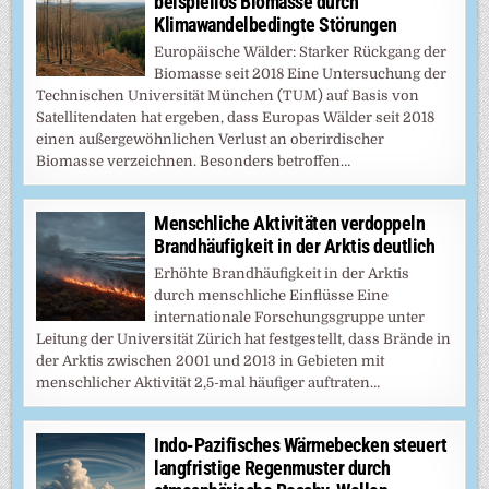
beispiellos Biomasse durch
Klimawandelbedingte Störungen
Europäische Wälder: Starker Rückgang der
Biomasse seit 2018 Eine Untersuchung der
Technischen Universität München (TUM) auf Basis von
Satellitendaten hat ergeben, dass Europas Wälder seit 2018
einen außergewöhnlichen Verlust an oberirdischer
Biomasse verzeichnen. Besonders betroffen…
Menschliche Aktivitäten verdoppeln
Brandhäufigkeit in der Arktis deutlich
Erhöhte Brandhäufigkeit in der Arktis
durch menschliche Einflüsse Eine
internationale Forschungsgruppe unter
Leitung der Universität Zürich hat festgestellt, dass Brände in
der Arktis zwischen 2001 und 2013 in Gebieten mit
menschlicher Aktivität 2,5-mal häufiger auftraten…
Indo-Pazifisches Wärmebecken steuert
langfristige Regenmuster durch