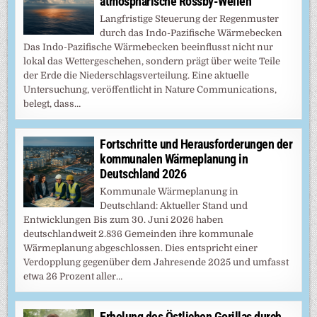
atmosphärische Rossby-Wellen
Langfristige Steuerung der Regenmuster
durch das Indo-Pazifische Wärmebecken
Das Indo-Pazifische Wärmebecken beeinflusst nicht nur
lokal das Wettergeschehen, sondern prägt über weite Teile
der Erde die Niederschlagsverteilung. Eine aktuelle
Untersuchung, veröffentlicht in Nature Communications,
belegt, dass…
Fortschritte und Herausforderungen der
kommunalen Wärmeplanung in
Deutschland 2026
Kommunale Wärmeplanung in
Deutschland: Aktueller Stand und
Entwicklungen Bis zum 30. Juni 2026 haben
deutschlandweit 2.836 Gemeinden ihre kommunale
Wärmeplanung abgeschlossen. Dies entspricht einer
Verdopplung gegenüber dem Jahresende 2025 und umfasst
etwa 26 Prozent aller…
Erholung des Östlichen Gorillas durch