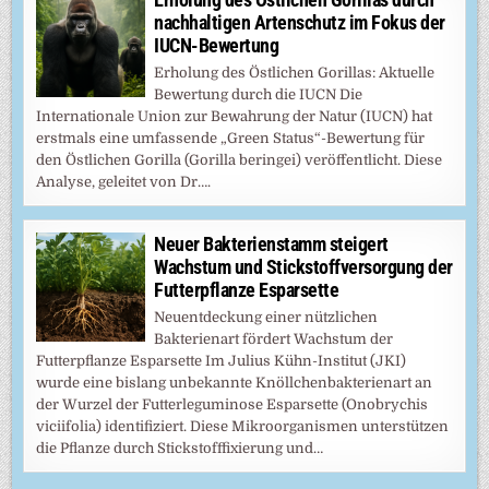
nachhaltigen Artenschutz im Fokus der
IUCN-Bewertung
Erholung des Östlichen Gorillas: Aktuelle
Bewertung durch die IUCN Die
Internationale Union zur Bewahrung der Natur (IUCN) hat
erstmals eine umfassende „Green Status“-Bewertung für
den Östlichen Gorilla (Gorilla beringei) veröffentlicht. Diese
Analyse, geleitet von Dr….
Neuer Bakterienstamm steigert
Wachstum und Stickstoffversorgung der
Futterpflanze Esparsette
Neuentdeckung einer nützlichen
Bakterienart fördert Wachstum der
Futterpflanze Esparsette Im Julius Kühn-Institut (JKI)
wurde eine bislang unbekannte Knöllchenbakterienart an
der Wurzel der Futterleguminose Esparsette (Onobrychis
viciifolia) identifiziert. Diese Mikroorganismen unterstützen
die Pflanze durch Stickstofffixierung und…