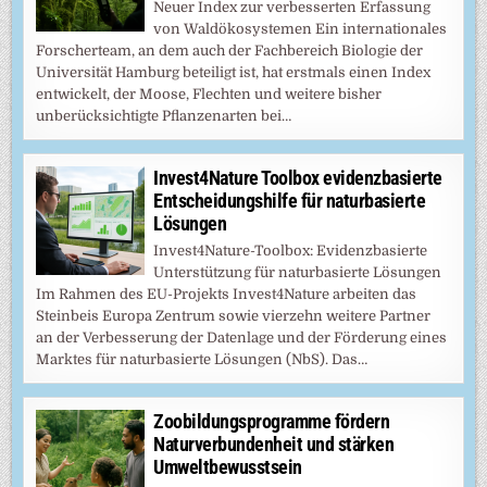
Neuer Index zur verbesserten Erfassung
von Waldökosystemen Ein internationales
Forscherteam, an dem auch der Fachbereich Biologie der
Universität Hamburg beteiligt ist, hat erstmals einen Index
entwickelt, der Moose, Flechten und weitere bisher
unberücksichtigte Pflanzenarten bei…
Invest4Nature Toolbox evidenzbasierte
Entscheidungshilfe für naturbasierte
Lösungen
Invest4Nature-Toolbox: Evidenzbasierte
Unterstützung für naturbasierte Lösungen
Im Rahmen des EU-Projekts Invest4Nature arbeiten das
Steinbeis Europa Zentrum sowie vierzehn weitere Partner
an der Verbesserung der Datenlage und der Förderung eines
Marktes für naturbasierte Lösungen (NbS). Das…
Zoobildungsprogramme fördern
Naturverbundenheit und stärken
Umweltbewusstsein