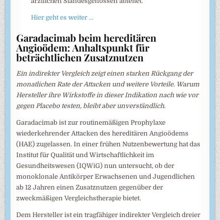
ärztlichen Standesgenossen ableitet.
Hier geht es weiter …
Garadacimab beim hereditären
Angioödem: Anhaltspunkt für
beträchtlichen Zusatznutzen
Ein indirekter Vergleich zeigt einen starken Rückgang der
monatlichen Rate der Attacken und weitere Vorteile. Warum
Hersteller ihre Wirkstoffe in dieser Indikation nach wie vor
gegen Placebo testen, bleibt aber unverständlich.
Garadacimab ist zur routinemäßigen Prophylaxe
wiederkehrender Attacken des hereditären Angioödems
(HAE) zugelassen. In einer frühen Nutzenbewertung hat das
Institut für Qualität und Wirtschaftlichkeit im
Gesundheitswesen (IQWiG) nun untersucht, ob der
monoklonale Antikörper Erwachsenen und Jugendlichen
ab 12 Jahren einen Zusatznutzen gegenüber der
zweckmäßigen Vergleichstherapie bietet.
Dem Hersteller ist ein tragfähiger indirekter Vergleich dreier