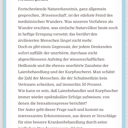
Fortschreitende Naturerkenntnis, ganz allgemein
gesprochen, ‚Wissenschaft‘, ist der stärkste Feind des
medizinischen Wunders. Was unseren Vorfahren als
Wunder erschien, was einfache Naturvölker heute noch
in heftige Erregung versetzt, das berührt den
zivilisierten Menschen längst nicht mehr.
Doch es gibt einen Gegensatz, der jedem Denkenden
sofort auffällt: der unerhörte, durchaus nicht
abgeschlossene Aufstieg der wissenschaftlichen
Heilkunde und die ebenso unerhörte Zunahme der
Laienbehandlung und der Kurpfuscherei. Man schätzt
die Zahl der Menschen, die der Schulmedizin kein
Vertrauen schenken, auf immerhin 50 Prozent.
Wie kann es sein, daß Laienbehandler und Kurpfuscher
immer wieder spektakuläre Erfolge aufweisen, von
denen die Sensationspresse berichtet?
Der Autor geht dieser Frage nach und kommt zu
interessanten Erkenntnissen, aus denen er Vorschläge
für eine bessere Krankenbehandlung durch seine