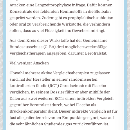
Attacken eine Langzeitprophylaxe infrage. Dafür können
Konzentrate des fehlenden Hemmstoffs in die Blutbahn
gespritzt werden. Zudem gibt es prophylaktisch subkutan
oder oral zu verabreichende Wirkstoffe, die verhindern
sollen, dass zu viel Flüssigkeit ins Gewebe eindringt.
Aus dem Kreis dieser Wirkstoffe hat der Gemeinsame
Bundesausschuss (G-BA) drei mögliche zweckmäßige
Vergleichstherapien angegeben, darunter Berotralstat.
Viel weniger Attacken
Obwohl mehrere aktive Vergleichstherapien zugelassen
sind, hat der Hersteller in seiner randomisierten
kontrollierten Studie (RCT) Garadacimab mit Placebo
verglichen. In seinem Dossier führt er aber mithilfe der
Daten aus zwei weiteren RCTs einen indirekten Vergleich
gegenüber Berotralstat durch, wobei Placebo als
Brückenkomparator dient. Dieser indirekte Vergleich ist für
fast alle patientenrelevanten Endpunkte geeignet, was auf
die sehr ähnlichen Studiendesigns zurückzuführen ist.