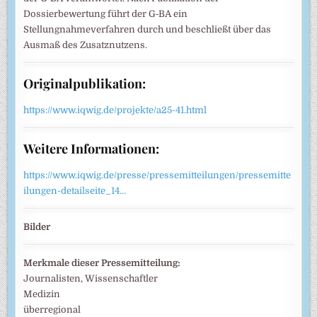
Dossierbewertung führt der G‑BA ein
Stellungnahmeverfahren durch und beschließt über das
Ausmaß des Zusatznutzens.
Originalpublikation:
https://www.iqwig.de/projekte/a25-41.html
Weitere Informationen:
https://www.iqwig.de/presse/pressemitteilungen/pressemitte
ilungen-detailseite_14…
Bilder
Merkmale dieser Pressemitteilung:
Journalisten, Wissenschaftler
Medizin
überregional