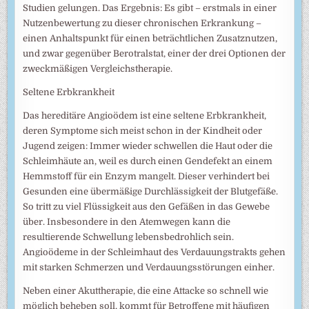
Studien gelungen. Das Ergebnis: Es gibt – erstmals in einer
Nutzenbewertung zu dieser chronischen Erkrankung –
einen Anhaltspunkt für einen beträchtlichen Zusatznutzen,
und zwar gegenüber Berotralstat, einer der drei Optionen der
zweckmäßigen Vergleichstherapie.
Seltene Erbkrankheit
Das hereditäre Angioödem ist eine seltene Erbkrankheit,
deren Symptome sich meist schon in der Kindheit oder
Jugend zeigen: Immer wieder schwellen die Haut oder die
Schleimhäute an, weil es durch einen Gendefekt an einem
Hemmstoff für ein Enzym mangelt. Dieser verhindert bei
Gesunden eine übermäßige Durchlässigkeit der Blutgefäße.
So tritt zu viel Flüssigkeit aus den Gefäßen in das Gewebe
über. Insbesondere in den Atemwegen kann die
resultierende Schwellung lebensbedrohlich sein.
Angioödeme in der Schleimhaut des Verdauungstrakts gehen
mit starken Schmerzen und Verdauungsstörungen einher.
Neben einer Akuttherapie, die eine Attacke so schnell wie
möglich beheben soll, kommt für Betroffene mit häufigen