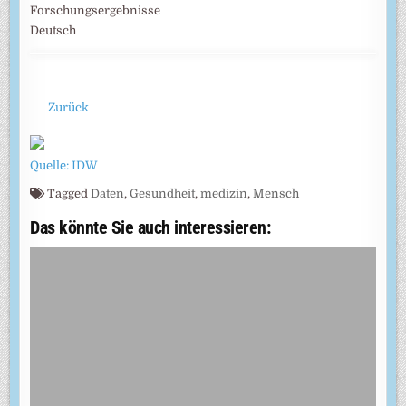
Forschungsergebnisse
Deutsch
Zurück
Quelle: IDW
Tagged
Daten
,
Gesundheit
,
medizin
,
Mensch
Das könnte Sie auch interessieren: