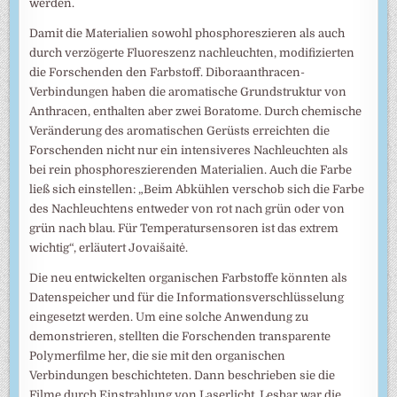
werden.
Damit die Materialien sowohl phosphoreszieren als auch
durch verzögerte Fluoreszenz nachleuchten, modifizierten
die Forschenden den Farbstoff. Diboraanthracen-
Verbindungen haben die aromatische Grundstruktur von
Anthracen, enthalten aber zwei Boratome. Durch chemische
Veränderung des aromatischen Gerüsts erreichten die
Forschenden nicht nur ein intensiveres Nachleuchten als
bei rein phosphoreszierenden Materialien. Auch die Farbe
ließ sich einstellen: „Beim Abkühlen verschob sich die Farbe
des Nachleuchtens entweder von rot nach grün oder von
grün nach blau. Für Temperatursensoren ist das extrem
wichtig“, erläutert Jovaišaitė.
Die neu entwickelten organischen Farbstoffe könnten als
Datenspeicher und für die Informationsverschlüsselung
eingesetzt werden. Um eine solche Anwendung zu
demonstrieren, stellten die Forschenden transparente
Polymerfilme her, die sie mit den organischen
Verbindungen beschichteten. Dann beschrieben sie die
Filme durch Einstrahlung von Laserlicht. Lesbar war die