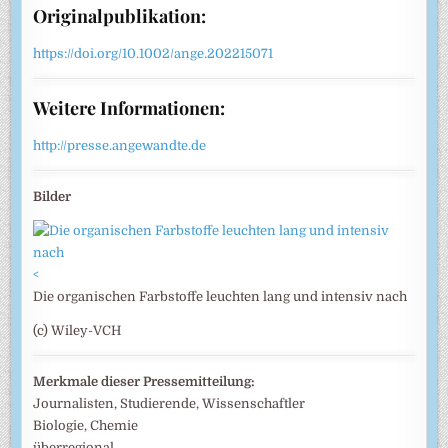
Originalpublikation:
https://doi.org/10.1002/ange.202215071
Weitere Informationen:
http://presse.angewandte.de
Bilder
<
Die organischen Farbstoffe leuchten lang und intensiv nach
(c) Wiley-VCH
Merkmale dieser Pressemitteilung:
Journalisten, Studierende, Wissenschaftler
Biologie, Chemie
überregional