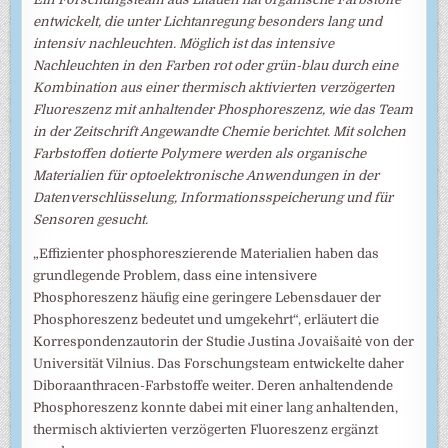
entwickelt, die unter Lichtanregung besonders lang und
intensiv nachleuchten. Möglich ist das intensive
Nachleuchten in den Farben rot oder grün-blau durch eine
Kombination aus einer thermisch aktivierten verzögerten
Fluoreszenz mit anhaltender Phosphoreszenz, wie das Team
in der Zeitschrift Angewandte Chemie berichtet. Mit solchen
Farbstoffen dotierte Polymere werden als organische
Materialien für optoelektronische Anwendungen in der
Datenverschlüsselung, Informationsspeicherung und für
Sensoren gesucht.
„Effizienter phosphoreszierende Materialien haben das
grundlegende Problem, dass eine intensivere
Phosphoreszenz häufig eine geringere Lebensdauer der
Phosphoreszenz bedeutet und umgekehrt“, erläutert die
Korrespondenzautorin der Studie Justina Jovaišaitė von der
Universität Vilnius. Das Forschungsteam entwickelte daher
Diboraanthracen-Farbstoffe weiter. Deren anhaltendende
Phosphoreszenz konnte dabei mit einer lang anhaltenden,
thermisch aktivierten verzögerten Fluoreszenz ergänzt