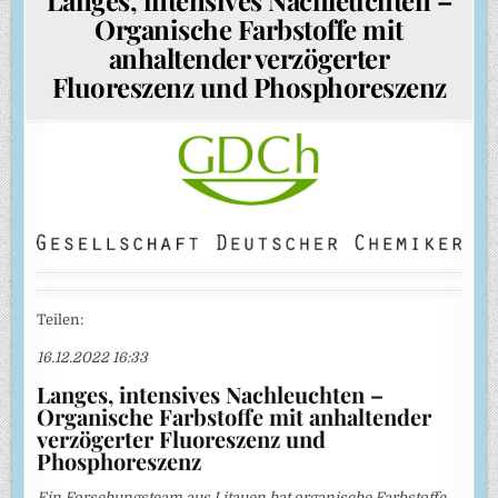
Organische Farbstoffe mit
anhaltender verzögerter
Fluoreszenz und Phosphoreszenz
Teilen:
16.12.2022 16:33
Langes, intensives Nachleuchten –
Organische Farbstoffe mit anhaltender
verzögerter Fluoreszenz und
Phosphoreszenz
Ein Forschungsteam aus Litauen hat organische Farbstoffe