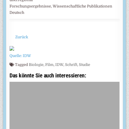
Forschungsergebnisse, Wissenschaftliche Publikationen
Deutsch
Zurück
Quelle: IDW
Tagged
Biologie
,
Film
,
IDW
,
Schrift
,
Studie
Das könnte Sie auch interessieren: