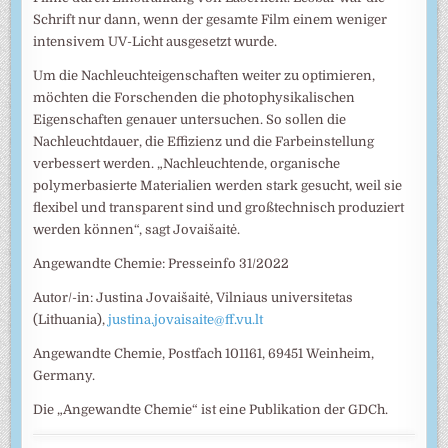
Schrift nur dann, wenn der gesamte Film einem weniger
intensivem UV-Licht ausgesetzt wurde.
Um die Nachleuchteigenschaften weiter zu optimieren,
möchten die Forschenden die photophysikalischen
Eigenschaften genauer untersuchen. So sollen die
Nachleuchtdauer, die Effizienz und die Farbeinstellung
verbessert werden. „Nachleuchtende, organische
polymerbasierte Materialien werden stark gesucht, weil sie
flexibel und transparent sind und großtechnisch produziert
werden können“, sagt Jovaišaitė.
Angewandte Chemie: Presseinfo 31/2022
Autor/-in: Justina Jovaišaitė, Vilniaus universitetas
(Lithuania),
justina.jovaisaite@ff.vu.lt
Angewandte Chemie, Postfach 101161, 69451 Weinheim,
Germany.
Die „Angewandte Chemie“ ist eine Publikation der GDCh.