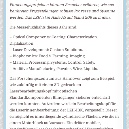
Forschungsprojekten können Besucher erfahren, wie aus
konkreten Fragestellungen robuste Prozesse und Systeme
werden. Das LZH ist in Halle A3 auf Stand 206 zu finden.
Die Messehighlights dieses Jahr sind:
– Optical Components: Coating. Characterization.
Digitalization
– Laser Development: Custom Solutions.
– Biophotonics: Food & Farming. Imaging
– Material Processing: Systems. Control. Safety.
– Additive Manufacturing: Powder. Wire. Liquids.
Das Forschungszentrum aus Hannover zeigt zum Beispiel,
wie zukünftig mit einem 3D-gedruckten
Laserbearbeitungskopf mit optischen
Standardkomponenten Blindgänger sicherer entschärft
werden könnten. Außerdem wird ein Bearbeitungskopf für
die Laserinnenbearbeitung, der LZH-IBK, vorgestellt. Dieser
ermöglicht es innenliegende zylindrische Flächen, wie die in
einem Motorblock aufzurauen. Ein dritter mobiler,