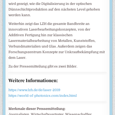
wird gezeigt, wie die Digitalisierung in der optischen
Dünnschichtproduktion auf den nächsten Level gehoben
werden kann.
Weiterhin zeigt das LZH die gesamte Bandbreite an
innovativen Laserbearbeitungskonzepten, von der
Additiven Fertigung hin zur klassischen
Lasermaterialbearbeitung von Metallen, Kunststoffen,
Verbundmaterialien und Glas. Außerdem zeigen das
Forschungszentrum Konzepte zur Unkrautbekämpfung mit
dem Laser.
Zu der Pressemitteilung gibt es zwei Bilder.
Weitere Informationen:
https://www.lzh.de/de/laser-2019
https://world-of-photonics.com/index.html
Merkmale dieser Pressemitteilung:
Journalisten, Wirtschaftsvertreter, Wissenschaftler