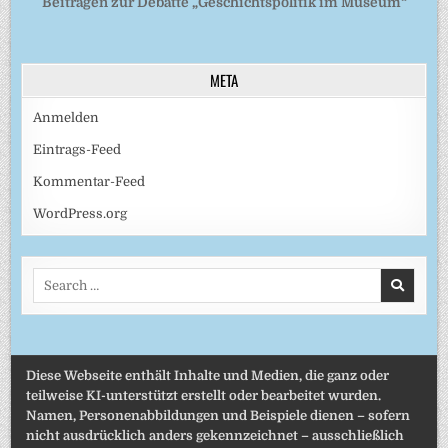
Beiträgen zur Debatte „Geschichtspolitik im Museum“
META
Anmelden
Eintrags-Feed
Kommentar-Feed
WordPress.org
Search
for:
Diese Webseite enthält Inhalte und Medien, die ganz oder
teilweise KI-unterstützt erstellt oder bearbeitet wurden.
Namen, Personenabbildungen und Beispiele dienen – sofern
nicht ausdrücklich anders gekennzeichnet – ausschließlich