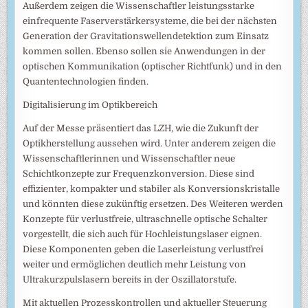
Außerdem zeigen die Wissenschaftler leistungsstarke
einfrequente Faserverstärkersysteme, die bei der nächsten
Generation der Gravitationswellendetektion zum Einsatz
kommen sollen. Ebenso sollen sie Anwendungen in der
optischen Kommunikation (optischer Richtfunk) und in den
Quantentechnologien finden.
Digitalisierung im Optikbereich
Auf der Messe präsentiert das LZH, wie die Zukunft der
Optikherstellung aussehen wird. Unter anderem zeigen die
Wissenschaftlerinnen und Wissenschaftler neue
Schichtkonzepte zur Frequenzkonversion. Diese sind
effizienter, kompakter und stabiler als Konversionskristalle
und könnten diese zukünftig ersetzen. Des Weiteren werden
Konzepte für verlustfreie, ultraschnelle optische Schalter
vorgestellt, die sich auch für Hochleistungslaser eignen.
Diese Komponenten geben die Laserleistung verlustfrei
weiter und ermöglichen deutlich mehr Leistung von
Ultrakurzpulslasern bereits in der Oszillatorstufe.
Mit aktuellen Prozesskontrollen und aktueller Steuerung