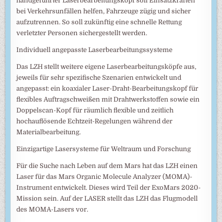
handgeführter Laserbearbeitungskopf soll Einsatzkräften
bei Verkehrsunfällen helfen, Fahrzeuge zügig und sicher
aufzutrennen. So soll zukünftig eine schnelle Rettung
verletzter Personen sichergestellt werden.
Individuell angepasste Laserbearbeitungssysteme
Das LZH stellt weitere eigene Laserbearbeitungsköpfe aus,
jeweils für sehr spezifische Szenarien entwickelt und
angepasst: ein koaxialer Laser-Draht-Bearbeitungskopf für
flexibles Auftragschweißen mit Drahtwerkstoffen sowie ein
Doppelscan-Kopf für räumlich flexible und zeitlich
hochauflösende Echtzeit-Regelungen während der
Materialbearbeitung.
Einzigartige Lasersysteme für Weltraum und Forschung
Für die Suche nach Leben auf dem Mars hat das LZH einen
Laser für das Mars Organic Molecule Analyzer (MOMA)-
Instrument entwickelt. Dieses wird Teil der ExoMars 2020-
Mission sein. Auf der LASER stellt das LZH das Flugmodell
des MOMA-Lasers vor.