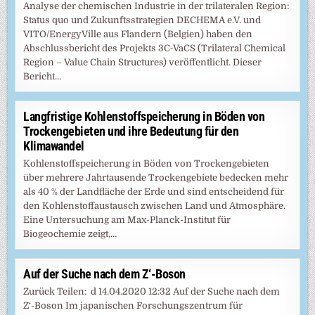
Analyse der chemischen Industrie in der trilateralen Region:
Status quo und Zukunftsstrategien DECHEMA e.V. und
VITO/EnergyVille aus Flandern (Belgien) haben den
Abschlussbericht des Projekts 3C‑VaCS (Trilateral Chemical
Region – Value Chain Structures) veröffentlicht. Dieser
Bericht…
Langfristige Kohlenstoffspeicherung in Böden von
Trockengebieten und ihre Bedeutung für den
Klimawandel
Kohlenstoffspeicherung in Böden von Trockengebieten
über mehrere Jahrtausende Trockengebiete bedecken mehr
als 40 % der Landfläche der Erde und sind entscheidend für
den Kohlenstoffaustausch zwischen Land und Atmosphäre.
Eine Untersuchung am Max-Planck-Institut für
Biogeochemie zeigt,…
Auf der Suche nach dem Z‘-Boson
Zurück Teilen: d 14.04.2020 12:32 Auf der Suche nach dem
Z‘-Boson Im japanischen Forschungszentrum für