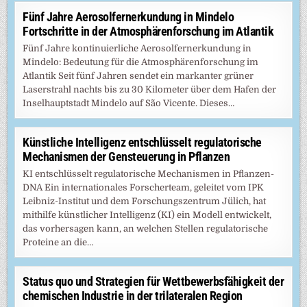
Fünf Jahre Aerosolfernerkundung in Mindelo
Fortschritte in der Atmosphärenforschung im Atlantik
Fünf Jahre kontinuierliche Aerosolfernerkundung in
Mindelo: Bedeutung für die Atmosphärenforschung im
Atlantik Seit fünf Jahren sendet ein markanter grüner
Laserstrahl nachts bis zu 30 Kilometer über dem Hafen der
Inselhauptstadt Mindelo auf São Vicente. Dieses…
Künstliche Intelligenz entschlüsselt regulatorische
Mechanismen der Gensteuerung in Pflanzen
KI entschlüsselt regulatorische Mechanismen in Pflanzen-
DNA Ein internationales Forscherteam, geleitet vom IPK
Leibniz-Institut und dem Forschungszentrum Jülich, hat
mithilfe künstlicher Intelligenz (KI) ein Modell entwickelt,
das vorhersagen kann, an welchen Stellen regulatorische
Proteine an die…
Status quo und Strategien für Wettbewerbsfähigkeit der
chemischen Industrie in der trilateralen Region