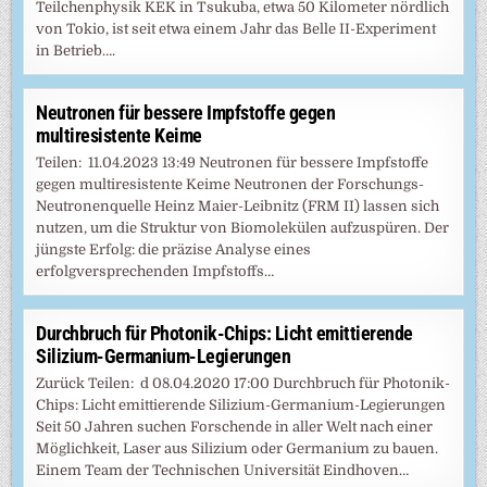
Teilchenphysik KEK in Tsukuba, etwa 50 Kilometer nördlich
von Tokio, ist seit etwa einem Jahr das Belle II-Experiment
in Betrieb….
Neutronen für bessere Impfstoffe gegen
multiresistente Keime
Teilen: 11.04.2023 13:49 Neutronen für bessere Impfstoffe
gegen multiresistente Keime Neutronen der Forschungs-
Neutronenquelle Heinz Maier-Leibnitz (FRM II) lassen sich
nutzen, um die Struktur von Biomolekülen aufzuspüren. Der
jüngste Erfolg: die präzise Analyse eines
erfolgversprechenden Impfstoffs…
Durchbruch für Photonik-Chips: Licht emittierende
Silizium-Germanium-Legierungen
Zurück Teilen: d 08.04.2020 17:00 Durchbruch für Photonik-
Chips: Licht emittierende Silizium-Germanium-Legierungen
Seit 50 Jahren suchen Forschende in aller Welt nach einer
Möglichkeit, Laser aus Silizium oder Germanium zu bauen.
Einem Team der Technischen Universität Eindhoven…