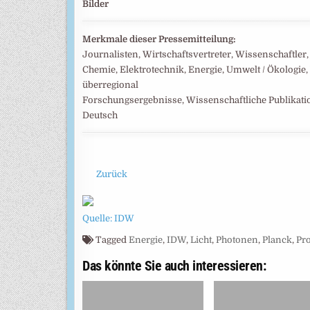
Bilder
Merkmale dieser Pressemitteilung:
Journalisten, Wirtschaftsvertreter, Wissenschaftle
Chemie, Elektrotechnik, Energie, Umwelt / Ökologie
überregional
Forschungsergebnisse, Wissenschaftliche Publikat
Deutsch
Zurück
Quelle: IDW
Tagged
Energie
,
IDW
,
Licht
,
Photonen
,
Planck
,
Pro
Das könnte Sie auch interessieren: