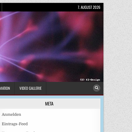
7. AUGUST 2026
MATION
VIDEO GALLERIE
META
Anmelden
Eintrags-Feed