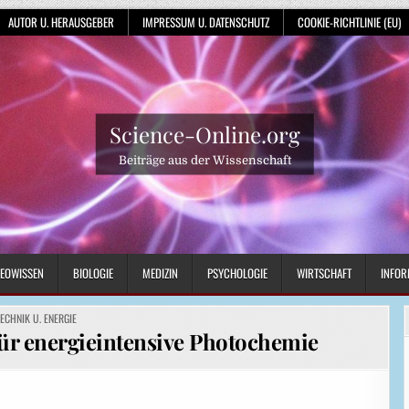
AUTOR U. HERAUSGEBER
IMPRESSUM U. DATENSCHUTZ
COOKIE-RICHTLINIE (EU)
Science-Online.org
Beiträge aus der Wissenschaft
EOWISSEN
BIOLOGIE
MEDIZIN
PSYCHOLOGIE
WIRTSCHAFT
INFOR
OSTED
TECHNIK U. ENERGIE
N
für energieintensive Photochemie