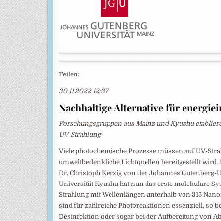
Teilen:
30.11.2022 12:37
Nachhaltige Alternative für energie
Forschungsgruppen aus Mainz und Kyushu etablieren
UV-Strahlung
Viele photochemische Prozesse müssen auf UV-Strahl
umweltbedenkliche Lichtquellen bereitgestellt wird.
Dr. Christoph Kerzig von der Johannes Gutenberg-Un
Universität Kyushu hat nun das erste molekulare S
Strahlung mit Wellenlängen unterhalb von 315 Nan
sind für zahlreiche Photoreaktionen essenziell, so 
Desinfektion oder sogar bei der Aufbereitung von 