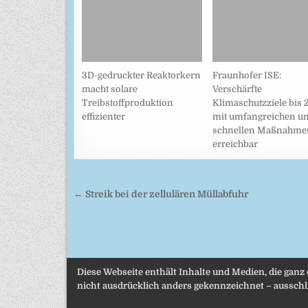
3D-gedruckter Reaktorkern
Fraunhofer ISE:
macht solare
Verschärfte
Treibstoffproduktion
Klimaschutzziele bis 
effizienter
mit umfangreichen u
schnellen Maßnahme
erreichbar
Beitragsnavigation
← Streik bei der zellulären Müllabfuhr
Diese Webseite enthält Inhalte und Medien, die ganz
nicht ausdrücklich anders gekennzeichnet – ausschli