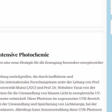
intensive Photochemie
 eine neue Strategie für die Erzeugung besonders energiereicher
ung zurückgreifen, die durch ineffiziente und
 Ein internationales Forschungsteam unter der Leitung von Prof.
iversität Mainz (JGU) und Prof. Dr. Nobuhiro Yanai von der
ystem für die Umwandlung von blauem Licht in energiereiche UV-
ometer entwickelt. Diese Photonen im sogenannten UVB-Bereich
bei der Umwandlung und Speicherung von Lichtenergie, bei der
Abwässern. Allerdings kann Sonnenstrahlung diese UVB-Photonen