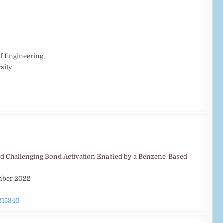
f Engineering,
sity
nd Challenging Bond Activation Enabled by a Benzene-Based
ember 2022
2215340