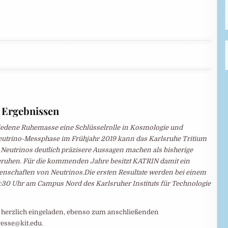
 Ergebnissen
hiedene Ruhemasse eine Schlüsselrolle in Kosmologie und
eutrino-Messphase im Frühjahr 2019 kann das Karlsruhe Tritium
Neutrinos deutlich präzisere Aussagen machen als bisherige
eruhen. Für die kommenden Jahre besitzt KATRIN damit ein
genschaften von Neutrinos.Die ersten Resultate werden bei einem
:30 Uhr am Campus Nord des Karlsruher Instituts für Technologie
u herzlich eingeladen, ebenso zum anschließenden
esse@kit.edu.