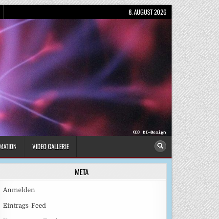
8. AUGUST 2026
MATION
VIDEO GALLERIE
META
Anmelden
Eintrags-Feed