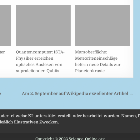
ter
Quantencomputer: ISTA-
Marsoberfläche:
Physiker erreichen
Meteoriteneinschläge
optisches Auslesen von
liefern neue Details zur
supraleitenden Qubits
Planetenkruste
e
Am 2. September auf Wikipedia exzellenter Artikel →
 oder teilweise KI-unterstützt erstellt oder bearbeitet wurden. Namen
eßlich illustrativen Zwecken.
Copyright © 2026 Science-Online.org