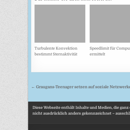
Turbulente Konvektion
Speedlimit für Compu
bestimmt Sternaktivität
ermittelt
Beitragsnavigation
← Graugans-Teenager setzen auf soziale Netzwerk
Diese Webseite enthält Inhalte und Medien, die ganz
nicht ausdrücklich anders gekennzeichnet – ausschli