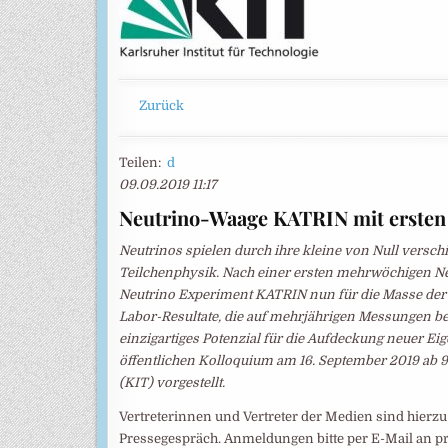
Zurück
Teilen:
d
09.09.2019 11:17
Neutrino-Waage KATRIN mit ersten
Neutrinos spielen durch ihre kleine von Null versc
Teilchenphysik. Nach einer ersten mehrwöchigen N
Neutrino Experiment KATRIN nun für die Masse der 
Labor-Resultate, die auf mehrjährigen Messungen b
einzigartiges Potenzial für die Aufdeckung neuer Ei
öffentlichen Kolloquium am 16. September 2019 ab 9
(KIT) vorgestellt.
Vertreterinnen und Vertreter der Medien sind hierz
Pressegespräch. Anmeldungen bitte per E-Mail an pr