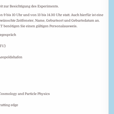
it zur Besichtigung des Experiments.
bis 10 Uhr und von 13 bis 14.30 Uhr statt. Auch hierfür ist eine
gewünschte Zeitfenster, Name, Geburtsort und Geburtsdatum an.
T benötigen Sie einen gültigen Personalausweis.
segespräch
FTU)
Leopoldshafen
Cosmology and Particle Physics
cutting edge