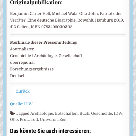
Originalpublikation:
Benjamin Carter Hett, Michael Wala: Otto John. Patriot oder
Verräter: Eine deutsche Biographie, Rowohlt, Hamburg 2019,
416 Seiten, ISBN 9783498030308
Merkmale dieser Pressemitteilung:
Journalisten
Geschichte / Archäologie, Gesellschaft
überregional
Forschungsergebnisse
Deutsch
Zurück
Quelle: IDW
Tagged
Archäologie
,
Botschaften
,
Buch
,
Geschichte
,
IDW
,
Otto
,
Prof.
,
Tod
,
Universit
,
Zeit
Das könnte Sie auch interessieren: