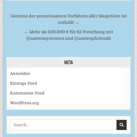
Beitragsnavigation
Genoms der gemeinsamen Vorfahren aller Säugetiere ist
enthüllt →
← Mehr als 500.000 € für KI-Forschung mit
Quantensystemen und Quantenphotonik
META
Anmelden
Eintrags-Feed
Kommentar-Feed
WordPress.org
Search
for: