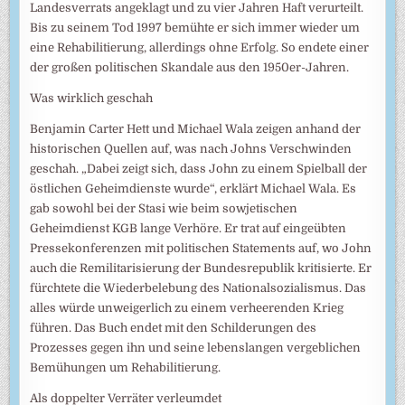
Landesverrats angeklagt und zu vier Jahren Haft verurteilt.
Bis zu seinem Tod 1997 bemühte er sich immer wieder um
eine Rehabilitierung, allerdings ohne Erfolg. So endete einer
der großen politischen Skandale aus den 1950er-Jahren.
Was wirklich geschah
Benjamin Carter Hett und Michael Wala zeigen anhand der
historischen Quellen auf, was nach Johns Verschwinden
geschah. „Dabei zeigt sich, dass John zu einem Spielball der
östlichen Geheimdienste wurde“, erklärt Michael Wala. Es
gab sowohl bei der Stasi wie beim sowjetischen
Geheimdienst KGB lange Verhöre. Er trat auf eingeübten
Pressekonferenzen mit politischen Statements auf, wo John
auch die Remilitarisierung der Bundesrepublik kritisierte. Er
fürchtete die Wiederbelebung des Nationalsozialismus. Das
alles würde unweigerlich zu einem verheerenden Krieg
führen. Das Buch endet mit den Schilderungen des
Prozesses gegen ihn und seine lebenslangen vergeblichen
Bemühungen um Rehabilitierung.
Als doppelter Verräter verleumdet