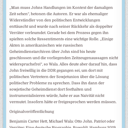
„Man muss Johns Handlungen im Kontext der damaligen
Zeit sehen“, betonen die Autoren. Er war als ehemaliger
Widerständler von den politischen Entwicklungen
enttäuscht und wurde nach seiner Rückkehr als doppelter
Verräter verleumdet. Gerade bei dem Prozess gegen ihn
spielten solche Ressentiments eine wichtige Rolle. „Einige
Akten in amerikanischen wie russischen
Geheimdienstarchiven über John sind bis heute
geschlossen und die vorliegenden Zeitzeugenaussagen nicht
widerspruchsfrei“, so Wala. Alles deute aber darauf hin, dass
John freiwillig in die DDR gegangen sei, um dort mit
politischen Vertretern der Sowjetunion über die Lösung
politischer Probleme zu sprechen. Dass ihn dann der
sowjetische Geheimdienst dort festhalten und
instrumentalisieren würde, habe er aus Naivität nicht
vermutet. Insofern hätte er freigesprochen werden müssen.
Originalveröffentlichung
Benjamin Carter Hett, Michael Wala: Otto John. Patriot oder
Verräter: Eine deutsche Biographie, Rowohlt, Hamburg 2019,