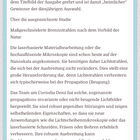
dem Titelbild der Ausgabe geehrt und ist damit „heimlicher“
Gewinner der diesjährigen Auswahl.
Über die ausgezeichnete Studie
Maßgeschneiderte Brennstrahlen nach dem Vorbild der
Natur
Die laserbasierte Materialbearbeitung oder die
hochauflösende Mikroskopie sind schon heute auf der
Nanoskala angekommen. Sie benötigen daher Lichtstrahlen,
die sich bei der Ausbreitung nicht verändern. Dies stellt eine
große Herausforderung dar, denn Lichtstrahlen verbreitern
sich typischerweise bei der Propagation (Beugung).
Das Team um Cornelia Denz hat solche, sogenannte
propagations-invariante oder nicht-beugende Lichtfelder
hergestellt. Sie sind robust gegenüber Störungen und zeigen
selbstheilenden Eigenschaften, so dass sie neue
Anwendungen wie die Lichtscheibenmikroskopie oder das
laserbasierte Schneiden, Fräsen oder Bohren erheblich
verbessern. Ihre robuste Ausbreitung kann