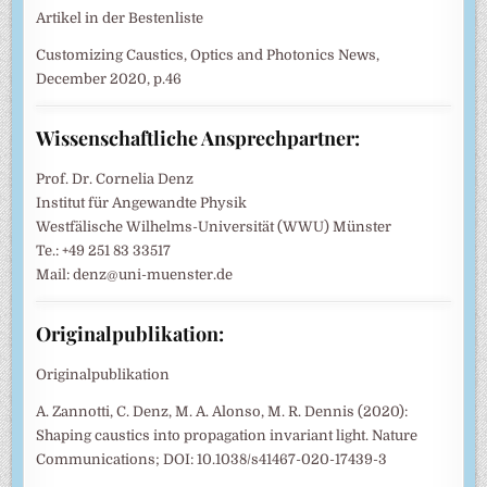
Artikel in der Bestenliste
Customizing Caustics, Optics and Photonics News,
December 2020, p.46
Wissenschaftliche Ansprechpartner:
Prof. Dr. Cornelia Denz
Institut für Angewandte Physik
Westfälische Wilhelms-Universität (WWU) Münster
Te.: +49 251 83 33517
Mail: denz@uni-muenster.de
Originalpublikation:
Originalpublikation
A. Zannotti, C. Denz, M. A. Alonso, M. R. Dennis (2020):
Shaping caustics into propagation invariant light. Nature
Communications; DOI: 10.1038/s41467-020-17439-3