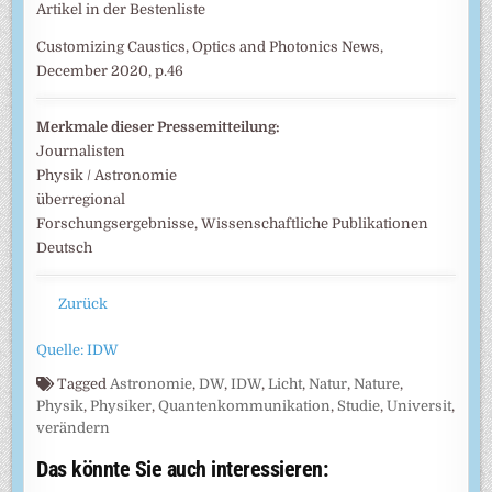
Artikel in der Bestenliste
Customizing Caustics, Optics and Photonics News,
December 2020, p.46
Merkmale dieser Pressemitteilung:
Journalisten
Physik / Astronomie
überregional
Forschungsergebnisse, Wissenschaftliche Publikationen
Deutsch
Zurück
Quelle: IDW
Tagged
Astronomie
,
DW
,
IDW
,
Licht
,
Natur
,
Nature
,
Physik
,
Physiker
,
Quantenkommunikation
,
Studie
,
Universit
,
verändern
Das könnte Sie auch interessieren: