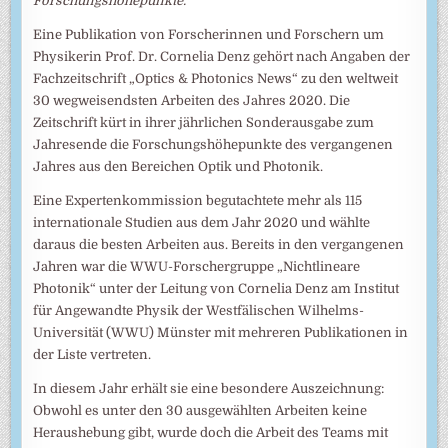
Forschungshöhepunkte.
Eine Publikation von Forscherinnen und Forschern um
Physikerin Prof. Dr. Cornelia Denz gehört nach Angaben der
Fachzeitschrift „Optics & Photonics News“ zu den weltweit
30 wegweisendsten Arbeiten des Jahres 2020. Die
Zeitschrift kürt in ihrer jährlichen Sonderausgabe zum
Jahresende die Forschungshöhepunkte des vergangenen
Jahres aus den Bereichen Optik und Photonik.
Eine Expertenkommission begutachtete mehr als 115
internationale Studien aus dem Jahr 2020 und wählte
daraus die besten Arbeiten aus. Bereits in den vergangenen
Jahren war die WWU-Forschergruppe „Nichtlineare
Photonik“ unter der Leitung von Cornelia Denz am Institut
für Angewandte Physik der Westfälischen Wilhelms-
Universität (WWU) Münster mit mehreren Publikationen in
der Liste vertreten.
In diesem Jahr erhält sie eine besondere Auszeichnung:
Obwohl es unter den 30 ausgewählten Arbeiten keine
Heraushebung gibt, wurde doch die Arbeit des Teams mit