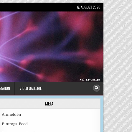
6. AUGUST 2026
MATION
VIDEO GALLERIE
META
Anmelden
Eintrags-Feed