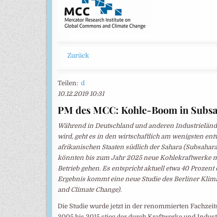
Zurück
Teilen:
d
10.12.2019 10:31
PM des MCC: Kohle-Boom in Subsa
Während in Deutschland und anderen Industrieländ
wird, geht es in den wirtschaftlich am wenigsten en
afrikanischen Staaten südlich der Sahara (Subsahara
könnten bis zum Jahr 2025 neue Kohlekraftwerke m
Betrieb gehen. Es entspricht aktuell etwa 40 Prozen
Ergebnis kommt eine neue Studie des Berliner Klim
and Climate Change).
Die Studie wurde jetzt in der renommierten Fachzeits
2005 bis 2015 stieg der durch Kraftwerke und Indus