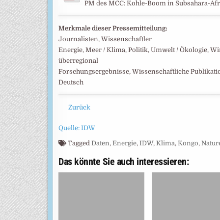
PM des MCC: Kohle-Boom in Subsahara-Afr
Merkmale dieser Pressemitteilung:
Journalisten, Wissenschaftler
Energie, Meer / Klima, Politik, Umwelt / Ökologie, Wi
überregional
Forschungsergebnisse, Wissenschaftliche Publikat
Deutsch
Zurück
Quelle: IDW
Tagged
Daten
,
Energie
,
IDW
,
Klima
,
Kongo
,
Natur
Das könnte Sie auch interessieren: