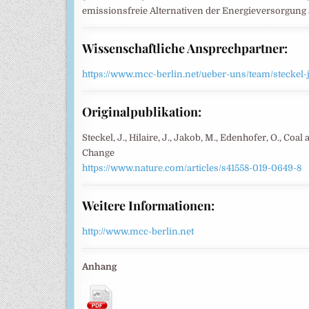
emissionsfreie Alternativen der Energieversorgung 
Wissenschaftliche Ansprechpartner:
https://www.mcc-berlin.net/ueber-uns/team/steckel-
Originalpublikation:
Steckel, J., Hilaire, J., Jakob, M., Edenhofer, O., Co
Change
https://www.nature.com/articles/s41558-019-0649-8
Weitere Informationen:
http://www.mcc-berlin.net
Anhang