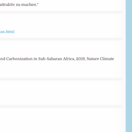
attraktiv zu machen.“
jan.html
al and Carbonization in Sub-Saharan Africa, 2019, Nature Climate