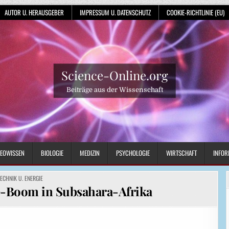
AUTOR U. HERAUSGEBER
IMPRESSUM U. DATENSCHUTZ
COOKIE-RICHTLINIE (EU)
Science-Online.org
Beiträge aus der Wissenschaft
EOWISSEN
BIOLOGIE
MEDIZIN
PSYCHOLOGIE
WIRTSCHAFT
INFOR
OSTED
TECHNIK U. ENERGIE
N
-Boom in Subsahara-Afrika