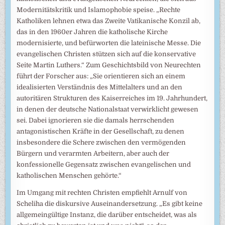
Modernitätskritik und Islamophobie speise. „Rechte
Katholiken lehnen etwa das Zweite Vatikanische Konzil ab,
das in den 1960er Jahren die katholische Kirche
modernisierte, und befürworten die lateinische Messe. Die
evangelischen Christen stützen sich auf die konservative
Seite Martin Luthers.“ Zum Geschichtsbild von Neurechten
führt der Forscher aus: „Sie orientieren sich an einem
idealisierten Verständnis des Mittelalters und an den
autoritären Strukturen des Kaiserreiches im 19. Jahrhundert,
in denen der deutsche Nationalstaat verwirklicht gewesen
sei. Dabei ignorieren sie die damals herrschenden
antagonistischen Kräfte in der Gesellschaft, zu denen
insbesondere die Schere zwischen den vermögenden
Bürgern und verarmten Arbeitern, aber auch der
konfessionelle Gegensatz zwischen evangelischen und
katholischen Menschen gehörte.“
Im Umgang mit rechten Christen empfiehlt Arnulf von
Scheliha die diskursive Auseinandersetzung. „Es gibt keine
allgemeingültige Instanz, die darüber entscheidet, was als