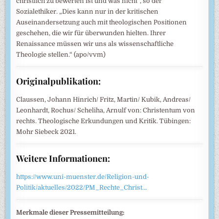
christlich zu bewerten ist und was nicht“, so der
Sozialethiker. „Dies kann nur in der kritischen
Auseinandersetzung auch mit theologischen Positionen
geschehen, die wir für überwunden hielten. Ihrer
Renaissance müssen wir uns als wissenschaftliche
Theologie stellen.“ (apo/vvm)
Originalpublikation:
Claussen, Johann Hinrich/ Fritz, Martin/ Kubik, Andreas/
Leonhardt, Rochus/ Scheliha, Arnulf von: Christentum von
rechts. Theologische Erkundungen und Kritik. Tübingen:
Mohr Siebeck 2021.
Weitere Informationen:
https://www.uni-muenster.de/Religion-und-
Politik/aktuelles/2022/PM_Rechte_Christ…
Merkmale dieser Pressemitteilung: