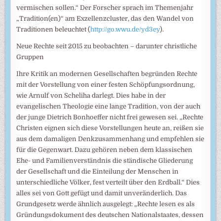
vermischen sollen.“ Der Forscher sprach im Themenjahr
„Tradition(en)“ am Exzellenzcluster, das den Wandel von
Traditionen beleuchtet (
http://go.wwu.de/yd3ey
).
Neue Rechte seit 2015 zu beobachten – darunter christliche
Gruppen
Ihre Kritik an modernen Gesellschaften begründen Rechte
mit der Vorstellung von einer festen Schöpfungsordnung,
wie Arnulf von Scheliha darlegt. Dies habe in der
evangelischen Theologie eine lange Tradition, von der auch
der junge Dietrich Bonhoeffer nicht frei gewesen sei. „Rechte
Christen eignen sich diese Vorstellungen heute an, reißen sie
aus dem damaligen Denkzusammenhang und empfehlen sie
für die Gegenwart. Dazu gehören neben dem klassischen
Ehe- und Familienverständnis die ständische Gliederung
der Gesellschaft und die Einteilung der Menschen in
unterschiedliche Völker, fest verteilt über den Erdball.“ Dies
alles sei von Gott gefügt und damit unveränderlich. Das
Grundgesetz werde ähnlich ausgelegt: „Rechte lesen es als
Gründungsdokument des deutschen Nationalstaates, dessen