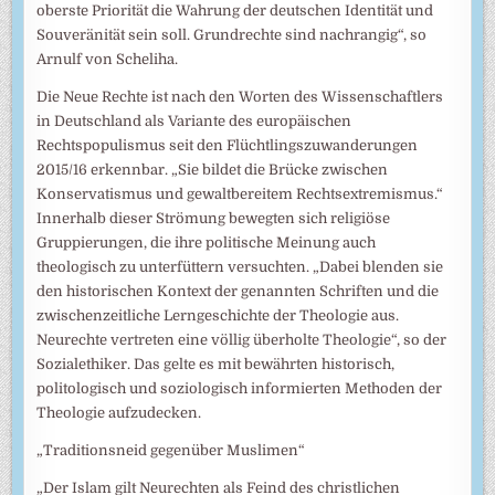
oberste Priorität die Wahrung der deutschen Identität und
Souveränität sein soll. Grundrechte sind nachrangig“, so
Arnulf von Scheliha.
Die Neue Rechte ist nach den Worten des Wissenschaftlers
in Deutschland als Variante des europäischen
Rechtspopulismus seit den Flüchtlingszuwanderungen
2015/16 erkennbar. „Sie bildet die Brücke zwischen
Konservatismus und gewaltbereitem Rechtsextremismus.“
Innerhalb dieser Strömung bewegten sich religiöse
Gruppierungen, die ihre politische Meinung auch
theologisch zu unterfüttern versuchten. „Dabei blenden sie
den historischen Kontext der genannten Schriften und die
zwischenzeitliche Lerngeschichte der Theologie aus.
Neurechte vertreten eine völlig überholte Theologie“, so der
Sozialethiker. Das gelte es mit bewährten historisch,
politologisch und soziologisch informierten Methoden der
Theologie aufzudecken.
„Traditionsneid gegenüber Muslimen“
„Der Islam gilt Neurechten als Feind des christlichen