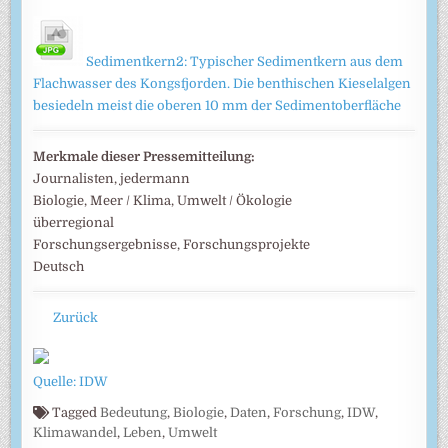
Sedimentkern2: Typischer Sedimentkern aus dem
Flachwasser des Kongsfjorden. Die benthischen Kieselalgen
besiedeln meist die oberen 10 mm der Sedimentoberfläche
Merkmale dieser Pressemitteilung:
Journalisten, jedermann
Biologie, Meer / Klima, Umwelt / Ökologie
überregional
Forschungsergebnisse, Forschungsprojekte
Deutsch
Zurück
Quelle: IDW
Tagged
Bedeutung
,
Biologie
,
Daten
,
Forschung
,
IDW
,
Klimawandel
,
Leben
,
Umwelt