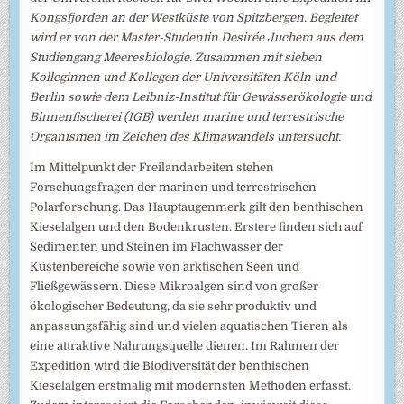
Kongsfjorden an der Westküste von Spitzbergen. Begleitet
wird er von der Master-Studentin Desirée Juchem aus dem
Studiengang Meeresbiologie. Zusammen mit sieben
Kolleginnen und Kollegen der Universitäten Köln und
Berlin sowie dem Leibniz-Institut für Gewässerökologie und
Binnenfischerei (IGB) werden marine und terrestrische
Organismen im Zeichen des Klimawandels untersucht.
Im Mittelpunkt der Freilandarbeiten stehen
Forschungsfragen der marinen und terrestrischen
Polarforschung. Das Hauptaugenmerk gilt den benthischen
Kieselalgen und den Bodenkrusten. Erstere finden sich auf
Sedimenten und Steinen im Flachwasser der
Küstenbereiche sowie von arktischen Seen und
Fließgewässern. Diese Mikroalgen sind von großer
ökologischer Bedeutung, da sie sehr produktiv und
anpassungsfähig sind und vielen aquatischen Tieren als
eine attraktive Nahrungsquelle dienen. Im Rahmen der
Expedition wird die Biodiversität der benthischen
Kieselalgen erstmalig mit modernsten Methoden erfasst.