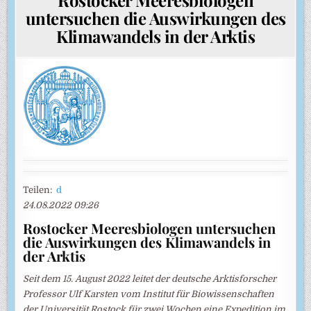
untersuchen die Auswirkungen des
Klimawandels in der Arktis
Teilen:
d
24.08.2022 09:26
Rostocker Meeresbiologen untersuchen
die Auswirkungen des Klimawandels in
der Arktis
Seit dem 15. August 2022 leitet der deutsche Arktisforscher
Professor Ulf Karsten vom Institut für Biowissenschaften
der Universität Rostock für zwei Wochen eine Expedition im