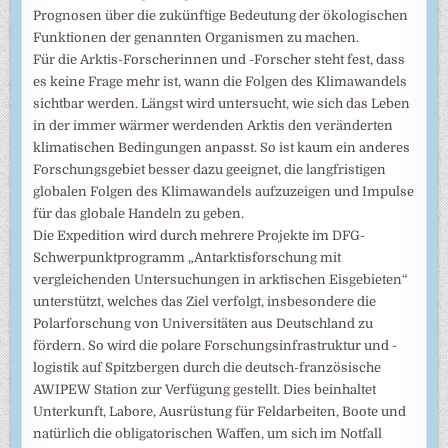
Prognosen über die zukünftige Bedeutung der ökologischen
Funktionen der genannten Organismen zu machen.
Für die Arktis-Forscherinnen und -Forscher steht fest, dass
es keine Frage mehr ist, wann die Folgen des Klimawandels
sichtbar werden. Längst wird untersucht, wie sich das Leben
in der immer wärmer werdenden Arktis den veränderten
klimatischen Bedingungen anpasst. So ist kaum ein anderes
Forschungsgebiet besser dazu geeignet, die langfristigen
globalen Folgen des Klimawandels aufzuzeigen und Impulse
für das globale Handeln zu geben.
Die Expedition wird durch mehrere Projekte im DFG-
Schwerpunktprogramm „Antarktisforschung mit
vergleichenden Untersuchungen in arktischen Eisgebieten“
unterstützt, welches das Ziel verfolgt, insbesondere die
Polarforschung von Universitäten aus Deutschland zu
fördern. So wird die polare Forschungsinfrastruktur und -
logistik auf Spitzbergen durch die deutsch-französische
AWIPEW Station zur Verfügung gestellt. Dies beinhaltet
Unterkunft, Labore, Ausrüstung für Feldarbeiten, Boote und
natürlich die obligatorischen Waffen, um sich im Notfall