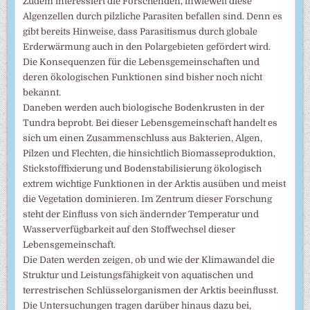
Zudem interessiert die Forschenden, inwieweit diese
Algenzellen durch pilzliche Parasiten befallen sind. Denn es
gibt bereits Hinweise, dass Parasitismus durch globale
Erderwärmung auch in den Polargebieten gefördert wird.
Die Konsequenzen für die Lebensgemeinschaften und
deren ökologischen Funktionen sind bisher noch nicht
bekannt.
Daneben werden auch biologische Bodenkrusten in der
Tundra beprobt. Bei dieser Lebensgemeinschaft handelt es
sich um einen Zusammenschluss aus Bakterien, Algen,
Pilzen und Flechten, die hinsichtlich Biomasseproduktion,
Stickstofffixierung und Bodenstabilisierung ökologisch
extrem wichtige Funktionen in der Arktis ausüben und meist
die Vegetation dominieren. Im Zentrum dieser Forschung
steht der Einfluss von sich ändernder Temperatur und
Wasserverfügbarkeit auf den Stoffwechsel dieser
Lebensgemeinschaft.
Die Daten werden zeigen, ob und wie der Klimawandel die
Struktur und Leistungsfähigkeit von aquatischen und
terrestrischen Schlüsselorganismen der Arktis beeinflusst.
Die Untersuchungen tragen darüber hinaus dazu bei,