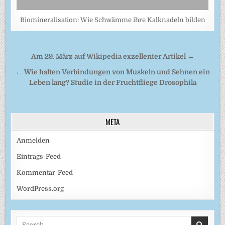
Biomineralisation: Wie Schwämme ihre Kalknadeln bilden
Beitragsnavigation
Am 29. März auf Wikipedia exzellenter Artikel →
← Wie halten Verbindungen von Muskeln und Sehnen ein
Leben lang? Studie in der Fruchtfliege Drosophila
META
Anmelden
Eintrags-Feed
Kommentar-Feed
WordPress.org
Search