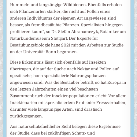
Hummeln und langzüngige Wildbienen. Ebenfalls erholen
sich Pflanzenarten stärker, die nicht auf Pollen eines
anderen Individuums der eigenen Art angewiesen sind
besser, als fremdbestäubte Pflanzen. Spezialisten hingegen
profitieren kaum“, so Dr. Stefan Abrahamczyk, Botaniker am
Naturkundemuseum Stuttgart. Der Experte für
Bestäubungsbiologie hatte 2021 mit den Arbeiten zur Studie
an der Universität Bonn begonnen.
Diese Erkenntnis lässt sich ebenfalls auf Insekten
übertragen, die auf der Suche nach Nektar und Pollen auf
spezifische, hoch spezialisierte Nahrungspflanzen
angewiesen sind. Was die Bestäuber betrifft, so hat Europa in
den letzten Jahrzehnten einen viel beachteten
Zusammenbruch der Insektenpopulationen erlebt. Vor allem
Insektenarten mit spezialisiertem Brut- oder Fressverhalten,
darunter viele langzüngige Arten, sind drastisch
zurückgegangen.
Aus naturschutzfachlicher Sicht belegen diese Ergebnisse
der Studie, dass bei zukünftigen Schutz- und