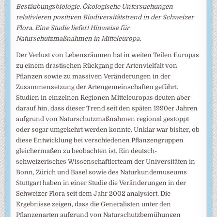
Bestäubungsbiologie. Ökologische Untersuchungen
relativieren positiven Biodiversitätstrend in der Schweizer
Flora. Eine Studie liefert Hinweise für
Naturschutzmaßnahmen in Mitteleuropa.
Der Verlust von Lebensräumen hat in weiten Teilen Europas
zu einem drastischen Rückgang der Artenvielfalt von
Pflanzen sowie zu massiven Veränderungen in der
Zusammensetzung der Artengemeinschaften geführt.
Studien in einzelnen Regionen Mitteleuropas deuten aber
darauf hin, dass dieser Trend seit den späten 1990er Jahren
aufgrund von Naturschutzmaßnahmen regional gestoppt
oder sogar umgekehrt werden konnte. Unklar war bisher, ob
diese Entwicklung bei verschiedenen Pflanzengruppen
gleichermaßen zu beobachten ist. Ein deutsch-
schweizerisches Wissenschaftlerteam der Universitäten in
Bonn, Zürich und Basel sowie des Naturkundemuseums
Stuttgart haben in einer Studie die Veränderungen in der
Schweizer Flora seit dem Jahr 2002 analysiert. Die
Ergebnisse zeigen, dass die Generalisten unter den
Pflanzenarten aufgrund von Naturschutzbemühungen