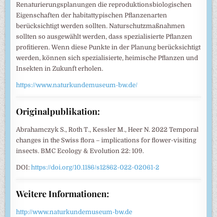
Renaturierungsplanungen die reproduktionsbiologischen
Eigenschaften der habitattypischen Pflanzenarten
berücksichtigt werden sollten. Naturschutzmaßnahmen
sollten so ausgewählt werden, dass spezialisierte Pflanzen
profitieren. Wenn diese Punkte in der Planung berücksichtigt
werden, können sich spezialisierte, heimische Pflanzen und
Insekten in Zukunft erholen.
https://www.naturkundemuseum-bw.de/
Originalpublikation:
Abrahamczyk S., Roth T., Kessler M., Heer N. 2022 Temporal
changes in the Swiss flora – implications for flower-visiting
insects. BMC Ecology & Evolution 22: 109.
DOI:
https://doi.org/10.1186/s12862-022-02061-2
Weitere Informationen:
http://www.naturkundemuseum-bw.de