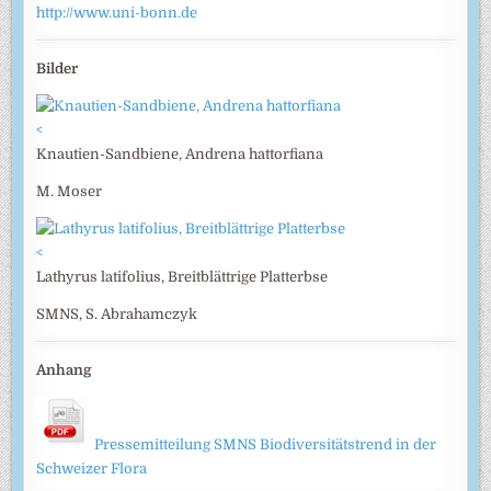
http://www.uni-bonn.de
Bilder
<
Knautien-Sandbiene, Andrena hattorfiana
M. Moser
<
Lathyrus latifolius, Breitblättrige Platterbse
SMNS, S. Abrahamczyk
Anhang
Pressemitteilung SMNS Biodiversitätstrend in der
Schweizer Flora