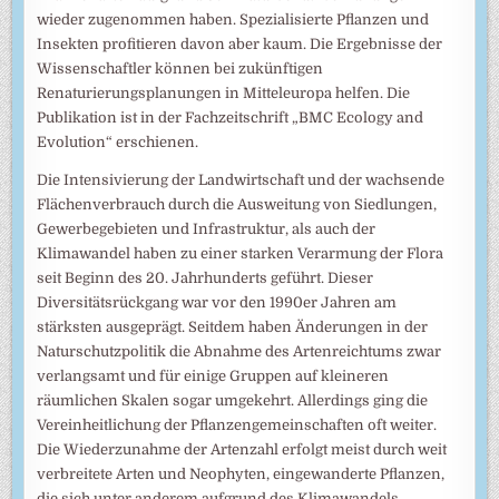
wieder zugenommen haben. Spezialisierte Pflanzen und
Insekten profitieren davon aber kaum. Die Ergebnisse der
Wissenschaftler können bei zukünftigen
Renaturierungsplanungen in Mitteleuropa helfen. Die
Publikation ist in der Fachzeitschrift „BMC Ecology and
Evolution“ erschienen.
Die Intensivierung der Landwirtschaft und der wachsende
Flächenverbrauch durch die Ausweitung von Siedlungen,
Gewerbegebieten und Infrastruktur, als auch der
Klimawandel haben zu einer starken Verarmung der Flora
seit Beginn des 20. Jahrhunderts geführt. Dieser
Diversitätsrückgang war vor den 1990er Jahren am
stärksten ausgeprägt. Seitdem haben Änderungen in der
Naturschutzpolitik die Abnahme des Artenreichtums zwar
verlangsamt und für einige Gruppen auf kleineren
räumlichen Skalen sogar umgekehrt. Allerdings ging die
Vereinheitlichung der Pflanzengemeinschaften oft weiter.
Die Wiederzunahme der Artenzahl erfolgt meist durch weit
verbreitete Arten und Neophyten, eingewanderte Pflanzen,
die sich unter anderem aufgrund des Klimawandels