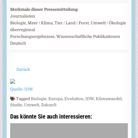
Merkmale dieser Pressemitteilung:
Journalisten
Biologie, Meer / Klima, Tier / Land / Forst, Umwelt / Ökologie
überregional
Forschungsergebnisse, Wissenschaftliche Publikationen
Deutsch
Zurück
Quelle: IDW
Tagged
Biologie
,
Europa
,
Evolution
,
IDW
,
Klimawandel
,
Studie
,
Umwelt
,
Zukunft
Das könnte Sie auch interessieren: