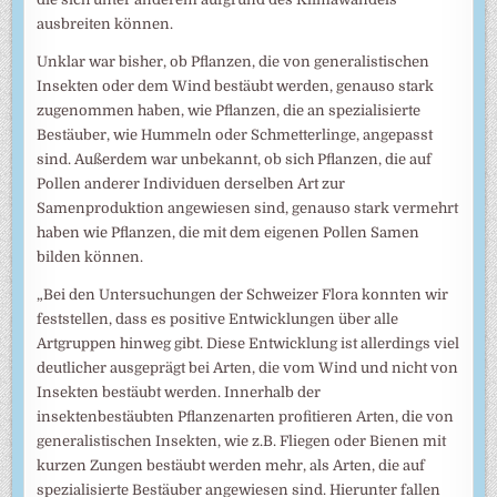
ausbreiten können.
Unklar war bisher, ob Pflanzen, die von generalistischen
Insekten oder dem Wind bestäubt werden, genauso stark
zugenommen haben, wie Pflanzen, die an spezialisierte
Bestäuber, wie Hummeln oder Schmetterlinge, angepasst
sind. Außerdem war unbekannt, ob sich Pflanzen, die auf
Pollen anderer Individuen derselben Art zur
Samenproduktion angewiesen sind, genauso stark vermehrt
haben wie Pflanzen, die mit dem eigenen Pollen Samen
bilden können.
„Bei den Untersuchungen der Schweizer Flora konnten wir
feststellen, dass es positive Entwicklungen über alle
Artgruppen hinweg gibt. Diese Entwicklung ist allerdings viel
deutlicher ausgeprägt bei Arten, die vom Wind und nicht von
Insekten bestäubt werden. Innerhalb der
insektenbestäubten Pflanzenarten profitieren Arten, die von
generalistischen Insekten, wie z.B. Fliegen oder Bienen mit
kurzen Zungen bestäubt werden mehr, als Arten, die auf
spezialisierte Bestäuber angewiesen sind. Hierunter fallen