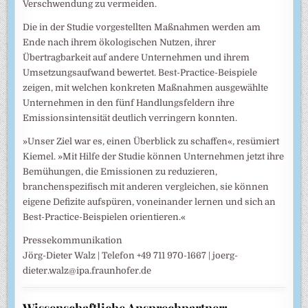
Verschwendung zu vermeiden.
Die in der Studie vorgestellten Maßnahmen werden am
Ende nach ihrem ökologischen Nutzen, ihrer
Übertragbarkeit auf andere Unternehmen und ihrem
Umsetzungsaufwand bewertet. Best-Practice-Beispiele
zeigen, mit welchen konkreten Maßnahmen ausgewählte
Unternehmen in den fünf Handlungsfeldern ihre
Emissionsintensität deutlich verringern konnten.
»Unser Ziel war es, einen Überblick zu schaffen«, resümiert
Kiemel. »Mit Hilfe der Studie können Unternehmen jetzt ihre
Bemühungen, die Emissionen zu reduzieren,
branchenspezifisch mit anderen vergleichen, sie können
eigene Defizite aufspüren, voneinander lernen und sich an
Best-Practice-Beispielen orientieren.«
Pressekommunikation
Jörg-Dieter Walz | Telefon +49 711 970-1667 | joerg-
dieter.walz@ipa.fraunhofer.de
Wissenschaftliche Ansprechpartner: