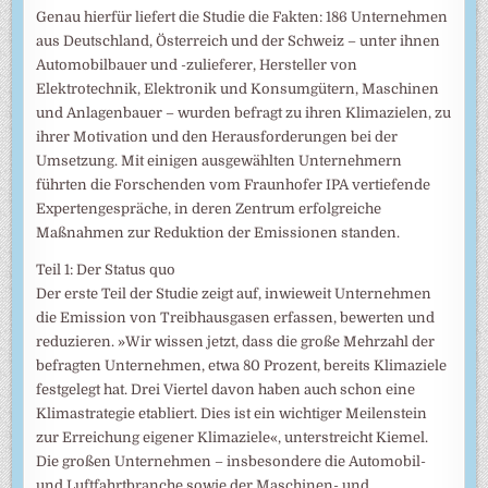
Genau hierfür liefert die Studie die Fakten: 186 Unternehmen
aus Deutschland, Österreich und der Schweiz – unter ihnen
Automobilbauer und -zulieferer, Hersteller von
Elektrotechnik, Elektronik und Konsumgütern, Maschinen
und Anlagenbauer – wurden befragt zu ihren Klimazielen, zu
ihrer Motivation und den Herausforderungen bei der
Umsetzung. Mit einigen ausgewählten Unternehmern
führten die Forschenden vom Fraunhofer IPA vertiefende
Expertengespräche, in deren Zentrum erfolgreiche
Maßnahmen zur Reduktion der Emissionen standen.
Teil 1: Der Status quo
Der erste Teil der Studie zeigt auf, inwieweit Unternehmen
die Emission von Treibhausgasen erfassen, bewerten und
reduzieren. »Wir wissen jetzt, dass die große Mehrzahl der
befragten Unternehmen, etwa 80 Prozent, bereits Klimaziele
festgelegt hat. Drei Viertel davon haben auch schon eine
Klimastrategie etabliert. Dies ist ein wichtiger Meilenstein
zur Erreichung eigener Klimaziele«, unterstreicht Kiemel.
Die großen Unternehmen – insbesondere die Automobil-
und Luftfahrtbranche sowie der Maschinen- und