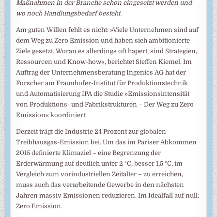
Maßnahmen in der Branche schon eingesetzt werden und
wo noch Handlungsbedarf besteht.
Am guten Willen fehlt es nicht: »Viele Unternehmen sind auf
dem Weg zu Zero Emission und haben sich ambitionierte
Ziele gesetzt. Woran es allerdings oft hapert, sind Strategien,
Ressourcen und Know-how«, berichtet Steffen Kiemel. Im
Auftrag der Unternehmensberatung Ingenics AG hat der
Forscher am Fraunhofer-Institut für Produktionstechnik
und Automatisierung IPA die Studie »Emissionsintensität
von Produktions- und Fabrikstrukturen – Der Weg zu Zero
Emission« koordiniert.
Derzeit trägt die Industrie 24 Prozent zur globalen
Treibhausgas-Emission bei. Um das im Pariser Abkommen
2015 definierte Klimaziel – eine Begrenzung der
Erderwärmung auf deutlich unter 2 °C, besser 1,5 °C, im
Vergleich zum vorindustriellen Zeitalter – zu erreichen,
muss auch das verarbeitende Gewerbe in den nächsten
Jahren massiv Emissionen reduzieren. Im Idealfall auf null:
Zero Emission.