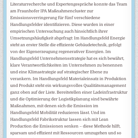
Literaturrecherche und Expertengespräche konnte das Team
am Fraunhofer IPA Maßnahmencluster zur
Emissionsverringerung für fünf verschiedene
Handlungsfelder identifizieren. Diese wurden in einer
empirischen Untersuchung auch hinsichtlich ihrer
Umsetzungshäufigkeit abgefragt: Im Handlungsfeld Energie
steht an erster Stelle die effiziente Gebäudetechnik, gefolgt
von der Eigenerzeugung regenerativer Energien. Im
Handlungsfeld Unternehmensstrategie hat es sich bewährt,
klare Verantwortlichkeiten im Unternehmen zu benennen
und eine Klimastrategie auf strategischer Ebene zu
verankern. Im Handlungsfeld Materialeinsatz in Produktion
und Produkt steht ein wirkungsvolles Qualitätsmanagement
ganz oben auf der Liste. Bereitstellen einer Ladeinfrastruktur
und die Optimierung der Logistikplanung sind bewährte
Maßnahmen, mit denen sich die Emission im
Handlungsfeld Mobilität reduzieren lässt. Und im
Handlungsfeld Fabrikstruktur lassen sich mit Lean
Production die Emissionen senken – diese Methode hilft,
sparsam und effizient mit Ressourcen umzugehen und so