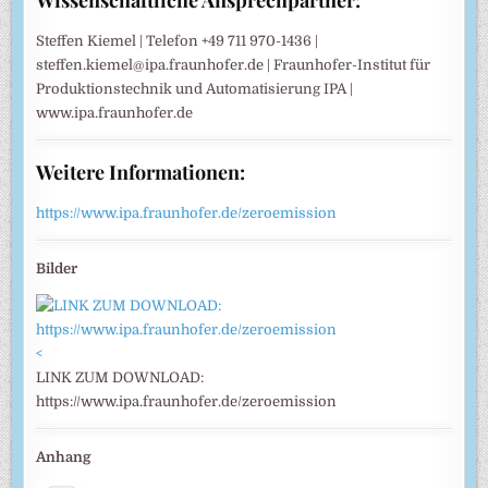
Steffen Kiemel | Telefon +49 711 970-1436 |
steffen.kiemel@ipa.fraunhofer.de | Fraunhofer-Institut für
Produktionstechnik und Automatisierung IPA |
www.ipa.fraunhofer.de
Weitere Informationen:
https://www.ipa.fraunhofer.de/zeroemission
Bilder
<
LINK ZUM DOWNLOAD:
https://www.ipa.fraunhofer.de/zeroemission
Anhang