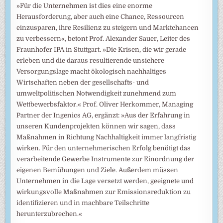
»Für die Unternehmen ist dies eine enorme
Herausforderung, aber auch eine Chance, Ressourcen
einzusparen, ihre Resilienz zu steigern und Marktchancen
zu verbessern«, betont Prof. Alexander Sauer, Leiter des
Fraunhofer IPA in Stuttgart. »Die Krisen, die wir gerade
erleben und die daraus resultierende unsichere
Versorgungslage macht ökologisch nachhaltiges
Wirtschaften neben der gesellschafts- und
umweltpolitischen Notwendigkeit zunehmend zum
Wettbewerbsfaktor.« Prof. Oliver Herkommer, Managing
Partner der Ingenics AG, ergänzt: »Aus der Erfahrung in
unseren Kundenprojekten können wir sagen, dass
Maßnahmen in Richtung Nachhaltigkeit immer langfristig
wirken. Für den unternehmerischen Erfolg benötigt das
verarbeitende Gewerbe Instrumente zur Einordnung der
eigenen Bemühungen und Ziele. Außerdem müssen
Unternehmen in die Lage versetzt werden, geeignete und
wirkungsvolle Maßnahmen zur Emissionsreduktion zu
identifizieren und in machbare Teilschritte
herunterzubrechen.«