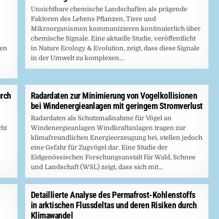
Unsichtbare chemische Landschaften als prägende
Faktoren des Lebens Pflanzen, Tiere und
Mikroorganismen kommunizieren kontinuierlich über
chemische Signale. Eine aktuelle Studie, veröffentlicht
gen
in Nature Ecology & Evolution, zeigt, dass diese Signale
in der Umwelt zu komplexen…
urch
Radardaten zur Minimierung von Vogelkollisionen
bei Windenergieanlagen mit geringem Stromverlust
Radardaten als Schutzmaßnahme für Vögel an
cht
Windenergieanlagen Windkraftanlagen tragen zur
klimafreundlichen Energieerzeugung bei, stellen jedoch
eine Gefahr für Zugvögel dar. Eine Studie der
Eidgenössischen Forschungsanstalt für Wald, Schnee
und Landschaft (WSL) zeigt, dass sich mit…
Detaillierte Analyse des Permafrost-Kohlenstoffs
in arktischen Flussdeltas und deren Risiken durch
Klimawandel