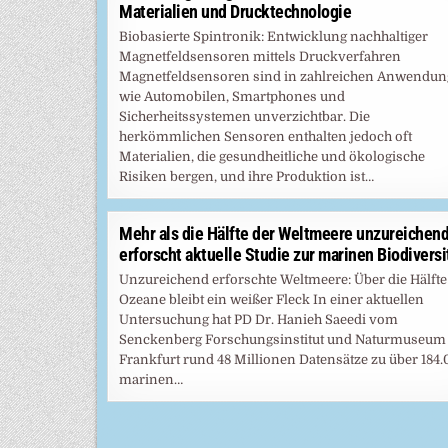
Materialien und Drucktechnologie
Biobasierte Spintronik: Entwicklung nachhaltiger
Magnetfeldsensoren mittels Druckverfahren
Magnetfeldsensoren sind in zahlreichen Anwendu
wie Automobilen, Smartphones und
Sicherheitssystemen unverzichtbar. Die
herkömmlichen Sensoren enthalten jedoch oft
Materialien, die gesundheitliche und ökologische
Risiken bergen, und ihre Produktion ist…
Mehr als die Hälfte der Weltmeere unzureichen
erforscht aktuelle Studie zur marinen Biodiversi
Unzureichend erforschte Weltmeere: Über die Hälfte
Ozeane bleibt ein weißer Fleck In einer aktuellen
Untersuchung hat PD Dr. Hanieh Saeedi vom
Senckenberg Forschungsinstitut und Naturmuseum
Frankfurt rund 48 Millionen Datensätze zu über 184
marinen…