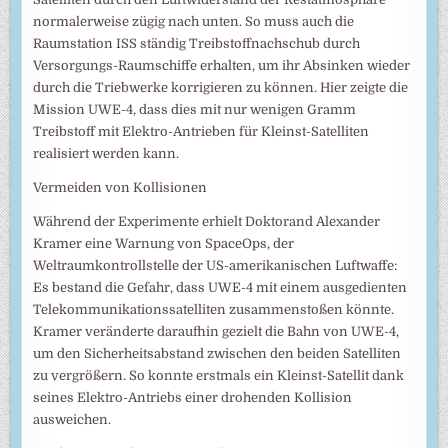
normalerweise zügig nach unten. So muss auch die
Raumstation ISS ständig Treibstoffnachschub durch
Versorgungs-Raumschiffe erhalten, um ihr Absinken wieder
durch die Triebwerke korrigieren zu können. Hier zeigte die
Mission UWE-4, dass dies mit nur wenigen Gramm
Treibstoff mit Elektro-Antrieben für Kleinst-Satelliten
realisiert werden kann.
Vermeiden von Kollisionen
Während der Experimente erhielt Doktorand Alexander
Kramer eine Warnung von SpaceOps, der
Weltraumkontrollstelle der US-amerikanischen Luftwaffe:
Es bestand die Gefahr, dass UWE-4 mit einem ausgedienten
Telekommunikationssatelliten zusammenstoßen könnte.
Kramer veränderte daraufhin gezielt die Bahn von UWE-4,
um den Sicherheitsabstand zwischen den beiden Satelliten
zu vergrößern. So konnte erstmals ein Kleinst-Satellit dank
seines Elektro-Antriebs einer drohenden Kollision
ausweichen.