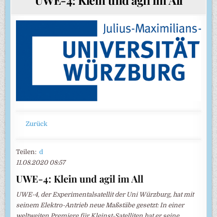
Zurück
Teilen:
d
11.08.2020 08:57
UWE-4: Klein und agil im All
UWE-4, der Experimentalsatellit der Uni Würzburg, hat mit
seinem Elektro-Antrieb neue Maßstäbe gesetzt: In einer
weltweiten Premiere für Kleinst-Satelliten hat er seine