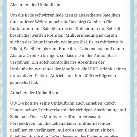
Absenken der Umlaufbahn
Um die Erde schwirren jede Menge ausgediente Satelliten
und anderer Weltraumschrott. Das birgt Gefahren für
funktionierende Satelliten, die bei Kollisionen mit Schrott
beschädigt werden könnten. Müllvermeidung ist darum
auch in der Raumfahrt ein wichtiges Ziel. Es ist mittlerweile
Pflicht, Satelliten bis zum Ende ihrer Lebensdauer auf einen
Absturz-Orbit zu bringen, so dass sie in der Atmosphäre
verglühen. Ein solch kontrolliertes Absenken der
Umlaufbahn war eines der Manöver, die UWE-4 dank seines
innovativen Elektro-Antriebs im Juni 2020 erfolgreich
gemeistert hat.
Anheben der Umlaufbahn
UWE-4 konnte seine Umlaufbahn auch anheben, durch
Feuern seiner Triebwerke mit der richtigen Ausrichtung und
Zeitdauer. Dieses Manöver eröffnet interessante
Perspektiven, um die Lebensdauer funktionierender
Satelliten zu verlängern. Auf erdnahen Bahnen sinken
Satelliten durch den Luftwiderstand der Restatmosphäre