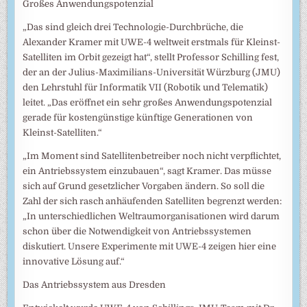
Großes Anwendungspotenzial
„Das sind gleich drei Technologie-Durchbrüche, die
Alexander Kramer mit UWE-4 weltweit erstmals für Kleinst-
Satelliten im Orbit gezeigt hat“, stellt Professor Schilling fest,
der an der Julius-Maximilians-Universität Würzburg (JMU)
den Lehrstuhl für Informatik VII (Robotik und Telematik)
leitet. „Das eröffnet ein sehr großes Anwendungspotenzial
gerade für kostengünstige künftige Generationen von
Kleinst-Satelliten.“
„Im Moment sind Satellitenbetreiber noch nicht verpflichtet,
ein Antriebssystem einzubauen“, sagt Kramer. Das müsse
sich auf Grund gesetzlicher Vorgaben ändern. So soll die
Zahl der sich rasch anhäufenden Satelliten begrenzt werden:
„In unterschiedlichen Weltraumorganisationen wird darum
schon über die Notwendigkeit von Antriebssystemen
diskutiert. Unsere Experimente mit UWE-4 zeigen hier eine
innovative Lösung auf.“
Das Antriebssystem aus Dresden