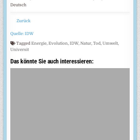
Deutsch
Zurück
Quelle: IDW
Tagged
Energie
,
Evolution
,
IDW
,
Natur
,
Tod
,
Umwelt
,
Universit
Das könnte Sie auch interessieren: