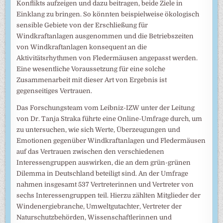
Konflikts aufzeigen und dazu beitragen, beide Ziele in
Einklang zu bringen. So könnten beispielweise ökologisch
sensible Gebiete von der Erschließung für
Windkraftanlagen ausgenommen und die Betriebszeiten
von Windkraftanlagen konsequent an die
Aktivitätsrhythmen von Fledermäusen angepasst werden.
Eine wesentliche Voraussetzung für eine solche
Zusammenarbeit mit dieser Art von Ergebnis ist
gegenseitiges Vertrauen.
Das Forschungsteam vom Leibniz-IZW unter der Leitung
von Dr. Tanja Straka führte eine Online-Umfrage durch, um
zu untersuchen, wie sich Werte, Überzeugungen und
Emotionen gegenüber Windkraftanlagen und Fledermäusen
auf das Vertrauen zwischen den verschiedenen
Interessengruppen auswirken, die an dem grün-grünen
Dilemma in Deutschland beteiligt sind. An der Umfrage
nahmen insgesamt 537 Vertreterinnen und Vertreter von
sechs Interessengruppen teil. Hierzu zählten Mitglieder der
Windenergiebranche, Umweltgutachter, Vertreter der
Naturschutzbehörden, Wissenschaftlerinnen und