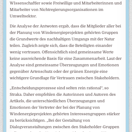
WIssenschaftler sowie Freiwillige und Mitarbeiterinnen und
Mitarbeiter von Nichtregierungsorganisationen im
Umweltsektor.
Die Analyse der Antwoten ergab, dass die Mitglieder aller bei
der Planung von Windenergieprojekten gehörten Gruppen
die Grundwerte des nachhaltigen Umgangs mit der Natur
teilen. Zugleich zeigte sich, dass die Beteiligten einander
wenig vertrauen. Offensichtlich sind gemeinsame Werte
keine ausreichende Basis für eine Zusammenarbeit. Laut der
Analyse sind gemeinsame Überzeugungen und Emotionen
gegenüber Artenschutz oder der grünen Energie eine
wichtigere Grundlage für Vertrauen zwischen Stakeholdern.
„Entscheidungsprozesse sind selten rein rational“, so
Straka. Daher empfehlen die Autorinnen und Autoren des
Artikels, die unterschiedlichen Überzeugungen und
Emotionen der Vertreter der bei der Planung von
Windenergieprojekten gehörten Interessengruppen stärker
zu berücksichtigen. „Bei der Gestaltung von
Dialogveranstaltungen zwischen den Stakeholder-Gruppen