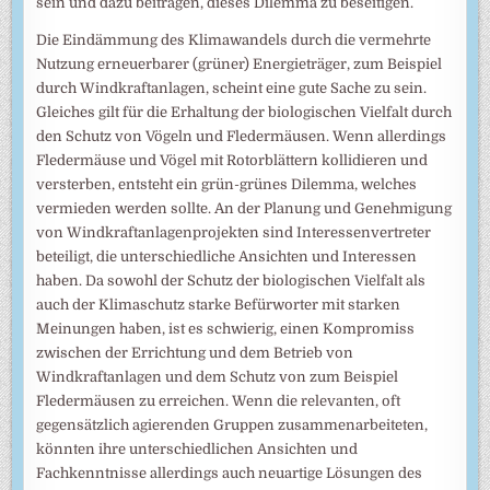
sein und dazu beitragen, dieses Dilemma zu beseitigen.
Die Eindämmung des Klimawandels durch die vermehrte
Nutzung erneuerbarer (grüner) Energieträger, zum Beispiel
durch Windkraftanlagen, scheint eine gute Sache zu sein.
Gleiches gilt für die Erhaltung der biologischen Vielfalt durch
den Schutz von Vögeln und Fledermäusen. Wenn allerdings
Fledermäuse und Vögel mit Rotorblättern kollidieren und
versterben, entsteht ein grün-grünes Dilemma, welches
vermieden werden sollte. An der Planung und Genehmigung
von Windkraftanlagenprojekten sind Interessenvertreter
beteiligt, die unterschiedliche Ansichten und Interessen
haben. Da sowohl der Schutz der biologischen Vielfalt als
auch der Klimaschutz starke Befürworter mit starken
Meinungen haben, ist es schwierig, einen Kompromiss
zwischen der Errichtung und dem Betrieb von
Windkraftanlagen und dem Schutz von zum Beispiel
Fledermäusen zu erreichen. Wenn die relevanten, oft
gegensätzlich agierenden Gruppen zusammenarbeiteten,
könnten ihre unterschiedlichen Ansichten und
Fachkenntnisse allerdings auch neuartige Lösungen des