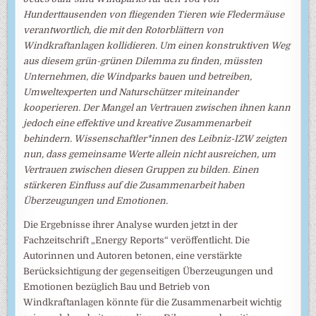
Hunderttausenden von fliegenden Tieren wie Fledermäuse
verantwortlich, die mit den Rotorblättern von
Windkraftanlagen kollidieren. Um einen konstruktiven Weg
aus diesem grün-grünen Dilemma zu finden, müssten
Unternehmen, die Windparks bauen und betreiben,
Umweltexperten und Naturschützer miteinander
kooperieren. Der Mangel an Vertrauen zwischen ihnen kann
jedoch eine effektive und kreative Zusammenarbeit
behindern. Wissenschaftler*innen des Leibniz-IZW zeigten
nun, dass gemeinsame Werte allein nicht ausreichen, um
Vertrauen zwischen diesen Gruppen zu bilden. Einen
stärkeren Einfluss auf die Zusammenarbeit haben
Überzeugungen und Emotionen.
Die Ergebnisse ihrer Analyse wurden jetzt in der
Fachzeitschrift „Energy Reports“ veröffentlicht. Die
Autorinnen und Autoren betonen, eine verstärkte
Berücksichtigung der gegenseitigen Überzeugungen und
Emotionen bezüglich Bau und Betrieb von
Windkraftanlagen könnte für die Zusammenarbeit wichtig