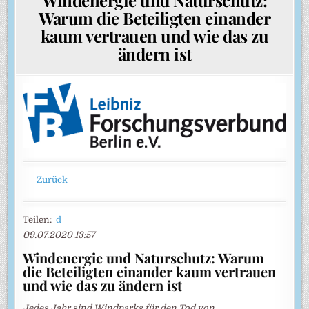
Warum die Beteiligten einander
kaum vertrauen und wie das zu
ändern ist
Zurück
Teilen:
d
09.07.2020 13:57
Windenergie und Naturschutz: Warum
die Beteiligten einander kaum vertrauen
und wie das zu ändern ist
Jedes Jahr sind Windparks für den Tod von