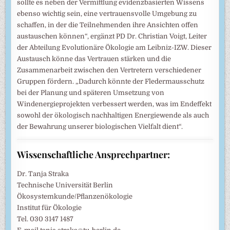
sollte es neben der Vermittlung evidenzbasierten Wissens
ebenso wichtig sein, eine vertrauensvolle Umgebung zu
schaffen, in der die Teilnehmenden ihre Ansichten offen
austauschen können“, ergänzt PD Dr. Christian Voigt, Leiter
der Abteilung Evolutionäre Ökologie am Leibniz-IZW. Dieser
Austausch könne das Vertrauen stärken und die
Zusammenarbeit zwischen den Vertretern verschiedener
Gruppen fördern. „Dadurch könnte der Fledermausschutz
bei der Planung und späteren Umsetzung von
Windenergieprojekten verbessert werden, was im Endeffekt
sowohl der ökologisch nachhaltigen Energiewende als auch
der Bewahrung unserer biologischen Vielfalt dient“.
Wissenschaftliche Ansprechpartner:
Dr. Tanja Straka
Technische Universität Berlin
Ökosystemkunde/Pflanzenökologie
Institut für Ökologie
Tel. 030 3147 1487