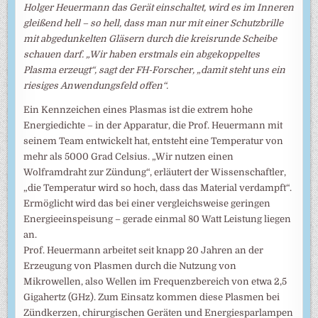
Holger Heuermann das Gerät einschaltet, wird es im Inneren
gleißend hell – so hell, dass man nur mit einer Schutzbrille
mit abgedunkelten Gläsern durch die kreisrunde Scheibe
schauen darf. „Wir haben erstmals ein abgekoppeltes
Plasma erzeugt“, sagt der FH-Forscher, „damit steht uns ein
riesiges Anwendungsfeld offen“.
Ein Kennzeichen eines Plasmas ist die extrem hohe
Energiedichte – in der Apparatur, die Prof. Heuermann mit
seinem Team entwickelt hat, entsteht eine Temperatur von
mehr als 5000 Grad Celsius. „Wir nutzen einen
Wolframdraht zur Zündung“, erläutert der Wissenschaftler,
„die Temperatur wird so hoch, dass das Material verdampft“.
Ermöglicht wird das bei einer vergleichsweise geringen
Energieeinspeisung – gerade einmal 80 Watt Leistung liegen
an.
Prof. Heuermann arbeitet seit knapp 20 Jahren an der
Erzeugung von Plasmen durch die Nutzung von
Mikrowellen, also Wellen im Frequenzbereich von etwa 2,5
Gigahertz (GHz). Zum Einsatz kommen diese Plasmen bei
Zündkerzen, chirurgischen Geräten und Energiesparlampen