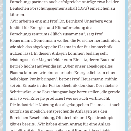
Forschungspartnern auch erfolgreiche Anträge etwa bei der
Deutschen Forschungsgemeinschaft (DFG) einreichen zu
können.
„Wir arbeiten eng mit Prof. Dr. Bernhard Unterberg vom
Institut für Energie- und Klimaforschung des
Forschungszentrums Jülich zusammen“, sagt Prof.
Heuermann. Gemeinsam wollen die Forscher herausfinden,
wie sich das abgekoppelte Plasma in der Fusionstechnik
nutzen lässt. In diesen Anlagen kommen bislang sehr
leistungsstarke Magnetfelder zum Einsatz, deren Bau und
Betrieb höchst aufwendig ist. „Über unser abgekoppeltes
Plasma können wir eine sehr hohe Energiedichte an einen
beliebigen Punkt bringen“, betont Prof. Heuermann, mithin
sei ein Einsatz in der Fusionstechnik denkbar. Der nächste
Schritt wäre, eine Forschungsanlage herzustellen, die gerade
mal so viel Energie produziert wie sie auch verbraucht.
Die industrielle Nutzung des abgekoppelten Plasmas ist auch
kurzfristig möglich, entsprechende Anfragen aus den
Bereichen Beschichtung, Ofentechnik und Spektroskopie
gibt es bereits. „Wir haben einen Antrag für eine Anlage
erstellt, mit der Bremsscheiben mit Keramik beschichtet