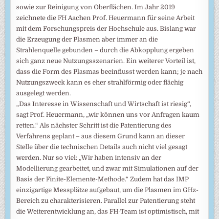
sowie zur Reinigung von Oberflächen. Im Jahr 2019
zeichnete die FH Aachen Prof. Heuermann für seine Arbeit
mit dem Forschungspreis der Hochschule aus. Bislang war
die Erzeugung der Plasmen aber immer an die
Strahlenquelle gebunden – durch die Abkopplung ergeben
sich ganz neue Nutzungsszenarien. Ein weiterer Vorteil ist,
dass die Form des Plasmas beeinflusst werden kann; je nach
Nutzungszweck kann es eher strahlförmig oder flächig
ausgelegt werden.
„Das Interesse in Wissenschaft und Wirtschaft ist riesig“,
sagt Prof. Heuermann, „wir können uns vor Anfragen kaum
retten.“ Als nächster Schritt ist die Patentierung des
Verfahrens geplant – aus diesem Grund kann an dieser
Stelle über die technischen Details auch nicht viel gesagt
werden. Nur so viel: „Wir haben intensiv an der
Modellierung gearbeitet, und zwar mit Simulationen auf der
Basis der Finite-Elemente-Methode.“ Zudem hat das IMP
einzigartige Messplätze aufgebaut, um die Plasmen im GHz-
Bereich zu charakterisieren. Parallel zur Patentierung steht
die Weiterentwicklung an, das FH-Team ist optimistisch, mit