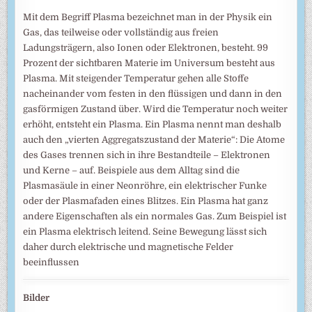
Mit dem Begriff Plasma bezeichnet man in der Physik ein
Gas, das teilweise oder vollständig aus freien
Ladungsträgern, also Ionen oder Elektronen, besteht. 99
Prozent der sichtbaren Materie im Universum besteht aus
Plasma. Mit steigender Temperatur gehen alle Stoffe
nacheinander vom festen in den flüssigen und dann in den
gasförmigen Zustand über. Wird die Temperatur noch weiter
erhöht, entsteht ein Plasma. Ein Plasma nennt man deshalb
auch den „vierten Aggregatszustand der Materie“: Die Atome
des Gases trennen sich in ihre Bestandteile – Elektronen
und Kerne – auf. Beispiele aus dem Alltag sind die
Plasmasäule in einer Neonröhre, ein elektrischer Funke
oder der Plasmafaden eines Blitzes. Ein Plasma hat ganz
andere Eigenschaften als ein normales Gas. Zum Beispiel ist
ein Plasma elektrisch leitend. Seine Bewegung lässt sich
daher durch elektrische und magnetische Felder
beeinflussen
Bilder