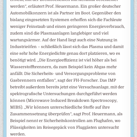
werden“, erläutert Prof. Heuermann. Ein großer deutscher
Automobilkonzern ist als Partner im Boot. Gegenüber den
bislang eingesetzten Systemen erhoffen sich die Fachleute
weniger Feinstaub und einen geringeren Energieverbrauch,
zudem sind die Plasmaanlagen langlebiger und viel
wartungsärmer. Auf der Hand liegt auch eine Nutzung in
Industrieöfen – schließlich lässt sich das Plasma und damit
eine sehr hohe Energiedichte genau dort platzieren, wo es
benötigt wird. „Die Energieeffizienz ist viel höher als bei
Wasserstoffbrennern, da zum Beispiel kein Abgas mehr
anfällt. Die Sicherheits- und Versorgungsprobleme von
Gasbrennern entfallen“, sagt der FH-Forscher. Das IMP
betreibt außerdem bereits jetzt eine Versuchsanlage, mit der
spektrografische Untersuchungen durchgeführt werden
können (Microwave Induced Breakdown Spectroscopy,
MIBS). „Wir können unterschiedliche Stoffe auf ihre
Zusammensetzung überprüfen“, sagt Prof. Heuermann, als
Beispiel nennt er Sicherheitskontrollen am Flughafen, wo
Flüssigkeiten im Reisegepäck von Fluggästen untersucht
werden.