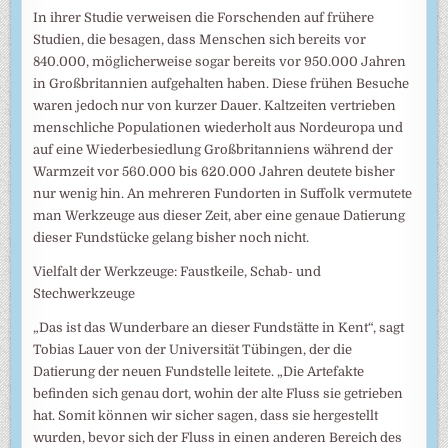
In ihrer Studie verweisen die Forschenden auf frühere
Studien, die besagen, dass Menschen sich bereits vor
840.000, möglicherweise sogar bereits vor 950.000 Jahren
in Großbritannien aufgehalten haben. Diese frühen Besuche
waren jedoch nur von kurzer Dauer. Kaltzeiten vertrieben
menschliche Populationen wiederholt aus Nordeuropa und
auf eine Wiederbesiedlung Großbritanniens während der
Warmzeit vor 560.000 bis 620.000 Jahren deutete bisher
nur wenig hin. An mehreren Fundorten in Suffolk vermutete
man Werkzeuge aus dieser Zeit, aber eine genaue Datierung
dieser Fundstücke gelang bisher noch nicht.
Vielfalt der Werkzeuge: Faustkeile, Schab- und
Stechwerkzeuge
„Das ist das Wunderbare an dieser Fundstätte in Kent“, sagt
Tobias Lauer von der Universität Tübingen, der die
Datierung der neuen Fundstelle leitete. „Die Artefakte
befinden sich genau dort, wohin der alte Fluss sie getrieben
hat. Somit können wir sicher sagen, dass sie hergestellt
wurden, bevor sich der Fluss in einen anderen Bereich des