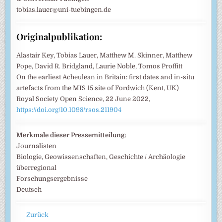
tobias.lauer@uni-tuebingen.de
Originalpublikation:
Alastair Key, Tobias Lauer, Matthew M. Skinner, Matthew
Pope, David R. Bridgland, Laurie Noble, Tomos Proffitt
On the earliest Acheulean in Britain: first dates and in-situ
artefacts from the MIS 15 site of Fordwich (Kent, UK)
Royal Society Open Science, 22 June 2022,
https://doi.org/10.1098/rsos.211904
Merkmale dieser Pressemitteilung:
Journalisten
Biologie, Geowissenschaften, Geschichte / Archäologie
überregional
Forschungsergebnisse
Deutsch
Zurück