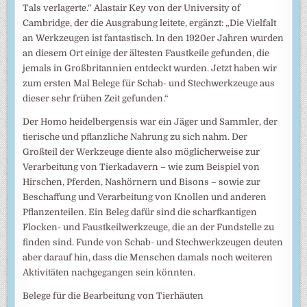
Tals verlagerte.“ Alastair Key von der University of
Cambridge, der die Ausgrabung leitete, ergänzt: „Die Vielfalt
an Werkzeugen ist fantastisch. In den 1920er Jahren wurden
an diesem Ort einige der ältesten Faustkeile gefunden, die
jemals in Großbritannien entdeckt wurden. Jetzt haben wir
zum ersten Mal Belege für Schab- und Stechwerkzeuge aus
dieser sehr frühen Zeit gefunden.“
Der Homo heidelbergensis war ein Jäger und Sammler, der
tierische und pflanzliche Nahrung zu sich nahm. Der
Großteil der Werkzeuge diente also möglicherweise zur
Verarbeitung von Tierkadavern – wie zum Beispiel von
Hirschen, Pferden, Nashörnern und Bisons – sowie zur
Beschaffung und Verarbeitung von Knollen und anderen
Pflanzenteilen. Ein Beleg dafür sind die scharfkantigen
Flocken- und Faustkeilwerkzeuge, die an der Fundstelle zu
finden sind. Funde von Schab- und Stechwerkzeugen deuten
aber darauf hin, dass die Menschen damals noch weiteren
Aktivitäten nachgegangen sein könnten.
Belege für die Bearbeitung von Tierhäuten