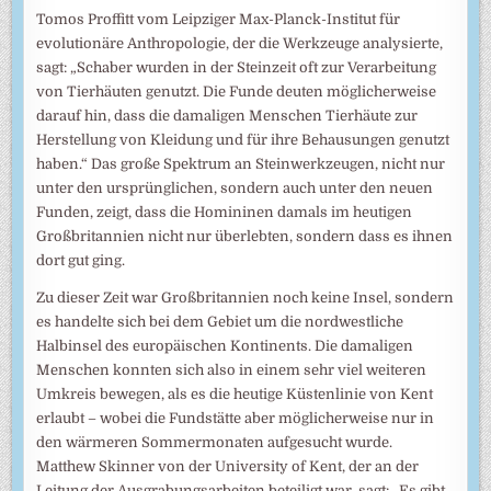
Tomos Proffitt vom Leipziger Max-Planck-Institut für
evolutionäre Anthropologie, der die Werkzeuge analysierte,
sagt: „Schaber wurden in der Steinzeit oft zur Verarbeitung
von Tierhäuten genutzt. Die Funde deuten möglicherweise
darauf hin, dass die damaligen Menschen Tierhäute zur
Herstellung von Kleidung und für ihre Behausungen genutzt
haben.“ Das große Spektrum an Steinwerkzeugen, nicht nur
unter den ursprünglichen, sondern auch unter den neuen
Funden, zeigt, dass die Homininen damals im heutigen
Großbritannien nicht nur überlebten, sondern dass es ihnen
dort gut ging.
Zu dieser Zeit war Großbritannien noch keine Insel, sondern
es handelte sich bei dem Gebiet um die nordwestliche
Halbinsel des europäischen Kontinents. Die damaligen
Menschen konnten sich also in einem sehr viel weiteren
Umkreis bewegen, als es die heutige Küstenlinie von Kent
erlaubt – wobei die Fundstätte aber möglicherweise nur in
den wärmeren Sommermonaten aufgesucht wurde.
Matthew Skinner von der University of Kent, der an der
Leitung der Ausgrabungsarbeiten beteiligt war, sagt: „Es gibt