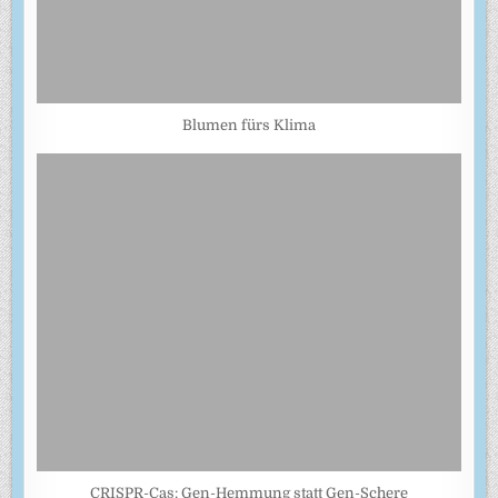
Blumen fürs Klima
CRISPR-Cas: Gen-Hemmung statt Gen-Schere