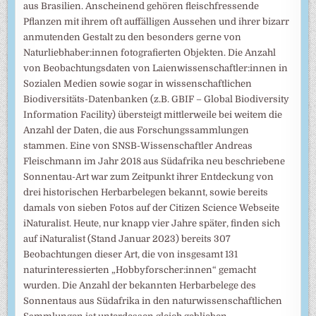
aus Brasilien. Anscheinend gehören fleischfressende
Pflanzen mit ihrem oft auffälligen Aussehen und ihrer bizarr
anmutenden Gestalt zu den besonders gerne von
Naturliebhaber:innen fotografierten Objekten. Die Anzahl
von Beobachtungsdaten von Laienwissenschaftler:innen in
Sozialen Medien sowie sogar in wissenschaftlichen
Biodiversitäts-Datenbanken (z.B. GBIF – Global Biodiversity
Information Facility) übersteigt mittlerweile bei weitem die
Anzahl der Daten, die aus Forschungssammlungen
stammen. Eine von SNSB-Wissenschaftler Andreas
Fleischmann im Jahr 2018 aus Südafrika neu beschriebene
Sonnentau-Art war zum Zeitpunkt ihrer Entdeckung von
drei historischen Herbarbelegen bekannt, sowie bereits
damals von sieben Fotos auf der Citizen Science Webseite
iNaturalist. Heute, nur knapp vier Jahre später, finden sich
auf iNaturalist (Stand Januar 2023) bereits 307
Beobachtungen dieser Art, die von insgesamt 131
naturinteressierten „Hobbyforscher:innen“ gemacht
wurden. Die Anzahl der bekannten Herbarbelege des
Sonnentaus aus Südafrika in den naturwissenschaftlichen