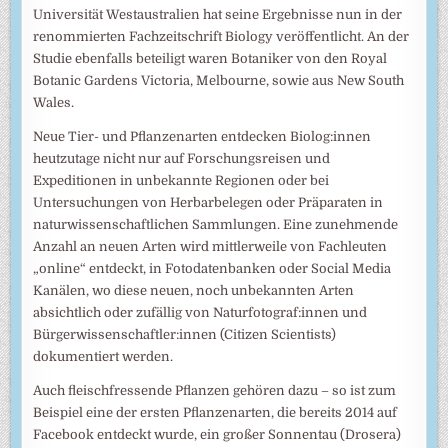
Universität Westaustralien hat seine Ergebnisse nun in der
renommierten Fachzeitschrift Biology veröffentlicht. An der
Studie ebenfalls beteiligt waren Botaniker von den Royal
Botanic Gardens Victoria, Melbourne, sowie aus New South
Wales.
Neue Tier- und Pflanzenarten entdecken Biolog:innen
heutzutage nicht nur auf Forschungsreisen und
Expeditionen in unbekannte Regionen oder bei
Untersuchungen von Herbarbelegen oder Präparaten in
naturwissenschaftlichen Sammlungen. Eine zunehmende
Anzahl an neuen Arten wird mittlerweile von Fachleuten
„online“ entdeckt, in Fotodatenbanken oder Social Media
Kanälen, wo diese neuen, noch unbekannten Arten
absichtlich oder zufällig von Naturfotograf:innen und
Bürgerwissenschaftler:innen (Citizen Scientists)
dokumentiert werden.
Auch fleischfressende Pflanzen gehören dazu – so ist zum
Beispiel eine der ersten Pflanzenarten, die bereits 2014 auf
Facebook entdeckt wurde, ein großer Sonnentau (Drosera)