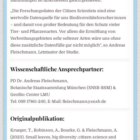
Sammlungen ist unterdessen gleich geblieben.
„Die Forschungsdaten der Citizen Scientists sind eine
wertvolle Datenquelle für uns Biodiversitätsforscher:innen
– und damit von großer Bedeutung für den Schutz vieler
Tier- und Pflanzenarten. Vor allem die Ermittlung von
Verbreitungsgebieten sehr seltener Arten wäre uns ohne
diese zusätzliche Datenfülle gar nicht möglich“, so Andreas
Fleischmann, Letztautor der Studie.
Wissenschaftliche Ansprechpartner:
PD Dr. Andreas Fleischmann,
Botanische Staatssammlung München (SNSB-BSM) &
GeoBio-Center LMU
Tel: 089 17861-240, E-Mail: fleischmann@snsb.de
Originalpublikation:
Krueger, T., Robinson, A., Bourke, G. & Fleischmann, A.
(2023). Small leaves, big diversity: citizen science and