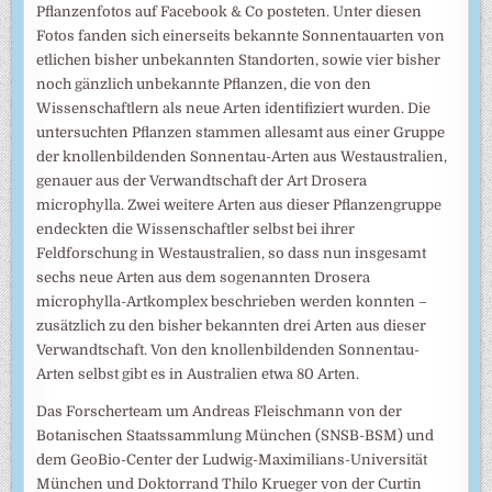
Pflanzenfotos auf Facebook & Co posteten. Unter diesen
Fotos fanden sich einerseits bekannte Sonnentauarten von
etlichen bisher unbekannten Standorten, sowie vier bisher
noch gänzlich unbekannte Pflanzen, die von den
Wissenschaftlern als neue Arten identifiziert wurden. Die
untersuchten Pflanzen stammen allesamt aus einer Gruppe
der knollenbildenden Sonnentau-Arten aus Westaustralien,
genauer aus der Verwandtschaft der Art Drosera
microphylla. Zwei weitere Arten aus dieser Pflanzengruppe
endeckten die Wissenschaftler selbst bei ihrer
Feldforschung in Westaustralien, so dass nun insgesamt
sechs neue Arten aus dem sogenannten Drosera
microphylla-Artkomplex beschrieben werden konnten –
zusätzlich zu den bisher bekannten drei Arten aus dieser
Verwandtschaft. Von den knollenbildenden Sonnentau-
Arten selbst gibt es in Australien etwa 80 Arten.
Das Forscherteam um Andreas Fleischmann von der
Botanischen Staatssammlung München (SNSB-BSM) und
dem GeoBio-Center der Ludwig-Maximilians-Universität
München und Doktorrand Thilo Krueger von der Curtin