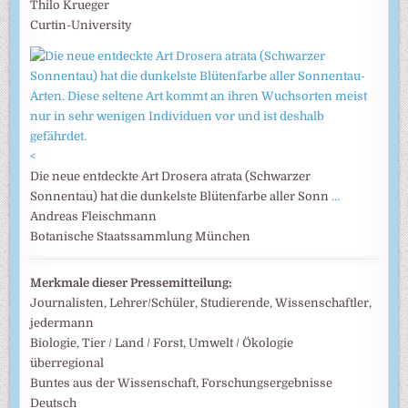
Thilo Krueger
Curtin-University
<
Die neue entdeckte Art Drosera atrata (Schwarzer
Sonnentau) hat die dunkelste Blütenfarbe aller Sonn
…
Andreas Fleischmann
Botanische Staatssammlung München
Merkmale dieser Pressemitteilung:
Journalisten, Lehrer/Schüler, Studierende, Wissenschaftler,
jedermann
Biologie, Tier / Land / Forst, Umwelt / Ökologie
überregional
Buntes aus der Wissenschaft, Forschungsergebnisse
Deutsch