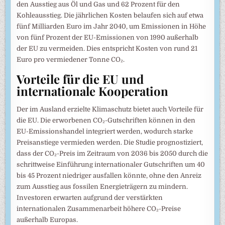
den Ausstieg aus Öl und Gas und 62 Prozent für den
Kohleausstieg. Die jährlichen Kosten belaufen sich auf etwa
fünf Milliarden Euro im Jahr 2040, um Emissionen in Höhe
von fünf Prozent der EU-Emissionen von 1990 außerhalb
der EU zu vermeiden. Dies entspricht Kosten von rund 21
Euro pro vermiedener Tonne CO₂.
Vorteile für die EU und
internationale Kooperation
Der im Ausland erzielte Klimaschutz bietet auch Vorteile für
die EU. Die erworbenen CO₂-Gutschriften können in den
EU-Emissionshandel integriert werden, wodurch starke
Preisanstiege vermieden werden. Die Studie prognostiziert,
dass der CO₂-Preis im Zeitraum von 2036 bis 2050 durch die
schrittweise Einführung internationaler Gutschriften um 40
bis 45 Prozent niedriger ausfallen könnte, ohne den Anreiz
zum Ausstieg aus fossilen Energieträgern zu mindern.
Investoren erwarten aufgrund der verstärkten
internationalen Zusammenarbeit höhere CO₂-Preise
außerhalb Europas.