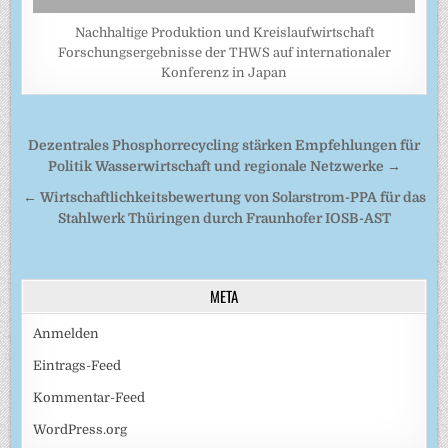
Nachhaltige Produktion und Kreislaufwirtschaft
Forschungsergebnisse der THWS auf internationaler
Konferenz in Japan
Beitragsnavigation
Dezentrales Phosphorrecycling stärken Empfehlungen für
Politik Wasserwirtschaft und regionale Netzwerke →
← Wirtschaftlichkeitsbewertung von Solarstrom-PPA für das
Stahlwerk Thüringen durch Fraunhofer IOSB-AST
META
Anmelden
Eintrags-Feed
Kommentar-Feed
WordPress.org