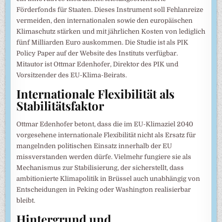
Förderfonds für Staaten. Dieses Instrument soll Fehlanreize
vermeiden, den internationalen sowie den europäischen
Klimaschutz stärken und mit jährlichen Kosten von lediglich
fünf Milliarden Euro auskommen. Die Studie ist als PIK
Policy Paper auf der Website des Instituts verfügbar.
Mitautor ist Ottmar Edenhofer, Direktor des PIK und
Vorsitzender des EU-Klima-Beirats.
Internationale Flexibilität als
Stabilitätsfaktor
Ottmar Edenhofer betont, dass die im EU-Klimaziel 2040
vorgesehene internationale Flexibilität nicht als Ersatz für
mangelnden politischen Einsatz innerhalb der EU
missverstanden werden dürfe. Vielmehr fungiere sie als
Mechanismus zur Stabilisierung, der sicherstellt, dass
ambitionierte Klimapolitik in Brüssel auch unabhängig von
Entscheidungen in Peking oder Washington realisierbar
bleibt.
Hintergrund und