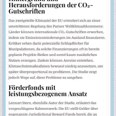
Herausforderungen der CO₂-
Gutschriften
Das zweigeteilte Klimaziel der EU orientiert sich an einer
umstrittenen Regelung des Pariser Weltklimaabkommens:
Länder können internationale CO₂-Gutschriften erwerben,
indem sie Emissionsminderungen im Ausland finanzieren.
Kritiker sehen darin potenzielle Schlupflöcher für
Manipulationen, da solche Finanzierungen oft in bereits
geplante Projekte fließen und somit kaum zusätzlichen
Nutzen erzeugen. Zudem können Anreize entstehen,
Klimaschutzmaßnahmen bewusst niedrig anzusetzen, um
später überproportional zu profitieren. Die Studie zeigt
jedoch Wege auf, diese Probleme zu umgehen.
Förderfonds mit
leistungsbezogenem Ansatz
Lennart Stern, ebenfalls Autor der Studie, erläutert das
vorgeschlagene Rahmenwerk: Die EU stellt Gelder über
sogenannte Jurisdictional Reward Funds bereit, die an