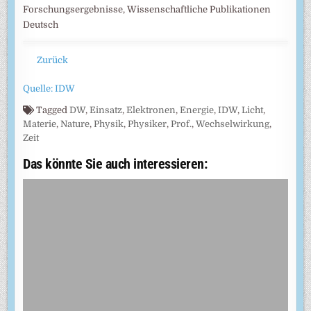
Forschungsergebnisse, Wissenschaftliche Publikationen
Deutsch
Zurück
Quelle: IDW
Tagged
DW
,
Einsatz
,
Elektronen
,
Energie
,
IDW
,
Licht
,
Materie
,
Nature
,
Physik
,
Physiker
,
Prof.
,
Wechselwirkung
,
Zeit
Das könnte Sie auch interessieren: