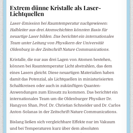
Extrem dünne Kristalle als Laser-
Lichtquellen
Laser-Emission bei Raumtemperatur nachgewiesen:
Halbleiter aus drei Atomschichten könnten Basis für
neuartige Laser bilden. Das berichtet ein internationales
Team unter Leitung von Physikern der Universität
Oldenburg in der Zeitschrift Nature Communications.
Kristalle, die nur aus drei Lagen von Atomen bestehen,
können bei Raumtemperatur Licht abstrahlen, das dem
eines Lasers gleicht. Diese neuartigen Materialien haben
damit das Potenzial, als Lichtquellen in miniaturisierten
Schaltkreisen oder auch in zukünftigen Quanten-
Anwendungen zum Einsatz zu kommen. Das berichtet ein
internationales Team um die Oldenburger Physiker Dr.
Hangyon Shan, Prof. Dr. Christian Schneider und Dr. Carlos
Anton-Solanas in der Zeitschrift Nature Communications.
Bislang ließen sich vergleichbare Effekte nur im Vakuum
und bei Temperaturen kurz über dem absoluten