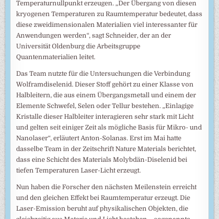
Temperaturnullpunkt erzeugen. „Der Übergang von diesen
kryogenen Temperaturen zu Raumtemperatur bedeutet, dass
diese zweidimensionalen Materialien viel interessanter für
Anwendungen werden“, sagt Schneider, der an der
Universität Oldenburg die Arbeitsgruppe
Quantenmaterialien leitet.
Das Team nutzte für die Untersuchungen die Verbindung
Wolframdiselenid. Dieser Stoff gehört zu einer Klasse von
Halbleitern, die aus einem Übergangsmetall und einem der
Elemente Schwefel, Selen oder Tellur bestehen. „Einlagige
Kristalle dieser Halbleiter interagieren sehr stark mit Licht
und gelten seit einiger Zeit als mögliche Basis für Mikro- und
Nanolaser“, erläutert Anton-Solanas. Erst im Mai hatte
dasselbe Team in der Zeitschrift Nature Materials berichtet,
dass eine Schicht des Materials Molybdän-Diselenid bei
tiefen Temperaturen Laser-Licht erzeugt.
Nun haben die Forscher den nächsten Meilenstein erreicht
und den gleichen Effekt bei Raumtemperatur erzeugt. Die
Laser-Emission beruht auf physikalischen Objekten, die