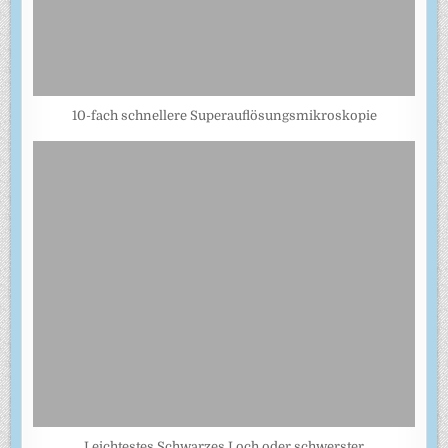
10-fach schnellere Superauflösungsmikroskopie
Leichtestes Schwarzes Loch oder schwerster