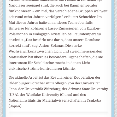
Nanolaser geeignet sind, die auch bei Raumtemperatur
funktionieren – ein Ziel, das verschiedene Gruppen weltweit
seit rund zehn Jahren verfolgen“, erläutert Schneider. Im
Mai dieses Jahres hatte ein anderes Team ebenfalls
Hinweise für kohärente Laser-Emissionen von Exziton-
Polaritonen in einlagigen Kristallen bei Raumtemperatur
entdeckt. „Das bestärkt uns darin, dass unsere Resultate
korrekt sind“, sagt Anton-Solanas. Die starke
Wechselwirkung zwischen Licht und zweidimensionalen
Materialien hat überdies besondere Eigenschaften, die sie
interessant für Schaltkreise macht, in denen Licht
elektrische Ströme kontrollieren könnte.
Die aktuelle Arbeit ist das Resultat einer Kooperation der
Oldenburger Forscher mit Kollegen von der Universität
Jena, der Universität Würzburg, der Arizona State University
(USA), der Westlake University (China) und des
Nationalinstituts für Materialwissenschaften in Tsukuba
(Japan).