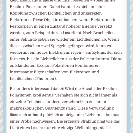
gleichzeitig aus Materie und Licht bestehen – sogenannte
Exziton-Polaritonen. Dabei handelt es sich um eine
Kopplung zwischen Lichtteilchen und angeregten
Elektronen. Diese Objekte entstehen, wenn Elektronen in
Festkörpern in einen Zustand höherer Energie versetzt
werden, zum Beispiel durch Laserlicht. Nach Bruchteilen
einer Sekunde geben sie wieder ein Lichtteilchen ab. Wenn
dieses zwischen zwei Spiegeln gefangen wird, kann es
wiederum ein neues Elektron anregen – ein Zyklus, der sich
fortsetzt, bis ein Lichtteilchen aus der Falle entkommt. Die so
entstandenen Exziton-Polaritonen kombinieren
interessante Eigenschaften von Elektronen und
Lichtteilchen (Photonen).
Besonders interessant dabei: Wird die Anzahl der Exziton-
Polaritonen groß genug, verhalten sie sich nicht länger als
einzelne Teilchen, sondern verschmelzen zu einem
makroskopischen Quantenzustand. Diese Verwandlung
lässt sich anhand plötzlich ansteigender Lichtemission aus
einer Probe nachweisen. Die erzeugte Strahlung hat wie das
Licht eines Lasers nur eine einzige Wellenlänge, sie ist