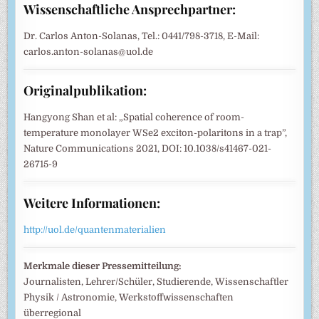
Wissenschaftliche Ansprechpartner:
Dr. Carlos Anton-Solanas, Tel.: 0441/798-3718, E-Mail:
carlos.anton-solanas@uol.de
Originalpublikation:
Hangyong Shan et al: „Spatial coherence of room-
temperature monolayer WSe2 exciton-polaritons in a trap”,
Nature Communications 2021, DOI: 10.1038/s41467-021-
26715-9
Weitere Informationen:
http://uol.de/quantenmaterialien
Merkmale dieser Pressemitteilung:
Journalisten, Lehrer/Schüler, Studierende, Wissenschaftler
Physik / Astronomie, Werkstoffwissenschaften
überregional