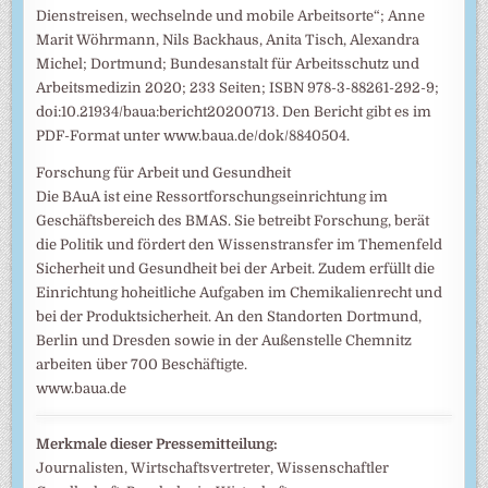
Dienstreisen, wechselnde und mobile Arbeitsorte“; Anne
Marit Wöhrmann, Nils Backhaus, Anita Tisch, Alexandra
Michel; Dortmund; Bundesanstalt für Arbeitsschutz und
Arbeitsmedizin 2020; 233 Seiten; ISBN 978-3-88261-292-9;
doi:10.21934/baua:bericht20200713. Den Bericht gibt es im
PDF-Format unter www.baua.de/dok/8840504.
Forschung für Arbeit und Gesundheit
Die BAuA ist eine Ressortforschungseinrichtung im
Geschäftsbereich des BMAS. Sie betreibt Forschung, berät
die Politik und fördert den Wissenstransfer im Themenfeld
Sicherheit und Gesundheit bei der Arbeit. Zudem erfüllt die
Einrichtung hoheitliche Aufgaben im Chemikalienrecht und
bei der Produktsicherheit. An den Standorten Dortmund,
Berlin und Dresden sowie in der Außenstelle Chemnitz
arbeiten über 700 Beschäftigte.
www.baua.de
Merkmale dieser Pressemitteilung:
Journalisten, Wirtschaftsvertreter, Wissenschaftler