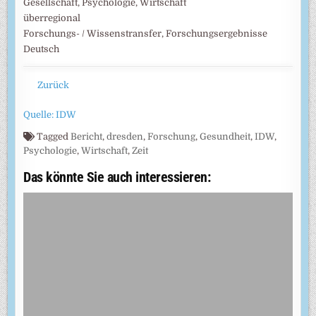
Gesellschaft, Psychologie, Wirtschaft
überregional
Forschungs- / Wissenstransfer, Forschungsergebnisse
Deutsch
Zurück
Quelle: IDW
Tagged
Bericht
,
dresden
,
Forschung
,
Gesundheit
,
IDW
,
Psychologie
,
Wirtschaft
,
Zeit
Das könnte Sie auch interessieren: