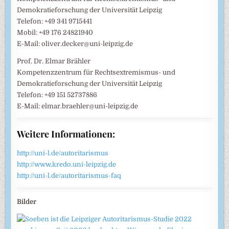
Demokratieforschung der Universität Leipzig
Telefon: +49 341 9715441
Mobil: +49 176 24821940
E-Mail: oliver.decker@uni-leipzig.de
Prof. Dr. Elmar Brähler
Kompetenzzentrum für Rechtsextremismus- und
Demokratieforschung der Universität Leipzig
Telefon: +49 151 52737886
E-Mail: elmar.braehler@uni-leipzig.de
Weitere Informationen:
http://uni-l.de/autoritarismus
http://www.kredo.uni-leipzig.de
http://uni-l.de/autoritarismus-faq
Bilder