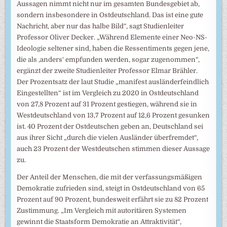
Aussagen nimmt nicht nur im gesamten Bundesgebiet ab,
sondern insbesondere in Ostdeutschland. Das ist eine gute
Nachricht, aber nur das halbe Bild“, sagt Studienleiter
Professor Oliver Decker. „Während Elemente einer Neo-NS-
Ideologie seltener sind, haben die Ressentiments gegen jene,
die als ‚anders‘ empfunden werden, sogar zugenommen“,
ergänzt der zweite Studienleiter Professor Elmar Brähler.
Der Prozentsatz der laut Studie „manifest ausländerfeindlich
Eingestellten“ ist im Vergleich zu 2020 in Ostdeutschland
von 27,8 Prozent auf 31 Prozent gestiegen, während sie in
Westdeutschland von 13,7 Prozent auf 12,6 Prozent gesunken
ist. 40 Prozent der Ostdeutschen geben an, Deutschland sei
aus ihrer Sicht „durch die vielen Ausländer überfremdet“,
auch 23 Prozent der Westdeutschen stimmen dieser Aussage
zu.
Der Anteil der Menschen, die mit der verfassungsmäßigen
Demokratie zufrieden sind, steigt in Ostdeutschland von 65
Prozent auf 90 Prozent, bundesweit erfährt sie zu 82 Prozent
Zustimmung. „Im Vergleich mit autoritären Systemen
gewinnt die Staatsform Demokratie an Attraktivität“,