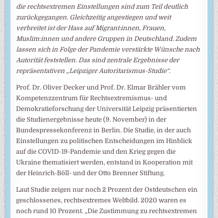
die rechtsextremen Einstellungen sind zum Teil deutlich
zurückgegangen. Gleichzeitig angestiegen und weit
verbreitet ist der Hass auf Migrant:innen, Frauen,
Muslim:innen und andere Gruppen in Deutschland. Zudem
lassen sich in Folge der Pandemie verstärkte Wünsche nach
Autorität feststellen. Das sind zentrale Ergebnisse der
repräsentativen „Leipziger Autoritarismus-Studie“.
Prof. Dr. Oliver Decker und Prof. Dr. Elmar Brähler vom
Kompetenzzentrum für Rechtsextremismus- und
Demokratieforschung der Universität Leipzig präsentierten
die Studienergebnisse heute (9. November) in der
Bundespressekonferenz in Berlin. Die Studie, in der auch
Einstellungen zu politischen Entscheidungen im Hinblick
auf die COVID-19-Pandemie und den Krieg gegen die
Ukraine thematisiert werden, entstand in Kooperation mit
der Heinrich-Böll- und der Otto Brenner Stiftung.
Laut Studie zeigen nur noch 2 Prozent der Ostdeutschen ein
geschlossenes, rechtsextremes Weltbild. 2020 waren es
noch rund 10 Prozent. „Die Zustimmung zu rechtsextremen