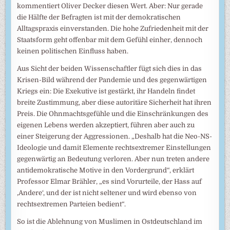
kommentiert Oliver Decker diesen Wert. Aber: Nur gerade
die Hälfte der Befragten ist mit der demokratischen
Alltagspraxis einverstanden. Die hohe Zufriedenheit mit der
Staatsform geht offenbar mit dem Gefühl einher, dennoch
keinen politischen Einfluss haben.
Aus Sicht der beiden Wissenschaftler fügt sich dies in das
Krisen-Bild während der Pandemie und des gegenwärtigen
Kriegs ein: Die Exekutive ist gestärkt, ihr Handeln findet
breite Zustimmung, aber diese autoritäre Sicherheit hat ihren
Preis. Die Ohnmachtsgefühle und die Einschränkungen des
eigenen Lebens werden akzeptiert, führen aber auch zu
einer Steigerung der Aggressionen. „Deshalb hat die Neo-NS-
Ideologie und damit Elemente rechtsextremer Einstellungen
gegenwärtig an Bedeutung verloren. Aber nun treten andere
antidemokratische Motive in den Vordergrund“, erklärt
Professor Elmar Brähler, „es sind Vorurteile, der Hass auf
‚Andere‘, und der ist nicht seltener und wird ebenso von
rechtsextremen Parteien bedient“.
So ist die Ablehnung von Muslimen in Ostdeutschland im