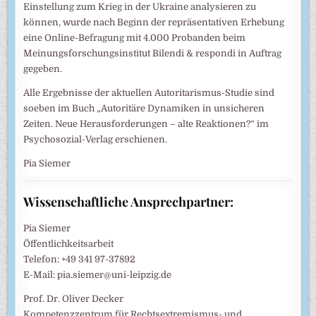
Einstellung zum Krieg in der Ukraine analysieren zu
können, wurde nach Beginn der repräsentativen Erhebung
eine Online-Befragung mit 4.000 Probanden beim
Meinungsforschungsinstitut Bilendi & respondi in Auftrag
gegeben.
Alle Ergebnisse der aktuellen Autoritarismus-Studie sind
soeben im Buch „Autoritäre Dynamiken in unsicheren
Zeiten. Neue Herausforderungen – alte Reaktionen?“ im
Psychosozial-Verlag erschienen.
Pia Siemer
Wissenschaftliche Ansprechpartner:
Pia Siemer
Öffentlichkeitsarbeit
Telefon: +49 341 97-37892
E-Mail: pia.siemer@uni-leipzig.de
Prof. Dr. Oliver Decker
Kompetenzzentrum für Rechtsextremismus- und