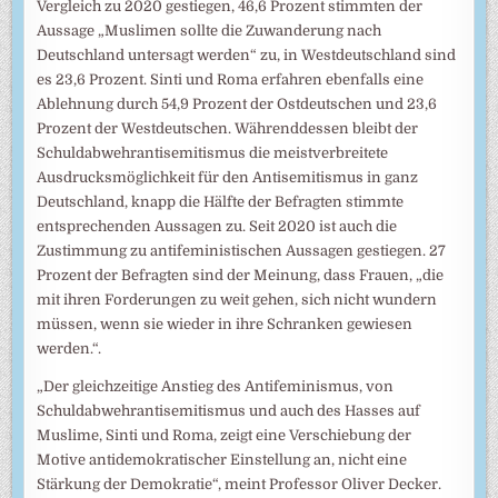
Vergleich zu 2020 gestiegen, 46,6 Prozent stimmten der
Aussage „Muslimen sollte die Zuwanderung nach
Deutschland untersagt werden“ zu, in Westdeutschland sind
es 23,6 Prozent. Sinti und Roma erfahren ebenfalls eine
Ablehnung durch 54,9 Prozent der Ostdeutschen und 23,6
Prozent der Westdeutschen. Währenddessen bleibt der
Schuldabwehrantisemitismus die meistverbreitete
Ausdrucksmöglichkeit für den Antisemitismus in ganz
Deutschland, knapp die Hälfte der Befragten stimmte
entsprechenden Aussagen zu. Seit 2020 ist auch die
Zustimmung zu antifeministischen Aussagen gestiegen. 27
Prozent der Befragten sind der Meinung, dass Frauen, „die
mit ihren Forderungen zu weit gehen, sich nicht wundern
müssen, wenn sie wieder in ihre Schranken gewiesen
werden.“.
„Der gleichzeitige Anstieg des Antifeminismus, von
Schuldabwehrantisemitismus und auch des Hasses auf
Muslime, Sinti und Roma, zeigt eine Verschiebung der
Motive antidemokratischer Einstellung an, nicht eine
Stärkung der Demokratie“, meint Professor Oliver Decker.