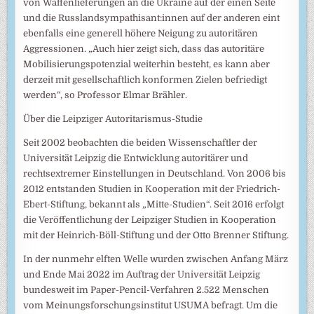
von Waffenlieferungen an die Ukraine auf der einen Seite
und die Russlandsympathisant:innen auf der anderen eint
ebenfalls eine generell höhere Neigung zu autoritären
Aggressionen. „Auch hier zeigt sich, dass das autoritäre
Mobilisierungspotenzial weiterhin besteht, es kann aber
derzeit mit gesellschaftlich konformen Zielen befriedigt
werden“, so Professor Elmar Brähler.
Über die Leipziger Autoritarismus-Studie
Seit 2002 beobachten die beiden Wissenschaftler der
Universität Leipzig die Entwicklung autoritärer und
rechtsextremer Einstellungen in Deutschland. Von 2006 bis
2012 entstanden Studien in Kooperation mit der Friedrich-
Ebert-Stiftung, bekannt als „Mitte-Studien“. Seit 2016 erfolgt
die Veröffentlichung der Leipziger Studien in Kooperation
mit der Heinrich-Böll-Stiftung und der Otto Brenner Stiftung.
In der nunmehr elften Welle wurden zwischen Anfang März
und Ende Mai 2022 im Auftrag der Universität Leipzig
bundesweit im Paper-Pencil-Verfahren 2.522 Menschen
vom Meinungsforschungsinstitut USUMA befragt. Um die