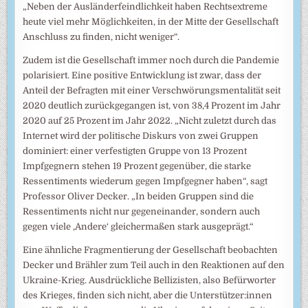
„Neben der Ausländerfeindlichkeit haben Rechtsextreme
heute viel mehr Möglichkeiten, in der Mitte der Gesellschaft
Anschluss zu finden, nicht weniger“.
Zudem ist die Gesellschaft immer noch durch die Pandemie
polarisiert. Eine positive Entwicklung ist zwar, dass der
Anteil der Befragten mit einer Verschwörungsmentalität seit
2020 deutlich zurückgegangen ist, von 38,4 Prozent im Jahr
2020 auf 25 Prozent im Jahr 2022. „Nicht zuletzt durch das
Internet wird der politische Diskurs von zwei Gruppen
dominiert: einer verfestigten Gruppe von 13 Prozent
Impfgegnern stehen 19 Prozent gegenüber, die starke
Ressentiments wiederum gegen Impfgegner haben“, sagt
Professor Oliver Decker. „In beiden Gruppen sind die
Ressentiments nicht nur gegeneinander, sondern auch
gegen viele ‚Andere‘ gleichermaßen stark ausgeprägt.“
Eine ähnliche Fragmentierung der Gesellschaft beobachten
Decker und Brähler zum Teil auch in den Reaktionen auf den
Ukraine-Krieg. Ausdrückliche Bellizisten, also Befürworter
des Krieges, finden sich nicht, aber die Unterstützer:innen