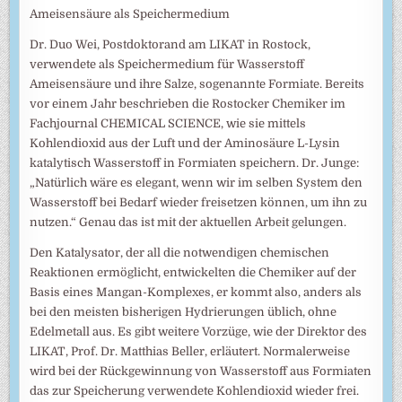
Ameisensäure als Speichermedium
Dr. Duo Wei, Postdoktorand am LIKAT in Rostock,
verwendete als Speichermedium für Wasserstoff
Ameisensäure und ihre Salze, sogenannte Formiate. Bereits
vor einem Jahr beschrieben die Rostocker Chemiker im
Fachjournal CHEMICAL SCIENCE, wie sie mittels
Kohlendioxid aus der Luft und der Aminosäure L-Lysin
katalytisch Wasserstoff in Formiaten speichern. Dr. Junge:
„Natürlich wäre es elegant, wenn wir im selben System den
Wasserstoff bei Bedarf wieder freisetzen können, um ihn zu
nutzen.“ Genau das ist mit der aktuellen Arbeit gelungen.
Den Katalysator, der all die notwendigen chemischen
Reaktionen ermöglicht, entwickelten die Chemiker auf der
Basis eines Mangan-Komplexes, er kommt also, anders als
bei den meisten bisherigen Hydrierungen üblich, ohne
Edelmetall aus. Es gibt weitere Vorzüge, wie der Direktor des
LIKAT, Prof. Dr. Matthias Beller, erläutert. Normalerweise
wird bei der Rückgewinnung von Wasserstoff aus Formiaten
das zur Speicherung verwendete Kohlendioxid wieder frei.