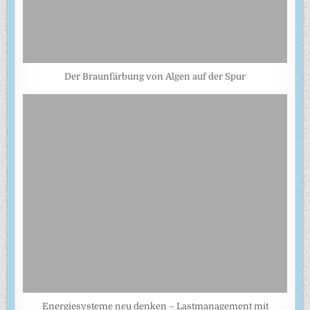
Der Braunfärbung von Algen auf der Spur
Energiesysteme neu denken – Lastmanagement mit