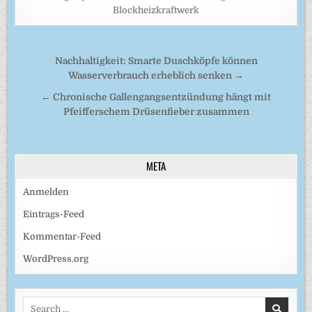
Blockheizkraftwerk
Beitragsnavigation
Nachhaltigkeit: Smarte Duschköpfe können
Wasserverbrauch erheblich senken →
← Chronische Gallengangsentzündung hängt mit
Pfeifferschem Drüsenfieber zusammen
META
Anmelden
Eintrags-Feed
Kommentar-Feed
WordPress.org
Search