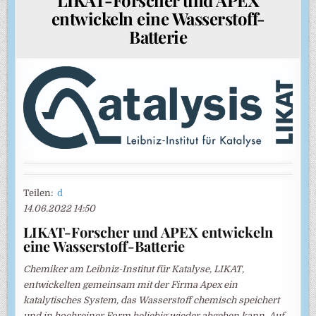
entwickeln eine Wasserstoff-
Batterie
Teilen:
d
14.06.2022 14:50
LIKAT-Forscher und APEX entwickeln
eine Wasserstoff-Batterie
Chemiker am Leibniz-Institut für Katalyse, LIKAT,
entwickelten gemeinsam mit der Firma Apex ein
katalytisches System, das Wasserstoff chemisch speichert
und in hochreiner Form beliebig wieder abgeben kann. Auf