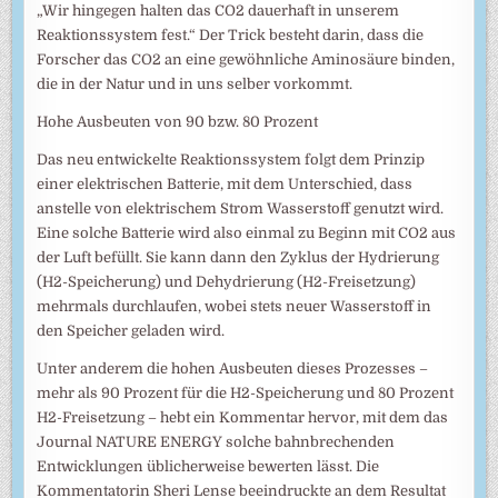
„Wir hingegen halten das CO2 dauerhaft in unserem
Reaktionssystem fest.“ Der Trick besteht darin, dass die
Forscher das CO2 an eine gewöhnliche Aminosäure binden,
die in der Natur und in uns selber vorkommt.
Hohe Ausbeuten von 90 bzw. 80 Prozent
Das neu entwickelte Reaktionssystem folgt dem Prinzip
einer elektrischen Batterie, mit dem Unterschied, dass
anstelle von elektrischem Strom Wasserstoff genutzt wird.
Eine solche Batterie wird also einmal zu Beginn mit CO2 aus
der Luft befüllt. Sie kann dann den Zyklus der Hydrierung
(H2-Speicherung) und Dehydrierung (H2-Freisetzung)
mehrmals durchlaufen, wobei stets neuer Wasserstoff in
den Speicher geladen wird.
Unter anderem die hohen Ausbeuten dieses Prozesses –
mehr als 90 Prozent für die H2-Speicherung und 80 Prozent
H2-Freisetzung – hebt ein Kommentar hervor, mit dem das
Journal NATURE ENERGY solche bahnbrechenden
Entwicklungen üblicherweise bewerten lässt. Die
Kommentatorin Sheri Lense beeindruckte an dem Resultat