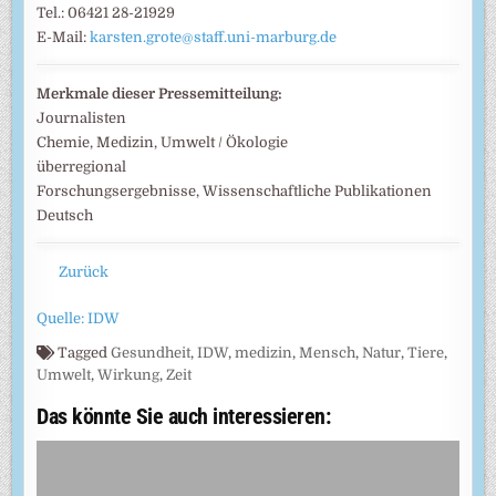
Tel.: 06421 28-21929
E-Mail:
karsten.grote@staff.uni-marburg.de
Merkmale dieser Pressemitteilung:
Journalisten
Chemie, Medizin, Umwelt / Ökologie
überregional
Forschungsergebnisse, Wissenschaftliche Publikationen
Deutsch
Zurück
Quelle: IDW
Tagged
Gesundheit
,
IDW
,
medizin
,
Mensch
,
Natur
,
Tiere
,
Umwelt
,
Wirkung
,
Zeit
Das könnte Sie auch interessieren: