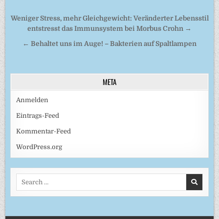
Beitragsnavigation
Weniger Stress, mehr Gleichgewicht: Veränderter Lebensstil
entstresst das Immunsystem bei Morbus Crohn →
← Behaltet uns im Auge! – Bakterien auf Spaltlampen
META
Anmelden
Eintrags-Feed
Kommentar-Feed
WordPress.org
Search
for: