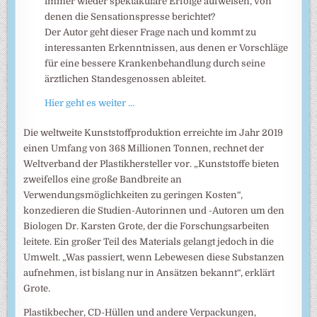
immer wieder spektakuläre Erfolge aufweisen, von
denen die Sensationspresse berichtet?
Der Autor geht dieser Frage nach und kommt zu
interessanten Erkenntnissen, aus denen er Vorschläge
für eine bessere Krankenbehandlung durch seine
ärztlichen Standesgenossen ableitet.
Hier geht es weiter …
Die weltweite Kunststoffproduktion erreichte im Jahr 2019
einen Umfang von 368 Millionen Tonnen, rechnet der
Weltverband der Plastikhersteller vor. „Kunststoffe bieten
zweifellos eine große Bandbreite an
Verwendungsmöglichkeiten zu geringen Kosten“,
konzedieren die Studien-Autorinnen und -Autoren um den
Biologen Dr. Karsten Grote, der die Forschungsarbeiten
leitete. Ein großer Teil des Materials gelangt jedoch in die
Umwelt. „Was passiert, wenn Lebewesen diese Substanzen
aufnehmen, ist bislang nur in Ansätzen bekannt“, erklärt
Grote.
Plastikbecher, CD-Hüllen und andere Verpackungen,