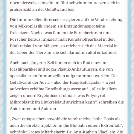
normalerweise einzeln im Blut schwimmen, setzen sich in
großer Zahl an der Gefäßwand fest.
Die Immunzellen ihrerseits reagieren auf die Verabreichung
von Mikroplastik, indem sie Entzündungsproteine
freisetzen. Noch etwas fanden die Forscherinnen und
Forscher heraus: Injiziert man Kunststoffpartikel in den
Blutkreislauf von Mäusen, so reichert sich das Material in
der Leber der Tiere an, die sich daraufhin akut entzündet.
Auch nach längerer Zeit finden sich im Blut einzelne
Plastikpartikel und sogar Plastik-Anhäufungen, die von
spezialisierten Immunzelllen aufgenommen wurden. Die
Gefäßwand der Aorta – also der Hauptschlagader – weist
außerdem erhöhte Entzündungswerte auf. „Alles in allem
zeigen unsere Ergebnisse erstmals, was Polystyrol-
Mikroplastik im Blutkreislauf anrichten kann“, schreiben die
Autorinnen und Autoren.
„Zwar entsprechen sowohl die verabreichte, hohe Dosis als
auch die direkte Injektion in die Blutbahn einem Extremfall“,
schränkt Grotes Mitarbeiterin Dr. Ann-Kathrin Vlacil ein, die