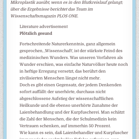
Mikroplastik ausübt, wenn es in den Blutkreislauf gelangt;
über die Ergebnisse berichtet das Team im
Wissenschaftsmagazin PLOS ONE.
Literature advertisement
Plötzlich gesund
Fortschreitende Naturerkenntnis, ganz allgemein
gesprochen, ‚Wissenschaft‘, ist der stärkste Feind des
medizinischen Wunders. Was unseren Vorfahren als
Wunder erschien, was einfache Naturvölker heute noch
in heftige Erregung versetzt, das berührt den
zivilisierten Menschen längst nicht mehr.
Doch es gibt einen Gegensatz, der jedem Denkenden
sofort auffällt: der unerhörte, durchaus nicht
abgeschlossene Aufstieg der wissenschaftlichen
Heilkunde und die ebenso unerhörte Zunahme der
Laienbehandlung und der Kurpfuscherei. Man schätzt
die Zahl der Menschen, die der Schulmedizin kein
Vertrauen schenken, auf immerhin 50 Prozent.
Wie kann es sein, daß Laienbehandler und Kurpfuscher