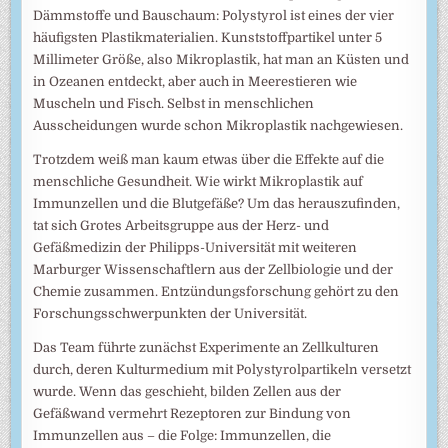
Dämmstoffe und Bauschaum: Polystyrol ist eines der vier
häufigsten Plastikmaterialien. Kunststoffpartikel unter 5
Millimeter Größe, also Mikroplastik, hat man an Küsten und
in Ozeanen entdeckt, aber auch in Meerestieren wie
Muscheln und Fisch. Selbst in menschlichen
Ausscheidungen wurde schon Mikroplastik nachgewiesen.
Trotzdem weiß man kaum etwas über die Effekte auf die
menschliche Gesundheit. Wie wirkt Mikroplastik auf
Immunzellen und die Blutgefäße? Um das herauszufinden,
tat sich Grotes Arbeitsgruppe aus der Herz- und
Gefäßmedizin der Philipps-Universität mit weiteren
Marburger Wissenschaftlern aus der Zellbiologie und der
Chemie zusammen. Entzündungsforschung gehört zu den
Forschungsschwerpunkten der Universität.
Das Team führte zunächst Experimente an Zellkulturen
durch, deren Kulturmedium mit Polystyrolpartikeln versetzt
wurde. Wenn das geschieht, bilden Zellen aus der
Gefäßwand vermehrt Rezeptoren zur Bindung von
Immunzellen aus – die Folge: Immunzellen, die