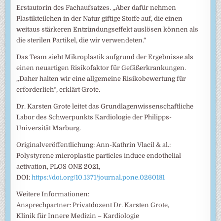
Erstautorin des Fachaufsatzes. „Aber dafür nehmen
Plastikteilchen in der Natur giftige Stoffe auf, die einen
weitaus stärkeren Entzündungseffekt auslösen können als
die sterilen Partikel, die wir verwendeten.“
Das Team sieht Mikroplastik aufgrund der Ergebnisse als
einen neuartigen Risikofaktor für Gefäßerkrankungen.
„Daher halten wir eine allgemeine Risikobewertung für
erforderlich“, erklärt Grote.
Dr. Karsten Grote leitet das Grundlagenwissenschaftliche
Labor des Schwerpunkts Kardiologie der Philipps-
Universität Marburg.
Originalveröffentlichung: Ann-Kathrin Vlacil & al.:
Polystyrene microplastic particles induce endothelial
activation, PLOS ONE 2021,
DOI:
https://doi.org/10.1371/journal.pone.0260181
Weitere Informationen:
Ansprechpartner: Privatdozent Dr. Karsten Grote,
Klinik für Innere Medizin – Kardiologie