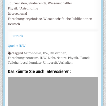
Journalisten, Studierende, Wissenschaftler
Physik / Astronomie
überregional
Forschungsergebnisse, Wissenschaftliche Publikationen
Deutsch
Zurück
Quelle: IDW
Tagged
Astronomie
,
DW
,
Elektronen
,
Forschungszentrum
,
IDW
,
Licht
,
Nature
,
Physik
,
Planck
,
Teilchenbeschleuniger
,
Universit
,
Verhalten
Das könnte Sie auch interessieren: