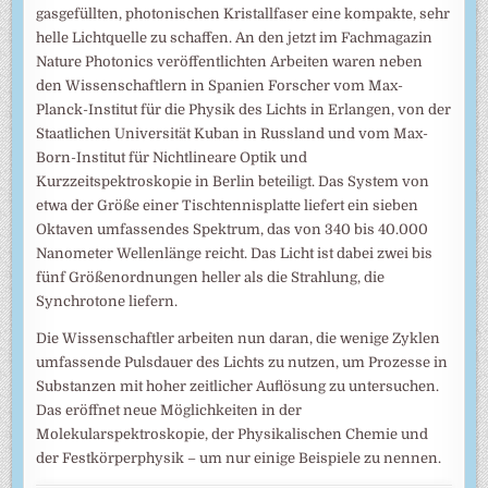
gasgefüllten, photonischen Kristallfaser eine kompakte, sehr
helle Lichtquelle zu schaffen. An den jetzt im Fachmagazin
Nature Photonics veröffentlichten Arbeiten waren neben
den Wissenschaftlern in Spanien Forscher vom Max-
Planck-Institut für die Physik des Lichts in Erlangen, von der
Staatlichen Universität Kuban in Russland und vom Max-
Born-Institut für Nichtlineare Optik und
Kurzzeitspektroskopie in Berlin beteiligt. Das System von
etwa der Größe einer Tischtennisplatte liefert ein sieben
Oktaven umfassendes Spektrum, das von 340 bis 40.000
Nanometer Wellenlänge reicht. Das Licht ist dabei zwei bis
fünf Größenordnungen heller als die Strahlung, die
Synchrotone liefern.
Die Wissenschaftler arbeiten nun daran, die wenige Zyklen
umfassende Pulsdauer des Lichts zu nutzen, um Prozesse in
Substanzen mit hoher zeitlicher Auflösung zu untersuchen.
Das eröffnet neue Möglichkeiten in der
Molekularspektroskopie, der Physikalischen Chemie und
der Festkörperphysik – um nur einige Beispiele zu nennen.