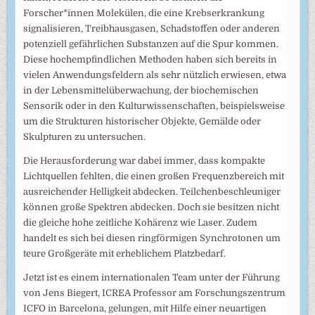
Forscher*innen Molekülen, die eine Krebserkrankung
signalisieren, Treibhausgasen, Schadstoffen oder anderen
potenziell gefährlichen Substanzen auf die Spur kommen.
Diese hochempfindlichen Methoden haben sich bereits in
vielen Anwendungsfeldern als sehr nützlich erwiesen, etwa
in der Lebensmittelüberwachung, der biochemischen
Sensorik oder in den Kulturwissenschaften, beispielsweise
um die Strukturen historischer Objekte, Gemälde oder
Skulpturen zu untersuchen.
Die Herausforderung war dabei immer, dass kompakte
Lichtquellen fehlten, die einen großen Frequenzbereich mit
ausreichender Helligkeit abdecken. Teilchenbeschleuniger
können große Spektren abdecken. Doch sie besitzen nicht
die gleiche hohe zeitliche Kohärenz wie Laser. Zudem
handelt es sich bei diesen ringförmigen Synchrotonen um
teure Großgeräte mit erheblichem Platzbedarf.
Jetzt ist es einem internationalen Team unter der Führung
von Jens Biegert, ICREA Professor am Forschungszentrum
ICFO in Barcelona, gelungen, mit Hilfe einer neuartigen