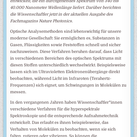
entwickelt, die ein durchgehendes Spektrum von 340 bis
40.000 Nanometer Wellenlänge liefert. Darüber berichten
die Wissenschaftler jetzt in der aktuellen Ausgabe des
Fachmagazins Nature Photonics.
Optische Analysemethoden sind lebenswichtig für unsere
moderne Gesellschaft: Sie ermöglichen es, Substanzen in
Gasen, Flüssigkeiten sowie Feststoffen schnell und sicher
nachzuweisen. Diese Verfahren beruhen darauf, dass Licht
in verschiedenen Bereichen des optischen Spektrums mit
diesen Stoffen unterschiedlich wechselwirkt. Beispielsweise
lassen sich im Ultravioletten Elektronenübergänge direkt
beobachten, während Licht im Infraroten (Terahertz-
Frequenzen) sich eignet, um Schwingungen in Molekülen zu
messen.
In den vergangenen Jahren haben Wissenschaftler*innen
verschiedene Verfahren für die hyperspektrale
Spektroskopie und die entsprechende Aufnahmetechnik
entwickelt. Das erlaubt es ihnen beispielsweise, das
Verhalten von Molekülen zu beobachten, wenn sie sich
falten, rotieren oder vibrieren. So können die