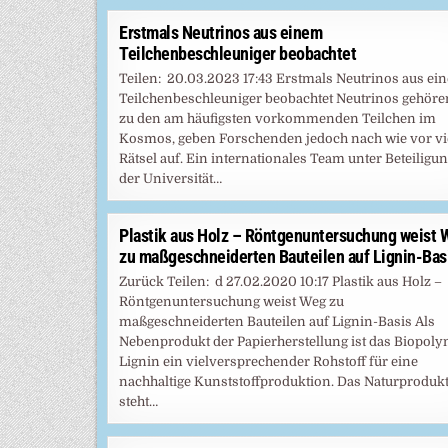
Erstmals Neutrinos aus einem
Teilchenbeschleuniger beobachtet
Teilen: 20.03.2023 17:43 Erstmals Neutrinos aus ei
Teilchenbeschleuniger beobachtet Neutrinos gehöre
zu den am häufigsten vorkommenden Teilchen im
Kosmos, geben Forschenden jedoch nach wie vor vi
Rätsel auf. Ein internationales Team unter Beteiligu
der Universität…
Plastik aus Holz – Röntgenuntersuchung weist 
zu maßgeschneiderten Bauteilen auf Lignin-Bas
Zurück Teilen: d 27.02.2020 10:17 Plastik aus Holz –
Röntgenuntersuchung weist Weg zu
maßgeschneiderten Bauteilen auf Lignin-Basis Als
Nebenprodukt der Papierherstellung ist das Biopol
Lignin ein vielversprechender Rohstoff für eine
nachhaltige Kunststoffproduktion. Das Naturproduk
steht…