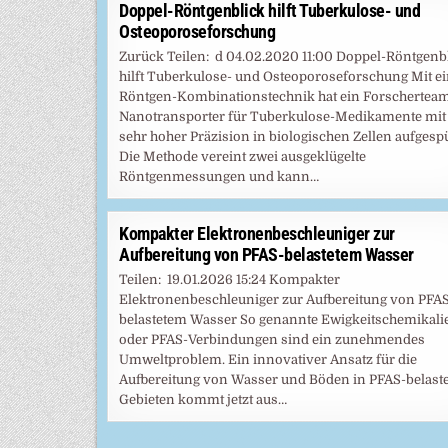
Doppel-Röntgenblick hilft Tuberkulose- und
Osteoporoseforschung
Zurück Teilen: d 04.02.2020 11:00 Doppel-Röntgenb
hilft Tuberkulose- und Osteoporoseforschung Mit e
Röntgen-Kombinationstechnik hat ein Forschertea
Nanotransporter für Tuberkulose-Medikamente mit
sehr hoher Präzision in biologischen Zellen aufgespü
Die Methode vereint zwei ausgeklügelte
Röntgenmessungen und kann…
Kompakter Elektronenbeschleuniger zur
Aufbereitung von PFAS-belastetem Wasser
Teilen: 19.01.2026 15:24 Kompakter
Elektronenbeschleuniger zur Aufbereitung von PFA
belastetem Wasser So genannte Ewigkeitschemikali
oder PFAS-Verbindungen sind ein zunehmendes
Umweltproblem. Ein innovativer Ansatz für die
Aufbereitung von Wasser und Böden in PFAS-belast
Gebieten kommt jetzt aus…