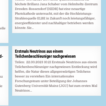
höchste Brillanz Jana Schaber vom Helmholtz-Zentrum
Dresden-Rossendorf (HZDR) hat eine neuartige
Photokathode untersucht, mit der die Hochleistungs-
Strahlenquelle ELBE in Zukunft noch leistungsfähiger,
s
energieeffizienter und nachhaltiger betrieben werden
könnte. Sie…
elle
Erstmals Neutrinos aus einem
d-
Teilchenbeschleuniger nachgewiesen
Teilen: 22.03.2023 10:21 Erstmals Neutrinos aus einem
Teilchenbeschleuniger nachgewiesen Entdeckung wird
helfen, die Natur dieses allgegenwärtigen Teilchens
besser zu verstehen Ein internationales
nz
Forschungsteam unter Beteiligung der Johannes
Gutenberg-Universität Mainz (JGU) hat zum ersten Mal
ie
Neutrinos…