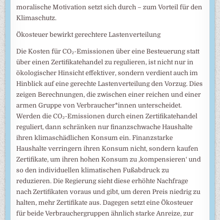
moralische Motivation setzt sich durch – zum Vorteil für den
Klimaschutz.
Ökosteuer bewirkt gerechtere Lastenverteilung
Die Kosten für CO₂-Emissionen über eine Besteuerung statt
über einen Zertifikatehandel zu regulieren, ist nicht nur in
ökologischer Hinsicht effektiver, sondern verdient auch im
Hinblick auf eine gerechte Lastenverteilung den Vorzug. Dies
zeigen Berechnungen, die zwischen einer reichen und einer
armen Gruppe von Verbraucher*innen unterscheidet.
Werden die CO₂-Emissionen durch einen Zertifikatehandel
reguliert, dann schränken nur finanzschwache Haushalte
ihren klimaschädlichen Konsum ein. Finanzstarke
Haushalte verringern ihren Konsum nicht, sondern kaufen
Zertifikate, um ihren hohen Konsum zu ‚kompensieren‘ und
so den individuellen klimatischen Fußabdruck zu
reduzieren. Die Regierung sieht diese erhöhte Nachfrage
nach Zertifikaten voraus und gibt, um deren Preis niedrig zu
halten, mehr Zertifikate aus. Dagegen setzt eine Ökosteuer
für beide Verbrauchergruppen ähnlich starke Anreize, zur