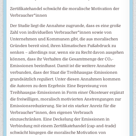
Zertifikatehandel schwächt die moralische Motivation der
Verbraucher*innen
Der Studie liegt die Annahme zugrunde, dass es eine große
Zahl von individuellen Verbraucher*innen sowie von
Unternehmen und Kommunen gibt, die aus moralischen
Gründen bereit sind, ihren klimatischen Fußabdruck zu
senken – allerdings nur, wenn sie zu Recht davon ausgehen
können, dass ihr Verhalten die Gesamtmenge der CO₂-
Emissionen beeinflusst. Damit ist die weitere Annahme
verbunden, dass der Staat die Treibhausgas-Emissionen
grundsätzlich reguliert. Unter diesen Annahmen kommen
die Autoren zu dem Ergebnis: Eine Bepreisung von
Treibhausgas-Emissionen in Form einer Ökosteuer ergänzt
die freiwilligen, moralisch motivierten Anstrengungen zur
Emissionsreduzierung. Sie ist ein starker Anreiz für die
Verbraucher*innen, den eigenen Verbrauch
einzuschränken. Eine Deckelung der Emissionen in
Verbindung mit einem Zertifikatehandel (cap-and-trade)
schwächt hingegen die moralische Motivation von