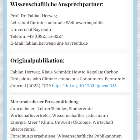
Wissenschaftliche Ansprechpartner:
Prof. Dr. Fabian Herweg
Lehrstuhl für internationale Wettbewerbspolitik
Universität Bayreuth
Telefon: +49 (0)921 55-6227
E-Mail: fabian.herweg@uni-bayreuth.de
Originalpublikation:
Fabian Herweg, Klaus Schmidt: How to Regulate Carbon
Emissions with Climate-conscious Consumers. Economic
Journal (2022), DOI:
https://doi.org/10.1093/ej/ueac045
Merkmale dieser Pressemitteilung:
Journalisten, Lehrer/Schüler, Studierende,
Wirtschaftsvertreter, Wissenschaftler, jedermann
Energie, Meer / Klima, Umwelt / Ökologie, Wirtschaft
überregional
Forschungsergebnisse, Wissenschaftliche Publikationen