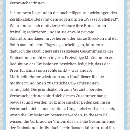
Verbraucher*innen.
Die Autoren begründen die nachteiligen Auswirkungen des
Zertifikatehandels mit dem sogenannten „Wasserbetteffekt“:
Wenn moralisch motivierte Akteure ihre Emissionen
freiwillig reduzieren, indem sie etwa in private
Solarstromanlagen investieren oder kurze Strecken mit der
Bahn statt mit dem Flugzeug zurücklegen, können sie
dadurch die staatlicherseits festgelegte Gesamtmenge der
Emissionen nicht verringern. Freiwillige Maßnahmen zur
Reduktion der Emissionen bewirken lediglich, dass der
Preis für Emissionsrechte sinkt – was andere
Marktteilnehmer wiederum zum Kauf dieser Rechte
motiviert und ihnen zusätzliche CO₂-Emissionen
ermöglicht. Die grundsätzlich zum Verzicht bereiten
Verbraucher*innen sind sich dieses Zusammenhangs
bewusst und werden trotz moralischer Bedenken ihren
Verbrauch nicht einschränken. Umgekehrt verhält es sich,
wenn die Emissionen besteuert werden. In diesem Fall
wissen die Verbraucher*innen, dass sie die Gesamtmenge
der Emissionen individuell beeinflussen können, und ihre