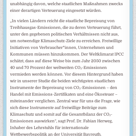
unabhängig davon, welche staatlichen Maßnahmen zwecks
einer derartigen Verteuerung eingesetzt würden.
„In vielen Ländern reicht die staatliche Bepreisung von
Treibhausgas-Emissionen, die zu deren Verteuerung führt,
unter den gegebenen politischen Verhältnissen nicht aus,
um notwendige Klimaschutz-Ziele zu erreichen. Freiwillige
Initiativen von Verbraucher*innen, Unternehmen und
Kommunen müssen hinzukommen. Der Weltklimarat IPCC
schätzt, dass auf diese Weise bis zum Jahr 2050 zwischen
40 und 70 Prozent der weltweiten CO₂-Emissionen
vermieden werden können. Vor diesem Hintergrund haben
wir in unserer Studie die beiden wichtigsten staatlichen
Instrumente der Bepreisung von CO₂-Emissionen – den
Handel mit Emissions-Zertifikaten und eine Ökosteuer –
miteinander verglichen. Zentral war für uns die Frage, wie
sich diese Instrumente auf freiwillige Beiträge zum
Klimaschutz und somit auf die Gesamtbilanz der CO₂-
Emissionen auswirken“, sagt Prof. Dr. Fabian Herweg,
Inhaber des Lehrstuhls für internationale
Wettbewerbspolitik an der Universität Bayreuth.