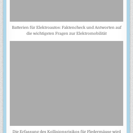
Batterien für Elektroautos: Faktencheck und Antworten auf
die wichtigsten Fragen zur Elektromobilität
Die Erfassung des Kollisionsrisikos für Fledermäuse wird