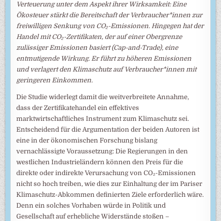
Verteuerung unter dem Aspekt ihrer Wirksamkeit: Eine
Ökosteuer stärkt die Bereitschaft der Verbraucher*innen zur
freiwilligen Senkung von CO₂-Emissionen. Hingegen hat der
Handel mit CO₂-Zertifikaten, der auf einer Obergrenze
zulässiger Emissionen basiert (Cap-and-Trade), eine
entmutigende Wirkung. Er führt zu höheren Emissionen
und verlagert den Klimaschutz auf Verbraucher*innen mit
geringeren Einkommen.
Die Studie widerlegt damit die weitverbreitete Annahme,
dass der Zertifikatehandel ein effektives
marktwirtschaftliches Instrument zum Klimaschutz sei.
Entscheidend für die Argumentation der beiden Autoren ist
eine in der ökonomischen Forschung bislang
vernachlässigte Voraussetzung: Die Regierungen in den
westlichen Industrieländern können den Preis für die
direkte oder indirekte Verursachung von CO₂-Emissionen
nicht so hoch treiben, wie dies zur Einhaltung der im Pariser
Klimaschutz-Abkommen definierten Ziele erforderlich wäre.
Denn ein solches Vorhaben würde in Politik und
Gesellschaft auf erhebliche Widerstände stoßen –