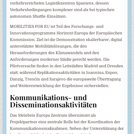
verkehrsreichsten Logistikzentren Spaniens, dessen
Verkehrsbedingungen komplexer sind als bei typischen
autonomen Shuttle-Einsätzen.
MOBILITIES FOR EU ist Teil des Forschungs- und
Innovationsprogramms Horizont Europa der Europäischen
Kommission. Ziel ist die Demonstration skalierbarer, digital
unterstützter Mobilitätslösungen, die den
Herausforderungen des Klimawandels und den
Anforderungen moderner Städte gerecht werden. Die
Pilotversuche finden in den Leitstädten Madrid und Dresden
statt, während Replikationsaktivitäten in Ioannina, Espoo,
Danzig, Trenčín und Sarajevo die europaweite Übertragung
und Weiterentwicklung der Ergebnisse sicherstellen.
Kommunikations- und
Disseminationsaktivitäten
Das Steinbeis Europa Zentrum übernimmt als
Projektpartner eine zentrale Rolle bei der Koordination der
Kommunikationsmaßnahmen. Neben der Unterstützung der