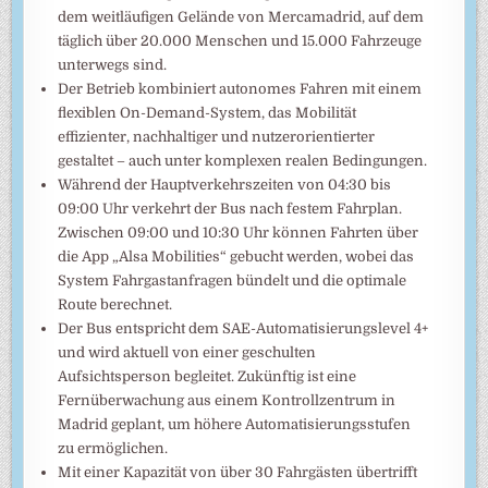
dem weitläufigen Gelände von Mercamadrid, auf dem
täglich über 20.000 Menschen und 15.000 Fahrzeuge
unterwegs sind.
Der Betrieb kombiniert autonomes Fahren mit einem
flexiblen On-Demand-System, das Mobilität
effizienter, nachhaltiger und nutzerorientierter
gestaltet – auch unter komplexen realen Bedingungen.
Während der Hauptverkehrszeiten von 04:30 bis
09:00 Uhr verkehrt der Bus nach festem Fahrplan.
Zwischen 09:00 und 10:30 Uhr können Fahrten über
die App „Alsa Mobilities“ gebucht werden, wobei das
System Fahrgastanfragen bündelt und die optimale
Route berechnet.
Der Bus entspricht dem SAE-Automatisierungslevel 4+
und wird aktuell von einer geschulten
Aufsichtsperson begleitet. Zukünftig ist eine
Fernüberwachung aus einem Kontrollzentrum in
Madrid geplant, um höhere Automatisierungsstufen
zu ermöglichen.
Mit einer Kapazität von über 30 Fahrgästen übertrifft