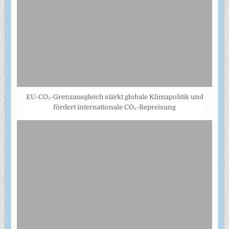
EU-CO₂-Grenzausgleich stärkt globale Klimapolitik und
fördert internationale CO₂-Bepreisung