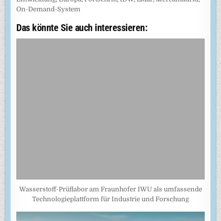
On-Demand-System
Das könnte Sie auch interessieren:
Wasserstoff-Prüflabor am Fraunhofer IWU als umfassende
Technologieplattform für Industrie und Forschung