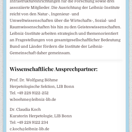
Infrastruktureinrichtungen für die Forschung sowie drei
assoziierte Mitglieder. Die Ausrichtung der Leibniz-Institute
reicht von den Natur-, Ingenieur- und
Umweltwissenschaften über die Wirtschafts-, Sozial- und
Raumwissenschaften bis hin zu den Geisteswissenschaften.
Leibniz-Institute arbeiten strategisch und themenorientiert
an Fragestellungen von gesamtgesellschaftlicher Bedeutung
Bund und Länder fördern die Institute der Leibniz-
Gemeinschaft daher gemeinsam.
Wissenschaftliche Ansprechpartner:
Prof. Dr. Wolfgang Böhme
Herpetologische Sektion, LIB Bonn
Tel. +49 228 9122-252
w.boehme@leibniz-lib.de
Dr. Claudia Koch
Kuratorin Herpetologie, LIB Bonn
Tel: +49 228 9122 234
c.koch@leibniz-lib.de