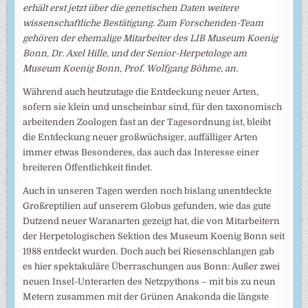
erhält erst jetzt über die genetischen Daten weitere
wissenschaftliche Bestätigung. Zum Forschenden-Team
gehören der ehemalige Mitarbeiter des LIB Museum Koenig
Bonn, Dr. Axel Hille, und der Senior-Herpetologe am
Museum Koenig Bonn, Prof. Wolfgang Böhme, an.
Während auch heutzutage die Entdeckung neuer Arten,
sofern sie klein und unscheinbar sind, für den taxonomisch
arbeitenden Zoologen fast an der Tagesordnung ist, bleibt
die Entdeckung neuer großwüchsiger, auffälliger Arten
immer etwas Besonderes, das auch das Interesse einer
breiteren Öffentlichkeit findet.
Auch in unseren Tagen werden noch bislang unentdeckte
Großreptilien auf unserem Globus gefunden, wie das gute
Dutzend neuer Waranarten gezeigt hat, die von Mitarbeitern
der Herpetologischen Sektion des Museum Koenig Bonn seit
1988 entdeckt wurden. Doch auch bei Riesenschlangen gab
es hier spektakuläre Überraschungen aus Bonn: Außer zwei
neuen Insel-Unterarten des Netzpythons – mit bis zu neun
Metern zusammen mit der Grünen Anakonda die längste