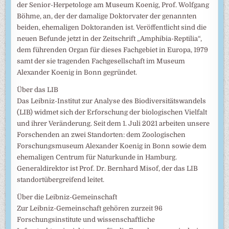
der Senior-Herpetologe am Museum Koenig, Prof. Wolfgang
Böhme, an, der der damalige Doktorvater der genannten
beiden, ehemaligen Doktoranden ist. Veröffentlicht sind die
neuen Befunde jetzt in der Zeitschrift „Amphibia-Reptilia“,
dem führenden Organ für dieses Fachgebiet in Europa, 1979
samt der sie tragenden Fachgesellschaft im Museum
Alexander Koenig in Bonn gegründet.
Über das LIB
Das Leibniz-Institut zur Analyse des Biodiversitätswandels
(LIB) widmet sich der Erforschung der biologischen Vielfalt
und ihrer Veränderung. Seit dem 1. Juli 2021 arbeiten unsere
Forschenden an zwei Standorten: dem Zoologischen
Forschungsmuseum Alexander Koenig in Bonn sowie dem
ehemaligen Centrum für Naturkunde in Hamburg.
Generaldirektor ist Prof. Dr. Bernhard Misof, der das LIB
standortübergreifend leitet.
Über die Leibniz-Gemeinschaft
Zur Leibniz-Gemeinschaft gehören zurzeit 96
Forschungsinstitute und wissenschaftliche