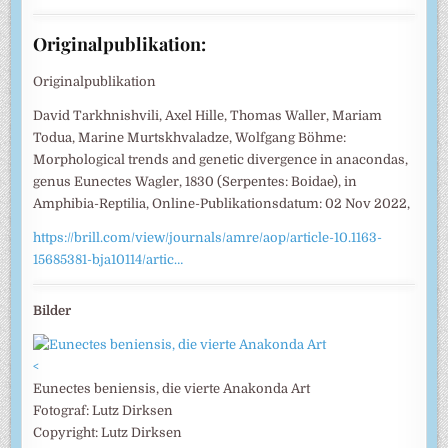
Originalpublikation:
Originalpublikation
David Tarkhnishvili, Axel Hille, Thomas Waller, Mariam
Todua, Marine Murtskhvaladze, Wolfgang Böhme:
Morphological trends and genetic divergence in anacondas,
genus Eunectes Wagler, 1830 (Serpentes: Boidae), in
Amphibia-Reptilia, Online-Publikationsdatum: 02 Nov 2022,
https://brill.com/view/journals/amre/aop/article-10.1163-
15685381-bja10114/artic…
Bilder
<
Eunectes beniensis, die vierte Anakonda Art
Fotograf: Lutz Dirksen
Copyright: Lutz Dirksen