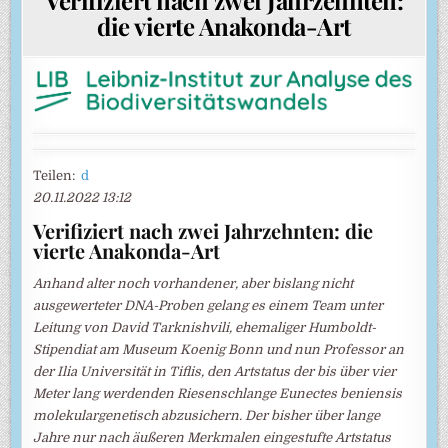
die vierte Anakonda-Art
Teilen:
d
20.11.2022 13:12
Verifiziert nach zwei Jahrzehnten: die
vierte Anakonda-Art
Anhand alter noch vorhandener, aber bislang nicht
ausgewerteter DNA-Proben gelang es einem Team unter
Leitung von David Tarknishvili, ehemaliger Humboldt-
Stipendiat am Museum Koenig Bonn und nun Professor an
der Ilia Universität in Tiflis, den Artstatus der bis über vier
Meter lang werdenden Riesenschlange Eunectes beniensis
molekulargenetisch abzusichern. Der bisher über lange
Jahre nur nach äußeren Merkmalen eingestufte Artstatus