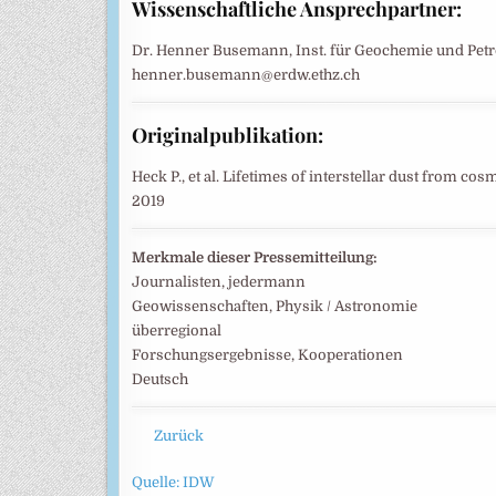
Wissenschaftliche Ansprechpartner:
Dr. Henner Busemann, Inst. für Geochemie und Petrol
henner.busemann@erdw.ethz.ch
Originalpublikation:
Heck P., et al. Lifetimes of interstellar dust from co
2019
Merkmale dieser Pressemitteilung:
Journalisten, jedermann
Geowissenschaften, Physik / Astronomie
überregional
Forschungsergebnisse, Kooperationen
Deutsch
Zurück
Quelle: IDW