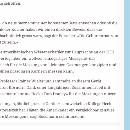
g getroffen.
e, ob neue Sterne mit einer konstanten Rate entstehen oder ob die
nk der Körner haben wir einen direkten Beweis, dass die
schnittlich gross war», sagt der Forscher. «Die Geburtenrate von
 zu sein.»
ie amerikanischen Wissenschaftler zur Hauptsache an der ETH
fügt über ein weltweit einzigartiges Messgerät, das
isch für die Messung von kleinsten Gasmengen konzipiert und
nzelnen präsolaren Körnern messen kann.
 Professor Rainer Wieler und sammelte an diesem Gerät
laren Körnern. Dank einer langjährigen Zusammenarbeit mit
 Busemann konnte Heck «Tom Dooley» für die Messungen nutzen.
elungen, ähnlich präzise Geräte zu entwickeln. «Kollege Heck
toratszeit her. Hätten die Amerikaner ein vergleichbar genaues
ihre Messungen», sagt Busemann schmunzelnd.