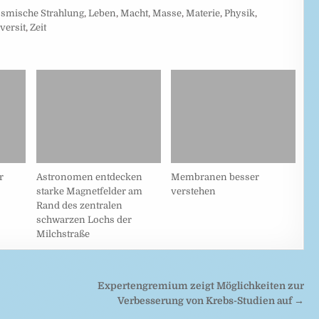
smische Strahlung
,
Leben
,
Macht
,
Masse
,
Materie
,
Physik
,
versit
,
Zeit
r
Astronomen entdecken
Membranen besser
starke Magnetfelder am
verstehen
Rand des zentralen
schwarzen Lochs der
Milchstraße
Expertengremium zeigt Möglichkeiten zur
Verbesserung von Krebs-Studien auf →