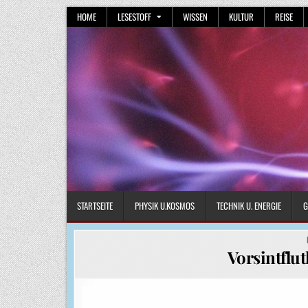
Skip
HOME
LESESTOFF
WISSEN
KULTUR
REISE
to
content
STARTSEITE
PHYSIK U.KOSMOS
TECHNIK U. ENERGIE
G
Vorsintflu