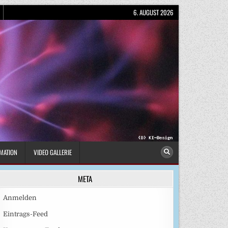
6. AUGUST 2026
MATION
VIDEO GALLERIE
META
Anmelden
Eintrags-Feed