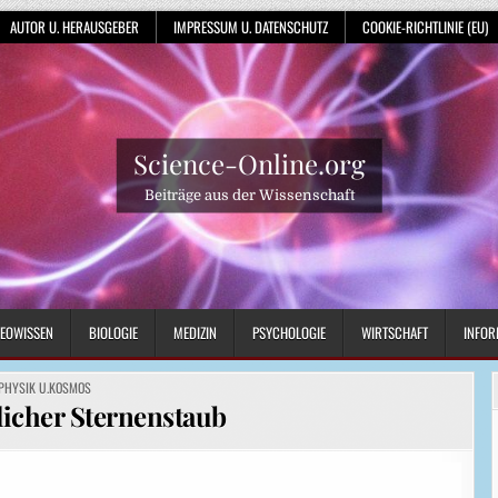
AUTOR U. HERAUSGEBER
IMPRESSUM U. DATENSCHUTZ
COOKIE-RICHTLINIE (EU)
Science-Online.org
Beiträge aus der Wissenschaft
EOWISSEN
BIOLOGIE
MEDIZIN
PSYCHOLOGIE
WIRTSCHAFT
INFOR
POSTED
PHYSIK U.KOSMOS
IN
tlicher Sternenstaub