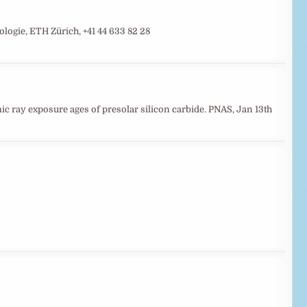
ogie, ETH Zürich, +41 44 633 82 28
smic ray exposure ages of presolar silicon carbide. PNAS, Jan 13th