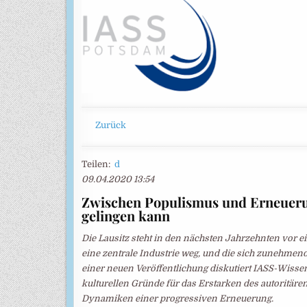
Zurück
Teilen:
d
09.04.2020 13:54
Zwischen Populismus und Erneuerun
gelingen kann
Die Lausitz steht in den nächsten Jahrzehnten vor e
eine zentrale Industrie weg, und die sich zunehmend
einer neuen Veröffentlichung diskutiert IASS-Wisse
kulturellen Gründe für das Erstarken des autoritären 
Dynamiken einer progressiven Erneuerung.