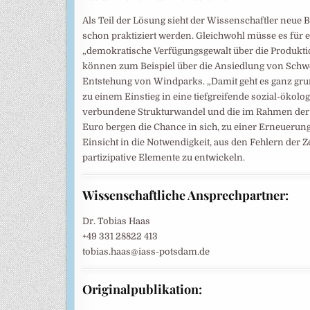
Als Teil der Lösung sieht der Wissenschaftler neue Be
schon praktiziert werden. Gleichwohl müsse es für 
„demokratische Verfügungsgewalt über die Produktio
können zum Beispiel über die Ansiedlung von Schwe
Entstehung von Windparks. „Damit geht es ganz grund
zu einem Einstieg in eine tiefgreifende sozial-öko
verbundene Strukturwandel und die im Rahmen der
Euro bergen die Chance in sich, zu einer Erneuerung
Einsicht in die Notwendigkeit, aus den Fehlern der 
partizipative Elemente zu entwickeln.
Wissenschaftliche Ansprechpartner:
Dr. Tobias Haas
+49 331 28822 413
tobias.haas@iass-potsdam.de
Originalpublikation: