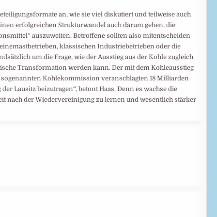
teiligungsformate an, wie sie viel diskutiert und teilweise auch
einen erfolgreichen Strukturwandel auch darum gehen, die
nsmittel“ auszuweiten. Betroffene sollten also mitentscheiden
inemastbetrieben, klassischen Industriebetrieben oder die
sätzlich um die Frage, wie der Ausstieg aus der Kohle zugleich
logische Transformation werden kann. Der mit dem Kohleausstieg
 sogenannten Kohlekommission veranschlagten 18 Milliarden
 der Lausitz beizutragen“, betont Haas. Denn es wachse die
Zeit nach der Wiedervereinigung zu lernen und wesentlich stärker