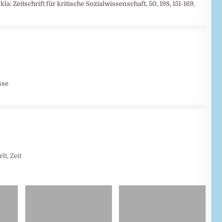
a: Zeitschrift für kritische Sozialwissenschaft, 50, 198, 151-169.
sse
lt
,
Zeit