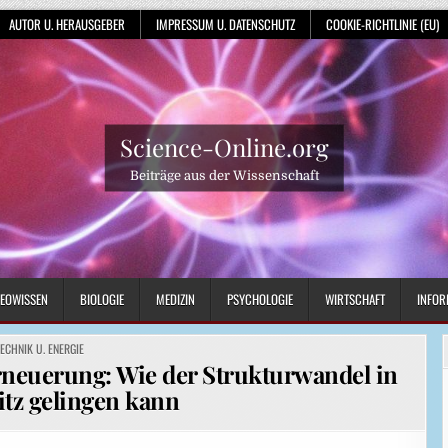
AUTOR U. HERAUSGEBER
IMPRESSUM U. DATENSCHUTZ
COOKIE-RICHTLINIE (EU)
Science-Online.org
Beiträge aus der Wissenschaft
EOWISSEN
BIOLOGIE
MEDIZIN
PSYCHOLOGIE
WIRTSCHAFT
INFOR
OSTED
TECHNIK U. ENERGIE
N
neuerung: Wie der Strukturwandel in
itz gelingen kann