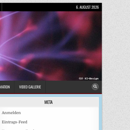
6. AUGUST 2026
MATION
VIDEO GALLERIE
META
Anmelden
Eintrags-Feed