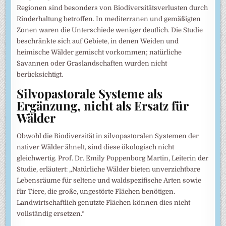
Regionen sind besonders von Biodiversitätsverlusten durch
Rinderhaltung betroffen. In mediterranen und gemäßigten
Zonen waren die Unterschiede weniger deutlich. Die Studie
beschränkte sich auf Gebiete, in denen Weiden und
heimische Wälder gemischt vorkommen; natürliche
Savannen oder Graslandschaften wurden nicht
berücksichtigt.
Silvopastorale Systeme als
Ergänzung, nicht als Ersatz für
Wälder
Obwohl die Biodiversität in silvopastoralen Systemen der
nativer Wälder ähnelt, sind diese ökologisch nicht
gleichwertig. Prof. Dr. Emily Poppenborg Martin, Leiterin der
Studie, erläutert: „Natürliche Wälder bieten unverzichtbare
Lebensräume für seltene und waldspezifische Arten sowie
für Tiere, die große, ungestörte Flächen benötigen.
Landwirtschaftlich genutzte Flächen können dies nicht
vollständig ersetzen.“