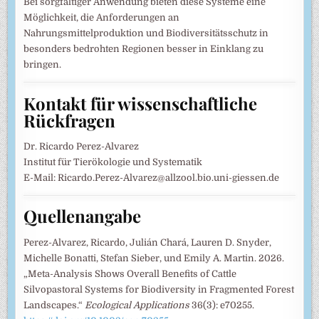
Bei sorgfältiger Anwendung bieten diese Systeme eine
Möglichkeit, die Anforderungen an
Nahrungsmittelproduktion und Biodiversitätsschutz in
besonders bedrohten Regionen besser in Einklang zu
bringen.
Kontakt für wissenschaftliche
Rückfragen
Dr. Ricardo Perez-Alvarez
Institut für Tierökologie und Systematik
E-Mail: Ricardo.Perez-Alvarez@allzool.bio.uni-giessen.de
Quellenangabe
Perez-Alvarez, Ricardo, Julián Chará, Lauren D. Snyder,
Michelle Bonatti, Stefan Sieber, und Emily A. Martin. 2026.
„Meta-Analysis Shows Overall Benefits of Cattle
Silvopastoral Systems for Biodiversity in Fragmented Forest
Landscapes.“
Ecological Applications
36(3): e70255.