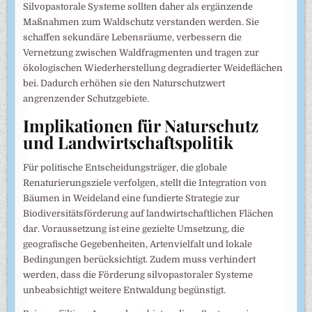
Silvopastorale Systeme sollten daher als ergänzende
Maßnahmen zum Waldschutz verstanden werden. Sie
schaffen sekundäre Lebensräume, verbessern die
Vernetzung zwischen Waldfragmenten und tragen zur
ökologischen Wiederherstellung degradierter Weideflächen
bei. Dadurch erhöhen sie den Naturschutzwert
angrenzender Schutzgebiete.
Implikationen für Naturschutz
und Landwirtschaftspolitik
Für politische Entscheidungsträger, die globale
Renaturierungsziele verfolgen, stellt die Integration von
Bäumen in Weideland eine fundierte Strategie zur
Biodiversitätsförderung auf landwirtschaftlichen Flächen
dar. Voraussetzung ist eine gezielte Umsetzung, die
geografische Gegebenheiten, Artenvielfalt und lokale
Bedingungen berücksichtigt. Zudem muss verhindert
werden, dass die Förderung silvopastoraler Systeme
unbeabsichtigt weitere Entwaldung begünstigt.