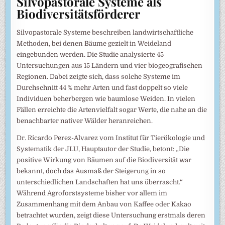
Silvopastorale Systeme als
Biodiversitätsförderer
Silvopastorale Systeme beschreiben landwirtschaftliche
Methoden, bei denen Bäume gezielt in Weideland
eingebunden werden. Die Studie analysierte 45
Untersuchungen aus 15 Ländern und vier biogeografischen
Regionen. Dabei zeigte sich, dass solche Systeme im
Durchschnitt 44 % mehr Arten und fast doppelt so viele
Individuen beherbergen wie baumlose Weiden. In vielen
Fällen erreichte die Artenvielfalt sogar Werte, die nahe an die
benachbarter nativer Wälder heranreichen.
Dr. Ricardo Perez-Alvarez vom Institut für Tierökologie und
Systematik der JLU, Hauptautor der Studie, betont: „Die
positive Wirkung von Bäumen auf die Biodiversität war
bekannt, doch das Ausmaß der Steigerung in so
unterschiedlichen Landschaften hat uns überrascht.“
Während Agroforstsysteme bisher vor allem im
Zusammenhang mit dem Anbau von Kaffee oder Kakao
betrachtet wurden, zeigt diese Untersuchung erstmals deren