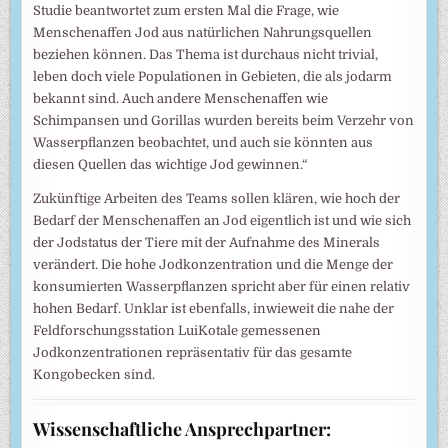
Studie beantwortet zum ersten Mal die Frage, wie
Menschenaffen Jod aus natürlichen Nahrungsquellen
beziehen können. Das Thema ist durchaus nicht trivial,
leben doch viele Populationen in Gebieten, die als jodarm
bekannt sind. Auch andere Menschenaffen wie
Schimpansen und Gorillas wurden bereits beim Verzehr von
Wasserpflanzen beobachtet, und auch sie könnten aus
diesen Quellen das wichtige Jod gewinnen.“
Zukünftige Arbeiten des Teams sollen klären, wie hoch der
Bedarf der Menschenaffen an Jod eigentlich ist und wie sich
der Jodstatus der Tiere mit der Aufnahme des Minerals
verändert. Die hohe Jodkonzentration und die Menge der
konsumierten Wasserpflanzen spricht aber für einen relativ
hohen Bedarf. Unklar ist ebenfalls, inwieweit die nahe der
Feldforschungsstation LuiKotale gemessenen
Jodkonzentrationen repräsentativ für das gesamte
Kongobecken sind.
Wissenschaftliche Ansprechpartner: