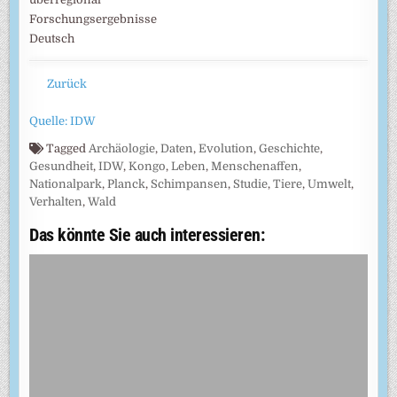
Forschungsergebnisse
Deutsch
Zurück
Quelle: IDW
Tagged
Archäologie
,
Daten
,
Evolution
,
Geschichte
,
Gesundheit
,
IDW
,
Kongo
,
Leben
,
Menschenaffen
,
Nationalpark
,
Planck
,
Schimpansen
,
Studie
,
Tiere
,
Umwelt
,
Verhalten
,
Wald
Das könnte Sie auch interessieren: