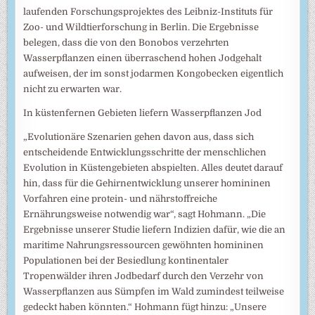
laufenden Forschungsprojektes des Leibniz-Instituts für
Zoo- und Wildtierforschung in Berlin. Die Ergebnisse
belegen, dass die von den Bonobos verzehrten
Wasserpflanzen einen überraschend hohen Jodgehalt
aufweisen, der im sonst jodarmen Kongobecken eigentlich
nicht zu erwarten war.
In küstenfernen Gebieten liefern Wasserpflanzen Jod
„Evolutionäre Szenarien gehen davon aus, dass sich
entscheidende Entwicklungsschritte der menschlichen
Evolution in Küstengebieten abspielten. Alles deutet darauf
hin, dass für die Gehirnentwicklung unserer homininen
Vorfahren eine protein- und nährstoffreiche
Ernährungsweise notwendig war“, sagt Hohmann. „Die
Ergebnisse unserer Studie liefern Indizien dafür, wie die an
maritime Nahrungsressourcen gewöhnten homininen
Populationen bei der Besiedlung kontinentaler
Tropenwälder ihren Jodbedarf durch den Verzehr von
Wasserpflanzen aus Sümpfen im Wald zumindest teilweise
gedeckt haben könnten.“ Hohmann fügt hinzu: „Unsere