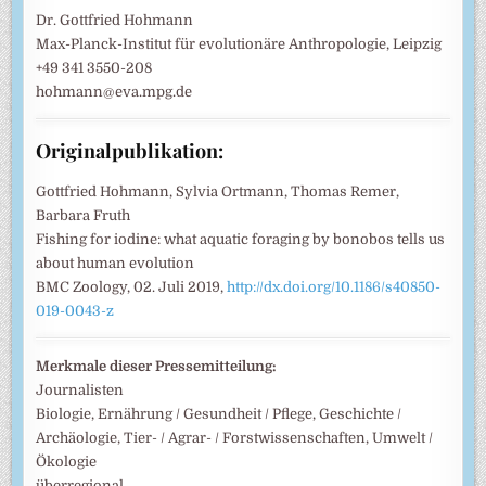
Dr. Gottfried Hohmann
Max-Planck-Institut für evolutionäre Anthropologie, Leipzig
+49 341 3550-208
hohmann@eva.mpg.de
Originalpublikation:
Gottfried Hohmann, Sylvia Ortmann, Thomas Remer,
Barbara Fruth
Fishing for iodine: what aquatic foraging by bonobos tells us
about human evolution
BMC Zoology, 02. Juli 2019,
http://dx.doi.org/10.1186/s40850-
019-0043-z
Merkmale dieser Pressemitteilung:
Journalisten
Biologie, Ernährung / Gesundheit / Pflege, Geschichte /
Archäologie, Tier- / Agrar- / Forstwissenschaften, Umwelt /
Ökologie
überregional