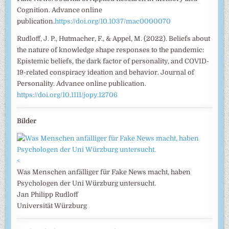
Cognition. Advance online
publication.
https://doi.org/10.1037/mac0000070
Rudloff, J. P., Hutmacher, F., & Appel, M. (2022). Beliefs about
the nature of knowledge shape responses to the pandemic:
Epistemic beliefs, the dark factor of personality, and COVID-
19-related conspiracy ideation and behavior. Journal of
Personality. Advance online publication.
https://doi.org/10.1111/jopy.12706
Bilder
<
Was Menschen anfälliger für Fake News macht, haben
Psychologen der Uni Würzburg untersucht.
Jan Philipp Rudloff
Universität Würzburg