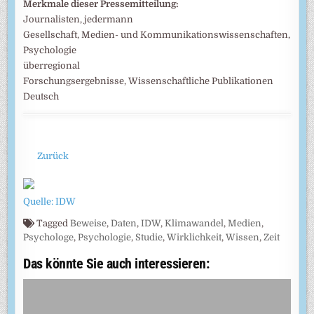
Merkmale dieser Pressemitteilung:
Journalisten, jedermann
Gesellschaft, Medien- und Kommunikationswissenschaften,
Psychologie
überregional
Forschungsergebnisse, Wissenschaftliche Publikationen
Deutsch
Zurück
Quelle: IDW
Tagged
Beweise
,
Daten
,
IDW
,
Klimawandel
,
Medien
,
Psychologe
,
Psychologie
,
Studie
,
Wirklichkeit
,
Wissen
,
Zeit
Das könnte Sie auch interessieren: