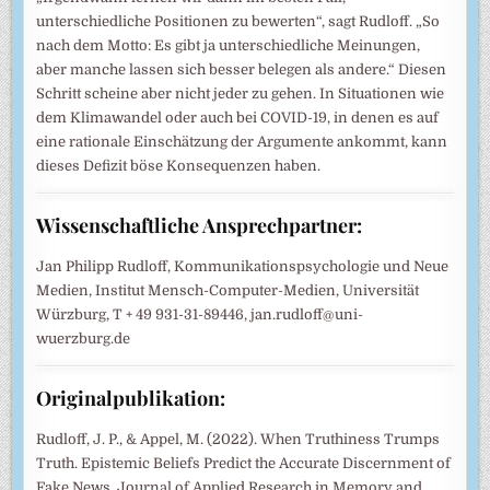
unterschiedliche Positionen zu bewerten“, sagt Rudloff. „So
nach dem Motto: Es gibt ja unterschiedliche Meinungen,
aber manche lassen sich besser belegen als andere.“ Diesen
Schritt scheine aber nicht jeder zu gehen. In Situationen wie
dem Klimawandel oder auch bei COVID-19, in denen es auf
eine rationale Einschätzung der Argumente ankommt, kann
dieses Defizit böse Konsequenzen haben.
Wissenschaftliche Ansprechpartner:
Jan Philipp Rudloff, Kommunikationspsychologie und Neue
Medien, Institut Mensch-Computer-Medien, Universität
Würzburg, T + 49 931-31-89446, jan.rudloff@uni-
wuerzburg.de
Originalpublikation:
Rudloff, J. P., & Appel, M. (2022). When Truthiness Trumps
Truth. Epistemic Beliefs Predict the Accurate Discernment of
Fake News. Journal of Applied Research in Memory and