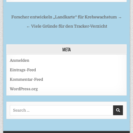
Beitragsnavigation
Forscher entwickeln „Landkarte“ für Krebswachstum →
← Viele Gründe für den Tracker-Verzicht
META
Anmelden
Eintrags-Feed
Kommentar-Feed
WordPress.org
Search
for: