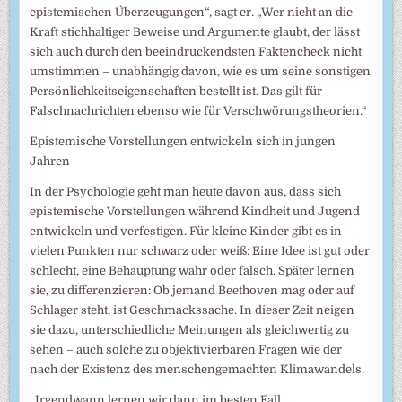
epistemischen Überzeugungen“, sagt er. „Wer nicht an die
Kraft stichhaltiger Beweise und Argumente glaubt, der lässt
sich auch durch den beeindruckendsten Faktencheck nicht
umstimmen – unabhängig davon, wie es um seine sonstigen
Persönlichkeitseigenschaften bestellt ist. Das gilt für
Falschnachrichten ebenso wie für Verschwörungstheorien.“
Epistemische Vorstellungen entwickeln sich in jungen
Jahren
In der Psychologie geht man heute davon aus, dass sich
epistemische Vorstellungen während Kindheit und Jugend
entwickeln und verfestigen. Für kleine Kinder gibt es in
vielen Punkten nur schwarz oder weiß: Eine Idee ist gut oder
schlecht, eine Behauptung wahr oder falsch. Später lernen
sie, zu differenzieren: Ob jemand Beethoven mag oder auf
Schlager steht, ist Geschmackssache. In dieser Zeit neigen
sie dazu, unterschiedliche Meinungen als gleichwertig zu
sehen – auch solche zu objektivierbaren Fragen wie der
nach der Existenz des menschengemachten Klimawandels.
„Irgendwann lernen wir dann im besten Fall,