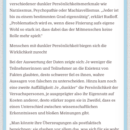
verschiedener dunkler Persönlichkeitsmerkmale wie
Narzissmus, Psychopathie oder Machiavellismus. „Jeder ist
bis zu einem bestimmten Grad eigennützig“, erklärt Rudloff.
„Problematisch wird es, wenn diese Fixierung aufs eigene
Wohl so stark ist, dass dabei das der Mitmenschen keine
Rolle mehr spielt.“
Menschen mit dunkler Persönlichkeit biegen sich die
Wirklichkeit zurecht
Bei der Auswertung der Daten zeigte sich: Je weniger die
Teilnehmerinnen und Teilnehmer an die Existenz von
Fakten glaubten, desto schwerer fiel es ihnen, wahre
Aussagen von falschen zu unterscheiden. Hinzu kam noch
eine zweite Auffälligkeit: Je „dunkler“ die Persönlichkeit der
Versuchspersonen, je ausgeprägter also ihr Eigennutz auf
Kosten anderer, desto stärker zogen sie in Zweifel, dass es
einen Unterschied zwischen wissenschaftlichen
Erkenntnissen und bloßen Meinungen gibt.
„Man könnte ihre Überzeugungen als postfaktisch
bezeichnen; sie glauben vor allem das, was sich für sie wahr