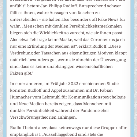
anfühlt“, betont Jan Philipp Rudloff. Entsprechend schwer
fällt es ihnen, wahre Aussagen von falschen zu
unterscheiden – sie halten also besonders oft Fake News für
wahr. „Menschen mit dunklen Persönlichkeitsmerkmalen
biegen sich die Wirklichkeit so zurecht, wie sie ihnen passt.
Also etwa: Ich trage keine Maske, weil das Coronavirus ja eh
nur eine Erfindung der Medien ist“, erklärt Rudloff. „Diese
Verdrehung der Tatsachen aus eigennützigen Motiven klappt
natürlich besonders gut, wenn sie ohnehin der Überzeugung
sind, dass es keine unabhängigen wissenschaftlichen
Fakten gibt.“
In einer anderen, im Frühjahr 2022 erschienenen Studie
konnten Rudloff und Appel zusammen mit Dr. Fabian
Hutmacher vom Lehrstuhl für Kommunikationspsychologie
und Neue Medien bereits zeigen, dass Menschen mit
dunkler Persönlichkeit während der Pandemie eher
Verschwörungstheorien anhingen.
Rudloff betont aber, dass keineswegs nur diese Gruppe dafür
empfänglich ist. „Ausschlaggebend sind stets die