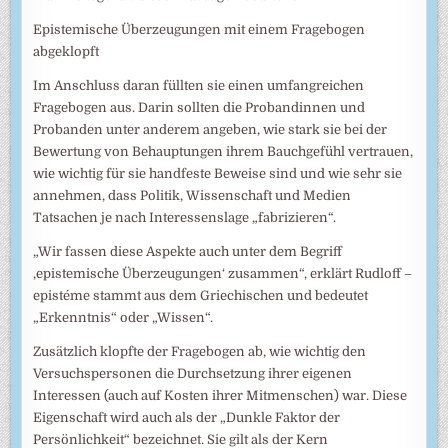
Epistemische Überzeugungen mit einem Fragebogen
abgeklopft
Im Anschluss daran füllten sie einen umfangreichen
Fragebogen aus. Darin sollten die Probandinnen und
Probanden unter anderem angeben, wie stark sie bei der
Bewertung von Behauptungen ihrem Bauchgefühl vertrauen,
wie wichtig für sie handfeste Beweise sind und wie sehr sie
annehmen, dass Politik, Wissenschaft und Medien
Tatsachen je nach Interessenslage „fabrizieren“.
„Wir fassen diese Aspekte auch unter dem Begriff
‚epistemische Überzeugungen‘ zusammen“, erklärt Rudloff –
epistéme stammt aus dem Griechischen und bedeutet
„Erkenntnis“ oder „Wissen“.
Zusätzlich klopfte der Fragebogen ab, wie wichtig den
Versuchspersonen die Durchsetzung ihrer eigenen
Interessen (auch auf Kosten ihrer Mitmenschen) war. Diese
Eigenschaft wird auch als der „Dunkle Faktor der
Persönlichkeit“ bezeichnet. Sie gilt als der Kern