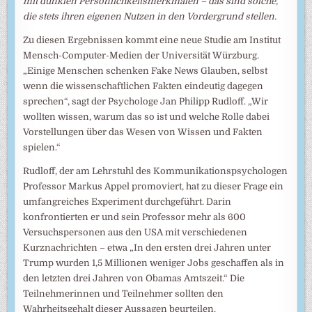
mit dunklen Persönlichkeitsmerkmalen – das sind solche,
die stets ihren eigenen Nutzen in den Vordergrund stellen.
Zu diesen Ergebnissen kommt eine neue Studie am Institut
Mensch-Computer-Medien der Universität Würzburg.
„Einige Menschen schenken Fake News Glauben, selbst
wenn die wissenschaftlichen Fakten eindeutig dagegen
sprechen“, sagt der Psychologe Jan Philipp Rudloff. „Wir
wollten wissen, warum das so ist und welche Rolle dabei
Vorstellungen über das Wesen von Wissen und Fakten
spielen.“
Rudloff, der am Lehrstuhl des Kommunikationspsychologen
Professor Markus Appel promoviert, hat zu dieser Frage ein
umfangreiches Experiment durchgeführt. Darin
konfrontierten er und sein Professor mehr als 600
Versuchspersonen aus den USA mit verschiedenen
Kurznachrichten – etwa „In den ersten drei Jahren unter
Trump wurden 1,5 Millionen weniger Jobs geschaffen als in
den letzten drei Jahren von Obamas Amtszeit.“ Die
Teilnehmerinnen und Teilnehmer sollten den
Wahrheitsgehalt dieser Aussagen beurteilen.