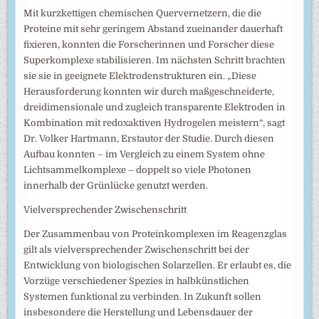
Mit kurzkettigen chemischen Quervernetzern, die die
Proteine mit sehr geringem Abstand zueinander dauerhaft
fixieren, konnten die Forscherinnen und Forscher diese
Superkomplexe stabilisieren. Im nächsten Schritt brachten
sie sie in geeignete Elektrodenstrukturen ein. „Diese
Herausforderung konnten wir durch maßgeschneiderte,
dreidimensionale und zugleich transparente Elektroden in
Kombination mit redoxaktiven Hydrogelen meistern“, sagt
Dr. Volker Hartmann, Erstautor der Studie. Durch diesen
Aufbau konnten – im Vergleich zu einem System ohne
Lichtsammelkomplexe – doppelt so viele Photonen
innerhalb der Grünlücke genutzt werden.
Vielversprechender Zwischenschritt
Der Zusammenbau von Proteinkomplexen im Reagenzglas
gilt als vielversprechender Zwischenschritt bei der
Entwicklung von biologischen Solarzellen. Er erlaubt es, die
Vorzüge verschiedener Spezies in halbkünstlichen
Systemen funktional zu verbinden. In Zukunft sollen
insbesondere die Herstellung und Lebensdauer der