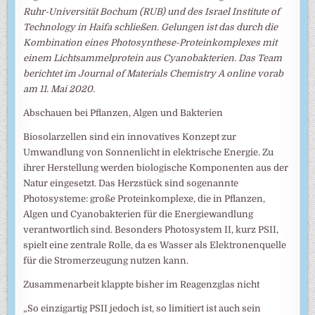
Ruhr-Universität Bochum (RUB) und des Israel Institute of
Technology in Haifa schließen. Gelungen ist das durch die
Kombination eines Photosynthese-Proteinkomplexes mit
einem Lichtsammelprotein aus Cyanobakterien. Das Team
berichtet im Journal of Materials Chemistry A online vorab
am 11. Mai 2020.
Abschauen bei Pflanzen, Algen und Bakterien
Biosolarzellen sind ein innovatives Konzept zur
Umwandlung von Sonnenlicht in elektrische Energie. Zu
ihrer Herstellung werden biologische Komponenten aus der
Natur eingesetzt. Das Herzstück sind sogenannte
Photosysteme: große Proteinkomplexe, die in Pflanzen,
Algen und Cyanobakterien für die Energiewandlung
verantwortlich sind. Besonders Photosystem II, kurz PSII,
spielt eine zentrale Rolle, da es Wasser als Elektronenquelle
für die Stromerzeugung nutzen kann.
Zusammenarbeit klappte bisher im Reagenzglas nicht
„So einzigartig PSII jedoch ist, so limitiert ist auch sein