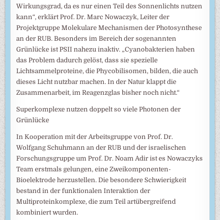
Wirkungsgrad, da es nur einen Teil des Sonnenlichts nutzen
kann“, erklärt Prof. Dr. Marc Nowaczyk, Leiter der
Projektgruppe Molekulare Mechanismen der Photosynthese
an der RUB. Besonders im Bereich der sogenannten
Grünlücke ist PSII nahezu inaktiv. „Cyanobakterien haben
das Problem dadurch gelöst, dass sie spezielle
Lichtsammelproteine, die Phycobilisomen, bilden, die auch
dieses Licht nutzbar machen. In der Natur klappt die
Zusammenarbeit, im Reagenzglas bisher noch nicht.“
Superkomplexe nutzen doppelt so viele Photonen der
Grünlücke
In Kooperation mit der Arbeitsgruppe von Prof. Dr.
Wolfgang Schuhmann an der RUB und der israelischen
Forschungsgruppe um Prof. Dr. Noam Adir ist es Nowaczyks
Team erstmals gelungen, eine Zweikomponenten-
Bioelektrode herzustellen. Die besondere Schwierigkeit
bestand in der funktionalen Interaktion der
Multiproteinkomplexe, die zum Teil artübergreifend
kombiniert wurden.